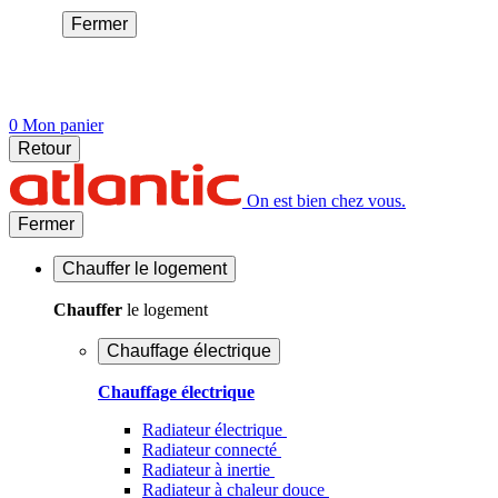
Fermer
0
Mon panier
Retour
On est bien chez vous.
Fermer
Chauffer
le logement
Chauffer
le logement
Chauffage électrique
Chauffage électrique
Radiateur électrique
Radiateur connecté
Radiateur à inertie
Radiateur à chaleur douce