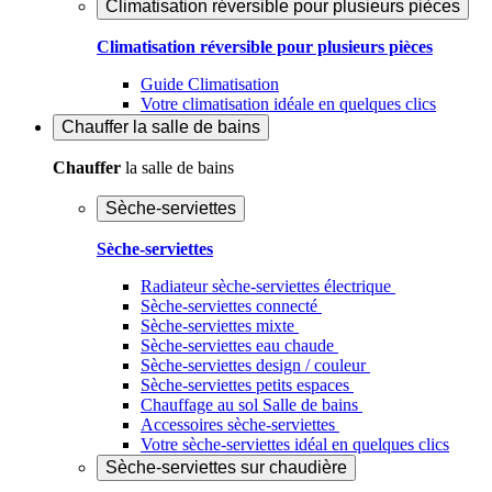
Climatisation réversible pour plusieurs pièces
Climatisation réversible pour plusieurs pièces
Guide Climatisation
Votre climatisation idéale en quelques clics
Chauffer
la salle de bains
Chauffer
la salle de bains
Sèche-serviettes
Sèche-serviettes
Radiateur sèche-serviettes électrique
Sèche-serviettes connecté
Sèche-serviettes mixte
Sèche-serviettes eau chaude
Sèche-serviettes design / couleur
Sèche-serviettes petits espaces
Chauffage au sol Salle de bains
Accessoires sèche-serviettes
Votre sèche-serviettes idéal en quelques clics
Sèche-serviettes sur chaudière