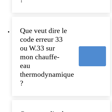
Que veut dire le
code erreur 33
ou W.33 sur
mon chauffe-
eau
thermodynamique
?