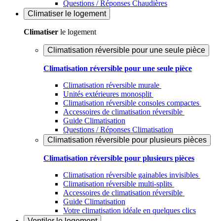
Questions / Réponses Chaudières
Climatiser
le logement
Climatiser
le logement
Climatisation réversible pour une seule pièce
Climatisation réversible pour une seule pièce
Climatisation réversible murale
Unités extérieures monosplit
Climatisation réversible consoles compactes
Accessoires de climatisation réversible
Guide Climatisation
Questions / Réponses Climatisation
Climatisation réversible pour plusieurs pièces
Climatisation réversible pour plusieurs pièces
Climatisation réversible gainables invisibles
Climatisation réversible multi-splits
Accessoires de climatisation réversible
Guide Climatisation
Votre climatisation idéale en quelques clics
Ventiler
le logement