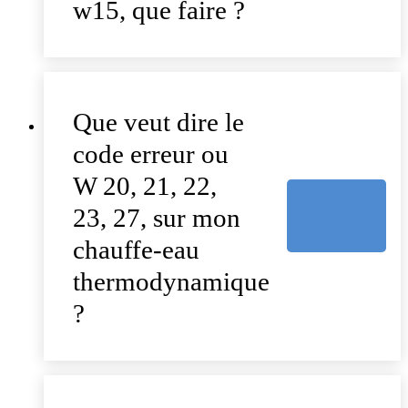
w15, que faire ?
Que veut dire le
code erreur ou
W 20, 21, 22,
23, 27, sur mon
chauffe-eau
thermodynamique
?