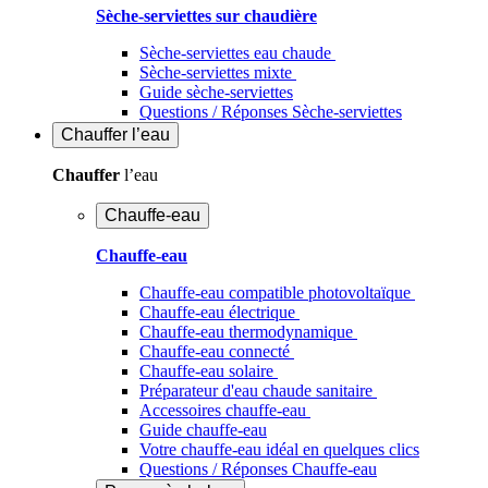
Sèche-serviettes sur chaudière
Sèche-serviettes eau chaude
Sèche-serviettes mixte
Guide sèche-serviettes
Questions / Réponses Sèche-serviettes
Chauffer
l’eau
Chauffer
l’eau
Chauffe-eau
Chauffe-eau
Chauffe-eau compatible photovoltaïque
Chauffe-eau électrique
Chauffe-eau thermodynamique
Chauffe-eau connecté
Chauffe-eau solaire
Préparateur d'eau chaude sanitaire
Accessoires chauffe-eau
Guide chauffe-eau
Votre chauffe-eau idéal en quelques clics
Questions / Réponses Chauffe-eau