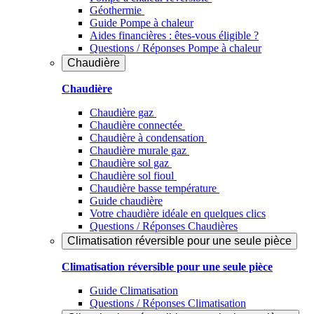
Géothermie
Guide Pompe à chaleur
Aides financières : êtes-vous éligible ?
Questions / Réponses Pompe à chaleur
Chaudière
Chaudière
Chaudière gaz
Chaudière connectée
Chaudière à condensation
Chaudière murale gaz
Chaudière sol gaz
Chaudière sol fioul
Chaudière basse température
Guide chaudière
Votre chaudière idéale en quelques clics
Questions / Réponses Chaudières
Climatisation réversible pour une seule pièce
Climatisation réversible pour une seule pièce
Guide Climatisation
Questions / Réponses Climatisation