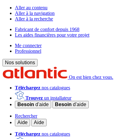
Aller au contenu
Aller à la navigation
Aller à la recherche
Fabricant de confort depuis 1968
Les aides financières pour votre projet
Me connecter
Professionnel
Nos solutions
On est bien chez vous.
Téléchargez
nos catalogues
Trouvez
un installateur
Besoin
d'aide
Besoin
d'aide
Rechercher
Aide
Aide
Téléchargez
nos catalogues