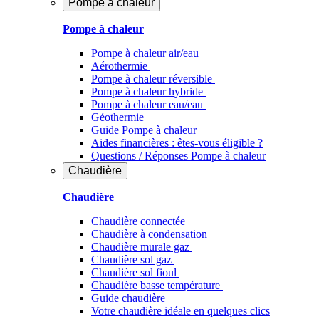
Pompe à chaleur
Pompe à chaleur
Pompe à chaleur air/eau
Aérothermie
Pompe à chaleur réversible
Pompe à chaleur hybride
Pompe à chaleur​ eau/eau
Géothermie
Guide Pompe à chaleur
Aides financières : êtes-vous éligible ?
Questions / Réponses Pompe à chaleur
Chaudière
Chaudière
Chaudière connectée
Chaudière à condensation
Chaudière murale gaz
Chaudière sol gaz
Chaudière sol fioul
Chaudière basse température
Guide chaudière
Votre chaudière idéale en quelques clics