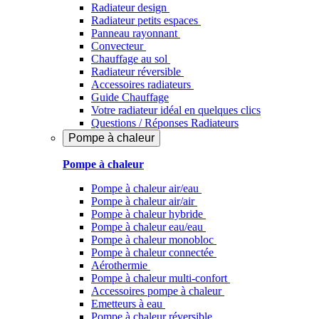
Radiateur design
Radiateur petits espaces
Panneau rayonnant
Convecteur
Chauffage au sol
Radiateur réversible
Accessoires radiateurs
Guide Chauffage
Votre radiateur idéal en quelques clics
Questions / Réponses Radiateurs
Pompe à chaleur
Pompe à chaleur
Pompe à chaleur air/eau
Pompe à chaleur air/air
Pompe à chaleur hybride
Pompe à chaleur​ eau/eau
Pompe à chaleur monobloc
Pompe à chaleur connectée
Aérothermie
Pompe à chaleur multi-confort
Accessoires pompe à chaleur
Emetteurs à eau
Pompe à chaleur réversible