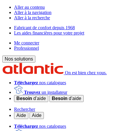
Aller au contenu
Aller à la navigation
Aller à la recherche
Fabricant de confort depuis 1968
Les aides financières pour votre projet
Me connecter
Professionnel
Nos solutions
On est bien chez vous.
Téléchargez
nos catalogues
Trouvez
un installateur
Besoin
d'aide
Besoin
d'aide
Rechercher
Aide
Aide
Téléchargez
nos catalogues