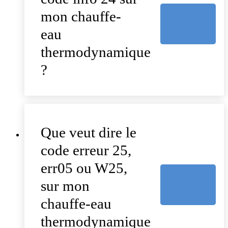
mon chauffe-
eau
thermodynamique
?
Que veut dire le
code erreur 25,
err05 ou W25,
sur mon
chauffe-eau
thermodynamique