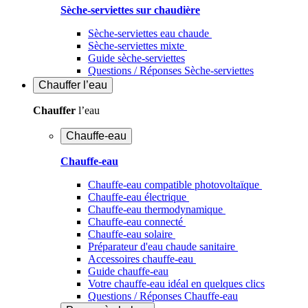
Sèche-serviettes sur chaudière
Sèche-serviettes eau chaude
Sèche-serviettes mixte
Guide sèche-serviettes
Questions / Réponses Sèche-serviettes
Chauffer
l’eau
Chauffer
l’eau
Chauffe-eau
Chauffe-eau
Chauffe-eau compatible photovoltaïque
Chauffe-eau électrique
Chauffe-eau thermodynamique
Chauffe-eau connecté
Chauffe-eau solaire
Préparateur d'eau chaude sanitaire
Accessoires chauffe-eau
Guide chauffe-eau
Votre chauffe-eau idéal en quelques clics
Questions / Réponses Chauffe-eau