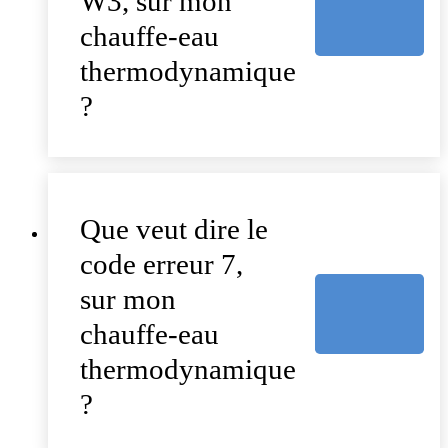
W3, sur mon
chauffe-eau
thermodynamique
?
Que veut dire le
code erreur 7,
sur mon
chauffe-eau
thermodynamique
?