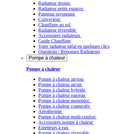
Radiateur design
Radiateur petits espaces
Panneau rayonnant
Convecteur
Chauffage au sol
Radiateur réversible
Accessoires radiateurs
Guide Chauffage
Votre radiateur idéal en quelques clics
Questions / Réponses Radiateurs
Pompe à chaleur
Pompe à chaleur
Pompe à chaleur air/eau
Pompe à chaleur air/air
Pompe à chaleur hybride
Pompe à chaleur​ eau/eau
Pompe à chaleur monobloc
Pompe à chaleur connectée
Aérothermie
Pompe à chaleur multi-confort
Accessoires pompe à chaleur
Emetteurs à eau
Pompe à chaleur réversible