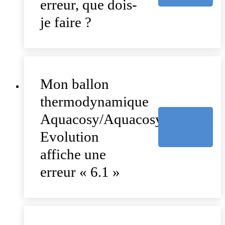
erreur, que dois-
je faire ?
Mon ballon
thermodynamique
Aquacosy/Aquacosy
Evolution
affiche une
erreur « 6.1 »