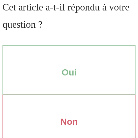
Cet article a-t-il répondu à votre
question ?
Oui
Non