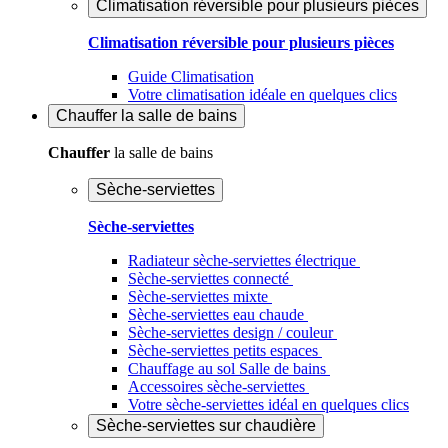
Climatisation réversible pour plusieurs pièces
Climatisation réversible pour plusieurs pièces
Guide Climatisation
Votre climatisation idéale en quelques clics
Chauffer
la salle de bains
Chauffer
la salle de bains
Sèche-serviettes
Sèche-serviettes
Radiateur sèche-serviettes électrique
Sèche-serviettes connecté
Sèche-serviettes mixte
Sèche-serviettes eau chaude
Sèche-serviettes design / couleur
Sèche-serviettes petits espaces
Chauffage au sol Salle de bains
Accessoires sèche-serviettes
Votre sèche-serviettes idéal en quelques clics
Sèche-serviettes sur chaudière