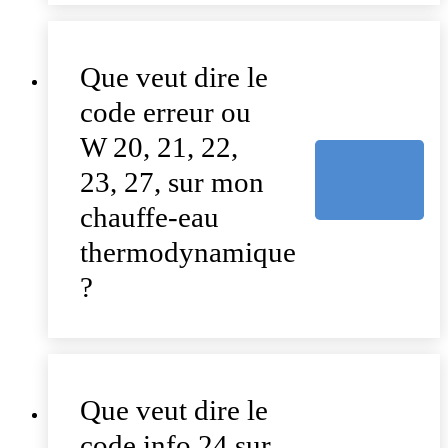
Que veut dire le
code erreur ou
W 20, 21, 22,
23, 27, sur mon
chauffe-eau
thermodynamique
?
Que veut dire le
code info 24 sur