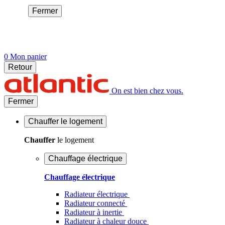
Fermer
0
Mon panier
Retour
On est bien chez vous.
Fermer
Chauffer
le logement
Chauffer
le logement
Chauffage électrique
Chauffage électrique
Radiateur électrique
Radiateur connecté
Radiateur à inertie
Radiateur à chaleur douce