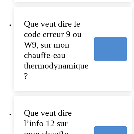
Que veut dire le
code erreur 9 ou
W9, sur mon
chauffe-eau
thermodynamique
?
Que veut dire
l’info 12 sur
mon chauffe-