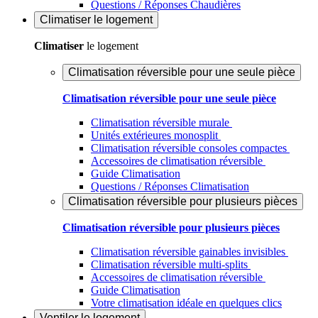
Questions / Réponses Chaudières
Climatiser
le logement
Climatiser
le logement
Climatisation réversible pour une seule pièce
Climatisation réversible pour une seule pièce
Climatisation réversible murale
Unités extérieures monosplit
Climatisation réversible consoles compactes
Accessoires de climatisation réversible
Guide Climatisation
Questions / Réponses Climatisation
Climatisation réversible pour plusieurs pièces
Climatisation réversible pour plusieurs pièces
Climatisation réversible gainables invisibles
Climatisation réversible multi-splits
Accessoires de climatisation réversible
Guide Climatisation
Votre climatisation idéale en quelques clics
Ventiler
le logement