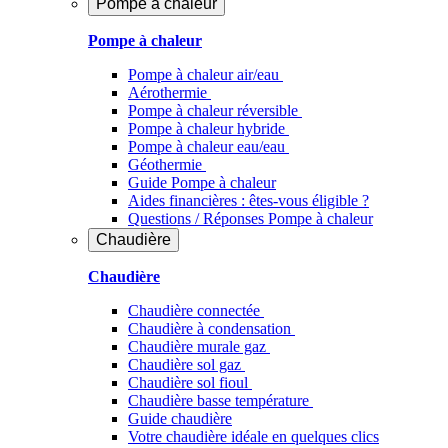
Pompe à chaleur
Pompe à chaleur
Pompe à chaleur air/eau
Aérothermie
Pompe à chaleur réversible
Pompe à chaleur hybride
Pompe à chaleur​ eau/eau
Géothermie
Guide Pompe à chaleur
Aides financières : êtes-vous éligible ?
Questions / Réponses Pompe à chaleur
Chaudière
Chaudière
Chaudière connectée
Chaudière à condensation
Chaudière murale gaz
Chaudière sol gaz
Chaudière sol fioul
Chaudière basse température
Guide chaudière
Votre chaudière idéale en quelques clics