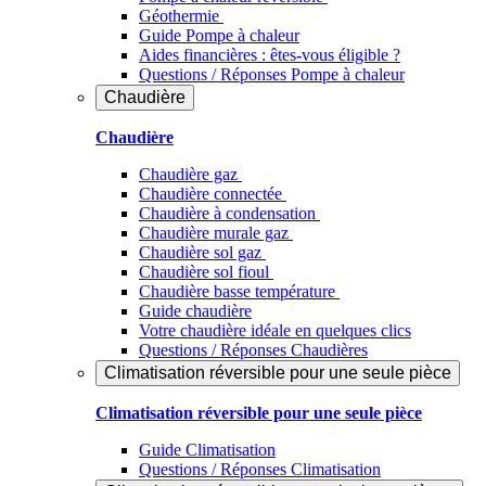
Géothermie
Guide Pompe à chaleur
Aides financières : êtes-vous éligible ?
Questions / Réponses Pompe à chaleur
Chaudière
Chaudière
Chaudière gaz
Chaudière connectée
Chaudière à condensation
Chaudière murale gaz
Chaudière sol gaz
Chaudière sol fioul
Chaudière basse température
Guide chaudière
Votre chaudière idéale en quelques clics
Questions / Réponses Chaudières
Climatisation réversible pour une seule pièce
Climatisation réversible pour une seule pièce
Guide Climatisation
Questions / Réponses Climatisation