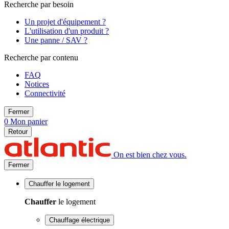
Recherche par besoin
Un projet d'équipement ?
L'utilisation d'un produit ?
Une panne / SAV ?
Recherche par contenu
FAQ
Notices
Connectivité
Fermer
0
Mon panier
Retour
On est bien chez vous.
Fermer
Chauffer
le logement
Chauffer
le logement
Chauffage électrique