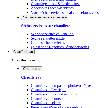
Chauffage au sol Salle de bains
Accessoires sèche-serviettes
Votre sèche-serviettes idéal en quelques clics
Sèche-serviettes sur chaudière
Sèche-serviettes sur chaudière
Sèche-serviettes eau chaude
Sèche-serviettes mixte
Guide sèche-serviettes
Questions / Réponses Sèche-serviettes
Chauffer
l’eau
Chauffer
l’eau
Chauffe-eau
Chauffe-eau
Chauffe-eau compatible photovoltaïque
Chauffe-eau électrique
Chauffe-eau thermodynamique
Chauffe-eau connecté
Chauffe-eau solaire
Préparateur d'eau chaude sanitaire