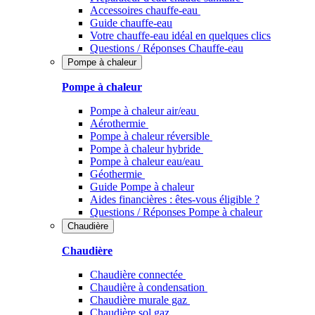
Accessoires chauffe-eau
Guide chauffe-eau
Votre chauffe-eau idéal en quelques clics
Questions / Réponses Chauffe-eau
Pompe à chaleur
Pompe à chaleur
Pompe à chaleur air/eau
Aérothermie
Pompe à chaleur réversible
Pompe à chaleur hybride
Pompe à chaleur​ eau/eau
Géothermie
Guide Pompe à chaleur
Aides financières : êtes-vous éligible ?
Questions / Réponses Pompe à chaleur
Chaudière
Chaudière
Chaudière connectée
Chaudière à condensation
Chaudière murale gaz
Chaudière sol gaz