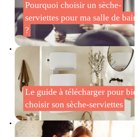
Pourquoi choisir un sèche-
serviettes pour ma salle de bai
?
Le guide à télécharger pour bi
choisir son sèche-serviettes