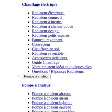
Chauffage électrique
Radiateur électrique
Radiateur connecté
Radiateur à inertie
Radiateur à chaleur douce
Radiateur design
Radiateur petits espaces
Panneau rayonnant
Convecteur
Chauffage au sol
Radiateur réversible
Accessoires radiateurs
Guide Chauffage
Votre radiateur idéal en quelques clics
Questions / Réponses Radiateurs
Pompe à chaleur
Pompe à chaleur
Pompe à chaleur air/eau
Pompe à chaleur air/air
Pompe à chaleur hybride
Pompe à chaleur​ eau/eau
Pompe à chaleur monobloc