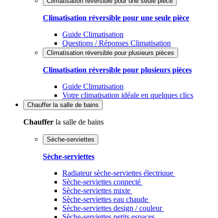
Climatisation réversible pour une seule pièce
Climatisation réversible pour une seule pièce
Guide Climatisation
Questions / Réponses Climatisation
Climatisation réversible pour plusieurs pièces
Climatisation réversible pour plusieurs pièces
Guide Climatisation
Votre climatisation idéale en quelques clics
Chauffer
la salle de bains
Chauffer
la salle de bains
Sèche-serviettes
Sèche-serviettes
Radiateur sèche-serviettes électrique
Sèche-serviettes connecté
Sèche-serviettes mixte
Sèche-serviettes eau chaude
Sèche-serviettes design / couleur
Sèche-serviettes petits espaces