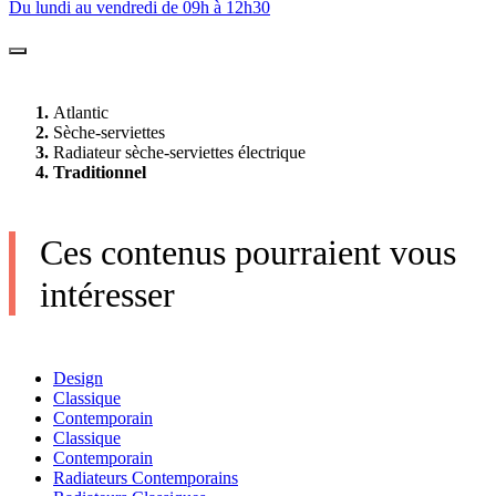
Du lundi au vendredi de 09h à 12h30
Atlantic
Sèche-serviettes
Radiateur sèche-serviettes électrique
Traditionnel
Ces contenus pourraient vous
intéresser
Design
Classique
Contemporain
Classique
Contemporain
Radiateurs Contemporains