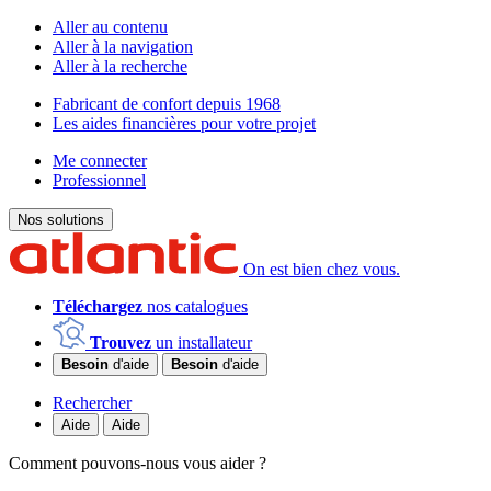
Aller au contenu
Aller à la navigation
Aller à la recherche
Fabricant de confort depuis 1968
Les aides financières pour votre projet
Me connecter
Professionnel
Nos solutions
On est bien chez vous.
Téléchargez
nos catalogues
Trouvez
un installateur
Besoin
d'aide
Besoin
d'aide
Rechercher
Aide
Aide
Comment pouvons-nous vous aider ?