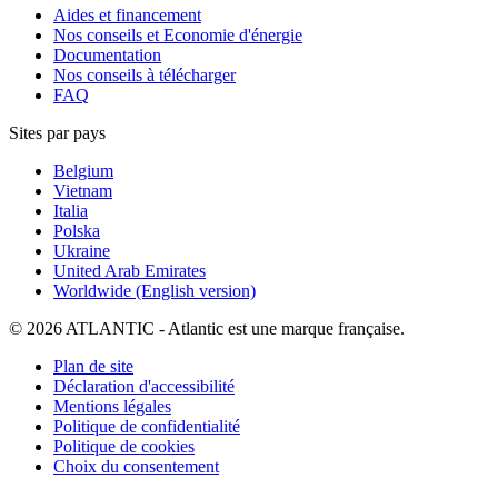
Aides et financement
Nos conseils et Economie d'énergie
Documentation
Nos conseils à télécharger
FAQ
Sites par pays
Belgium
Vietnam
Italia
Polska
Ukraine
United Arab Emirates
Worldwide (English version)
© 2026 ATLANTIC - Atlantic est une marque française.
Plan de site
Déclaration d'accessibilité
Mentions légales
Politique de confidentialité
Politique de cookies
Choix du consentement