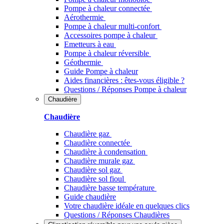
Pompe à chaleur connectée
Aérothermie
Pompe à chaleur multi-confort
Accessoires pompe à chaleur
Emetteurs à eau
Pompe à chaleur réversible
Géothermie
Guide Pompe à chaleur
Aides financières : êtes-vous éligible ?
Questions / Réponses Pompe à chaleur
Chaudière
Chaudière
Chaudière gaz
Chaudière connectée
Chaudière à condensation
Chaudière murale gaz
Chaudière sol gaz
Chaudière sol fioul
Chaudière basse température
Guide chaudière
Votre chaudière idéale en quelques clics
Questions / Réponses Chaudières