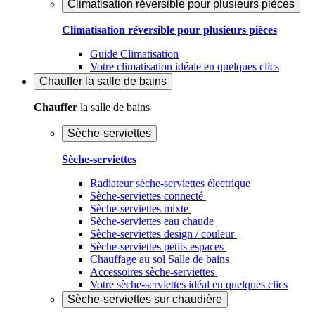
Climatisation réversible pour plusieurs pièces
Climatisation réversible pour plusieurs pièces
Guide Climatisation
Votre climatisation idéale en quelques clics
Chauffer
la salle de bains
Chauffer
la salle de bains
Sèche-serviettes
Sèche-serviettes
Radiateur sèche-serviettes électrique
Sèche-serviettes connecté
Sèche-serviettes mixte
Sèche-serviettes eau chaude
Sèche-serviettes design / couleur
Sèche-serviettes petits espaces
Chauffage au sol Salle de bains
Accessoires sèche-serviettes
Votre sèche-serviettes idéal en quelques clics
Sèche-serviettes sur chaudière