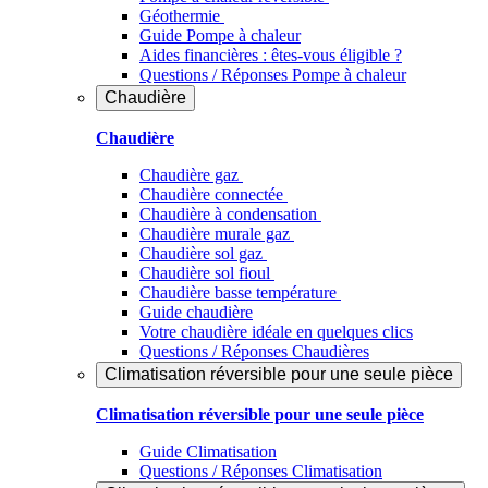
Géothermie
Guide Pompe à chaleur
Aides financières : êtes-vous éligible ?
Questions / Réponses Pompe à chaleur
Chaudière
Chaudière
Chaudière gaz
Chaudière connectée
Chaudière à condensation
Chaudière murale gaz
Chaudière sol gaz
Chaudière sol fioul
Chaudière basse température
Guide chaudière
Votre chaudière idéale en quelques clics
Questions / Réponses Chaudières
Climatisation réversible pour une seule pièce
Climatisation réversible pour une seule pièce
Guide Climatisation
Questions / Réponses Climatisation