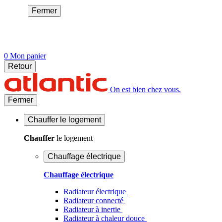
Fermer
0
Mon panier
Retour
On est bien chez vous.
Fermer
Chauffer
le logement
Chauffer
le logement
Chauffage électrique
Chauffage électrique
Radiateur électrique
Radiateur connecté
Radiateur à inertie
Radiateur à chaleur douce