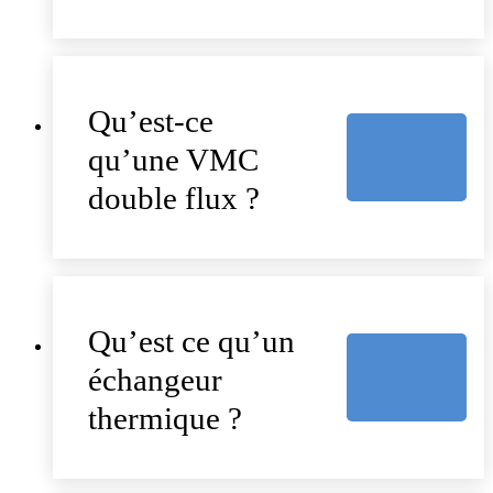
Qu’est-ce
qu’une VMC
double flux ?
Qu’est ce qu’un
échangeur
thermique ?