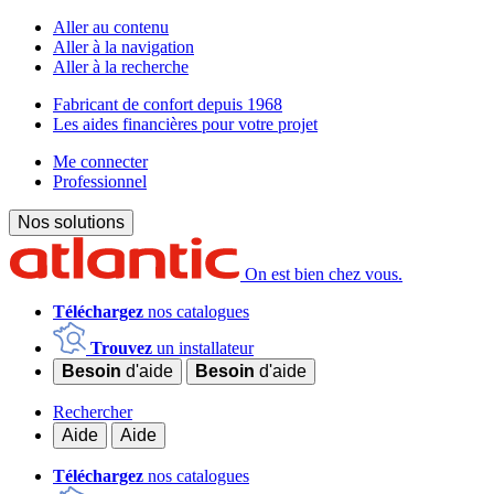
Aller au contenu
Aller à la navigation
Aller à la recherche
Fabricant de confort depuis 1968
Les aides financières pour votre projet
Me connecter
Professionnel
Nos solutions
On est bien chez vous.
Téléchargez
nos catalogues
Trouvez
un installateur
Besoin
d'aide
Besoin
d'aide
Rechercher
Aide
Aide
Téléchargez
nos catalogues