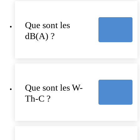
Que sont les
dB(A) ?
Que sont les W-
Th-C ?