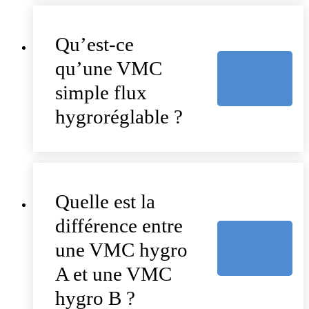
Qu’est-ce
qu’une VMC
simple flux
hygroréglable ?
Quelle est la
différence entre
une VMC hygro
A et une VMC
hygro B ?