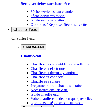
Sèche-serviettes sur chaudière
Sèche-serviettes eau chaude
Sèche-serviettes mixte
Guide sèche-serviettes
Questions / Réponses Sèche-serviettes
Chauffer
l’eau
Chauffer
l’eau
Chauffe-eau
Chauffe-eau
Chauffe-eau compatible photovoltaïque
Chauffe-eau électrique
Chauffe-eau thermodynamique
Chauffe-eau connecté
Chauffe-eau solaire
Préparateur d'eau chaude sanitaire
Accessoires chauffe-eau
Guide chauffe-eau
Votre chauffe-eau idéal en quelques clics
Questions / Réponses Chauffe-eau