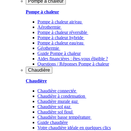
Pompe à chaleur
Pompe à chaleur
Pompe à chaleur air/eau
Aérothermie
Pompe à chaleur réversible
Pompe à chaleur hybride
Pompe à chaleur​ eau/eau
Géothermie
Guide Pompe à chaleur
Aides financières : êtes-vous éligible ?
Questions / Réponses Pompe à chaleur
Chaudière
Chaudière
Chaudière connectée
Chaudière à condensation
Chaudière murale gaz
Chaudière sol gaz
Chaudière sol fioul
Chaudière basse température
Guide chaudière
Votre chaudière idéale en quelques clics