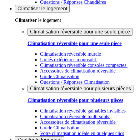
Questions / Réponses Chaudières
Climatiser
le logement
Climatiser
le logement
Climatisation réversible pour une seule pièce
Climatisation réversible pour une seule pièce
Climatisation réversible murale
Unités extérieures monosplit
Climatisation réversible consoles compactes
Accessoires de climatisation réversible
Guide Climatisation
Questions / Réponses Climatisation
Climatisation réversible pour plusieurs pièces
Climatisation réversible pour plusieurs pièces
Climatisation réversible gainables invisibles
Climatisation réversible multi-splits
Accessoires de climatisation réversible
Guide Climatisation
Votre climatisation idéale en quelques clics
Ventiler
le logement