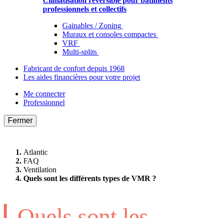
Climatisation réversible pour bâtiments
professionnels et collectifs
Gainables / Zoning
Muraux et consoles compactes
VRF
Multi-splits
Fabricant de confort depuis 1968
Les aides financières pour votre projet
Me connecter
Professionnel
Fermer
Atlantic
FAQ
Ventilation
Quels sont les différents types de VMR ?
Quels sont les