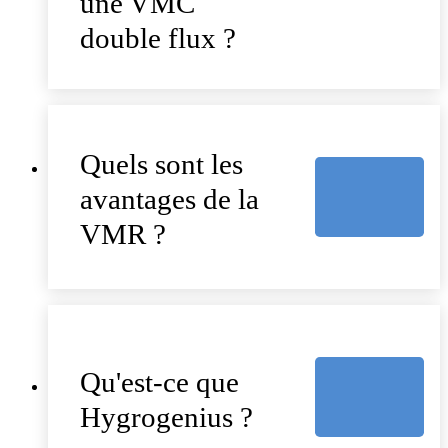
une VMC
double flux ?
Quels sont les
avantages de la
VMR ?
Qu'est-ce que
Hygrogenius ?