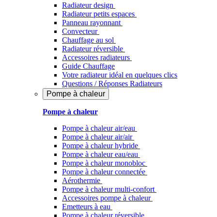
Radiateur design
Radiateur petits espaces
Panneau rayonnant
Convecteur
Chauffage au sol
Radiateur réversible
Accessoires radiateurs
Guide Chauffage
Votre radiateur idéal en quelques clics
Questions / Réponses Radiateurs
Pompe à chaleur
Pompe à chaleur
Pompe à chaleur air/eau
Pompe à chaleur air/air
Pompe à chaleur hybride
Pompe à chaleur​ eau/eau
Pompe à chaleur monobloc
Pompe à chaleur connectée
Aérothermie
Pompe à chaleur multi-confort
Accessoires pompe à chaleur
Emetteurs à eau
Pompe à chaleur réversible