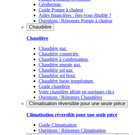
Géothermie
Guide Pompe à chaleur
Aides financières : êtes-vous éligible ?
Questions / Réponses Pompe à chaleur
Chaudière
Chaudière
Chaudière gaz
Chaudière connectée
Chaudière à condensation
Chaudière murale gaz
Chaudière sol gaz
Chaudière sol fioul
Chaudière basse température
Guide chaudière
Votre chaudière idéale en quelques clics
Questions / Réponses Chaudières
Climatisation réversible pour une seule pièce
Climatisation réversible pour une seule pièce
Guide Climatisation
Questions / Réponses Climatisation