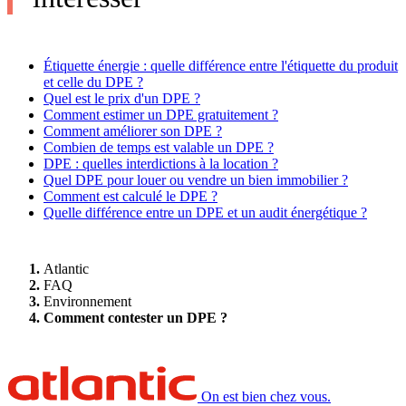
Étiquette énergie : quelle différence entre l'étiquette du produit
et celle du DPE ?
Quel est le prix d'un DPE ?
Comment estimer un DPE gratuitement ?
Comment améliorer son DPE ?
Combien de temps est valable un DPE ?
DPE : quelles interdictions à la location ?
Quel DPE pour louer ou vendre un bien immobilier ?
Comment est calculé le DPE ?
Quelle différence entre un DPE et un audit énergétique ?
Atlantic
FAQ
Environnement
Comment contester un DPE ?
On est bien chez vous.