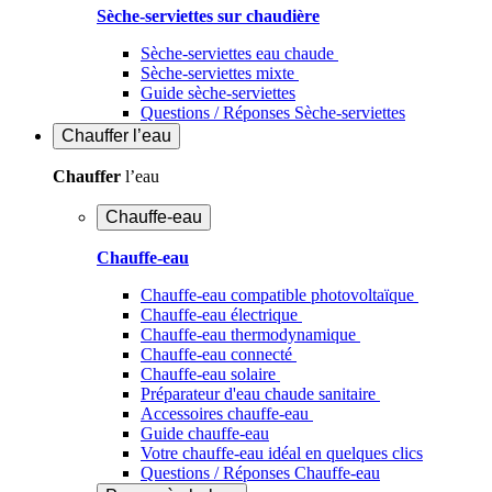
Sèche-serviettes sur chaudière
Sèche-serviettes eau chaude
Sèche-serviettes mixte
Guide sèche-serviettes
Questions / Réponses Sèche-serviettes
Chauffer
l’eau
Chauffer
l’eau
Chauffe-eau
Chauffe-eau
Chauffe-eau compatible photovoltaïque
Chauffe-eau électrique
Chauffe-eau thermodynamique
Chauffe-eau connecté
Chauffe-eau solaire
Préparateur d'eau chaude sanitaire
Accessoires chauffe-eau
Guide chauffe-eau
Votre chauffe-eau idéal en quelques clics
Questions / Réponses Chauffe-eau