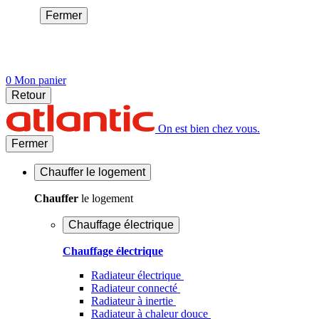
Fermer
0
Mon panier
Retour
On est bien chez vous.
Fermer
Chauffer
le logement
Chauffer
le logement
Chauffage électrique
Chauffage électrique
Radiateur électrique
Radiateur connecté
Radiateur à inertie
Radiateur à chaleur douce