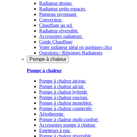
Radiateur design
Radiateur petits espaces
Panneau rayonnant
Convecteur
Chauffage au sol
Radiateur réversible
Accessoires radiateurs
Guide Chauffage
Votre radiateur idéal en quelques clics
Questions / Réponses Radiateurs
Pompe à chaleur
Pompe à chaleur
Pompe à chaleur air/eau
Pompe à chaleur air/air
Pompe à chaleur hybride
Pompe à chaleur​ eau/eau
Pompe à chaleur monobloc
Pompe à chaleur connectée
Aérothermie
Pompe à chaleur multi-confort
Accessoires pompe à chaleur
Emetteurs à eau
Pompe à chaleur réversible