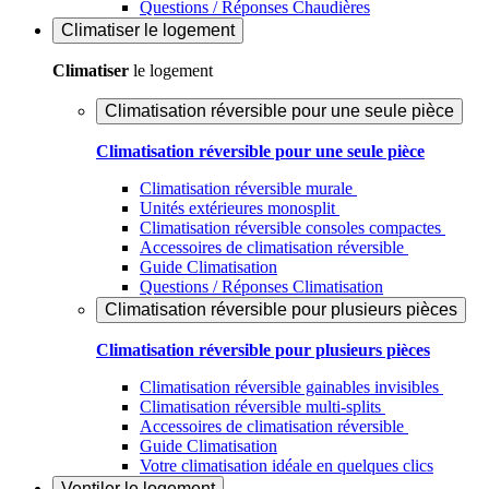
Questions / Réponses Chaudières
Climatiser
le logement
Climatiser
le logement
Climatisation réversible pour une seule pièce
Climatisation réversible pour une seule pièce
Climatisation réversible murale
Unités extérieures monosplit
Climatisation réversible consoles compactes
Accessoires de climatisation réversible
Guide Climatisation
Questions / Réponses Climatisation
Climatisation réversible pour plusieurs pièces
Climatisation réversible pour plusieurs pièces
Climatisation réversible gainables invisibles
Climatisation réversible multi-splits
Accessoires de climatisation réversible
Guide Climatisation
Votre climatisation idéale en quelques clics
Ventiler
le logement