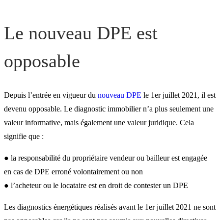
Erreur sur le DPE : contre
Le nouveau DPE est
diagnostic et autres recou
opposable
Comment éviter les litiges
les DPE ?
Depuis l’entrée en vigueur du
nouveau DPE
le 1er juillet 2021, il est
devenu opposable. Le diagnostic immobilier n’a plus seulement une
valeur informative, mais également une valeur juridique. Cela
signifie que :
● la responsabilité du propriétaire vendeur ou bailleur est engagée
en cas de DPE erroné volontairement ou non
● l’acheteur ou le locataire est en droit de contester un DPE
Les diagnostics énergétiques réalisés avant le 1er juillet 2021 ne sont