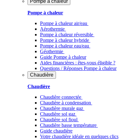
Pompe à chaleur
Pompe à chaleur
Pompe à chaleur air/eau
Aérothermie
Pompe à chaleur réversible
Pompe à chaleur hybride
Pompe à chaleur​ eau/eau
Géothermie
Guide Pompe à chaleur
Aides financières : êtes-vous éligible ?
Questions / Réponses Pompe à chaleur
Chaudière
Chaudière
Chaudière connectée
Chaudière à condensation
Chaudière murale gaz
Chaudière sol gaz
Chaudière sol fioul
Chaudière basse température
Guide chaudière
Votre chaudière idéale en quelques clics