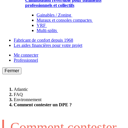
Climatisation réversible pour bâtiments
professionnels et collectifs
Gainables / Zoning
Muraux et consoles compactes
VRF
Multi-splits
Fabricant de confort depuis 1968
Les aides financières pour votre projet
Me connecter
Professionnel
Fermer
Atlantic
FAQ
Environnement
Comment contester un DPE ?
Comment contester