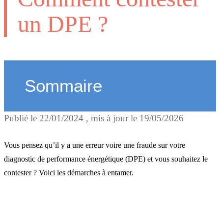
un DPE ?
Sommaire
Publié le
22/01/2024
, mis à jour le
19/05/2026
Le nouveau DPE est
opposable
Vous pensez qu’il y a une erreur voire une fraude sur votre
diagnostic de performance énergétique (DPE) et vous souhaitez le
contester ? Voici les démarches à entamer.
Dans quels cas peut-on
contester un DPE ?