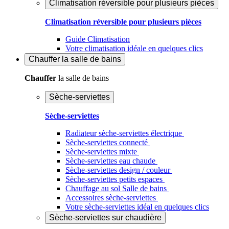
Climatisation réversible pour plusieurs pièces
Climatisation réversible pour plusieurs pièces
Guide Climatisation
Votre climatisation idéale en quelques clics
Chauffer
la salle de bains
Chauffer
la salle de bains
Sèche-serviettes
Sèche-serviettes
Radiateur sèche-serviettes électrique
Sèche-serviettes connecté
Sèche-serviettes mixte
Sèche-serviettes eau chaude
Sèche-serviettes design / couleur
Sèche-serviettes petits espaces
Chauffage au sol Salle de bains
Accessoires sèche-serviettes
Votre sèche-serviettes idéal en quelques clics
Sèche-serviettes sur chaudière