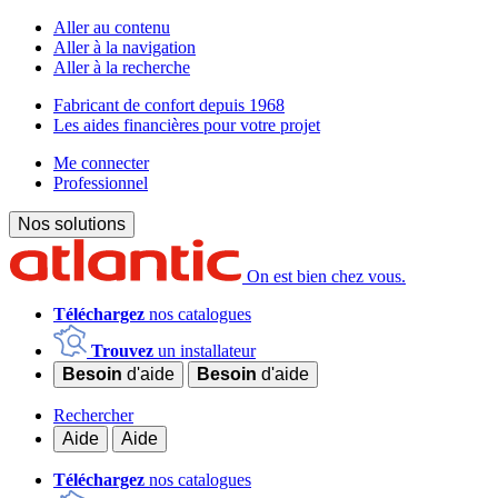
Aller au contenu
Aller à la navigation
Aller à la recherche
Fabricant de confort depuis 1968
Les aides financières pour votre projet
Me connecter
Professionnel
Nos solutions
On est bien chez vous.
Téléchargez
nos catalogues
Trouvez
un installateur
Besoin
d'aide
Besoin
d'aide
Rechercher
Aide
Aide
Téléchargez
nos catalogues