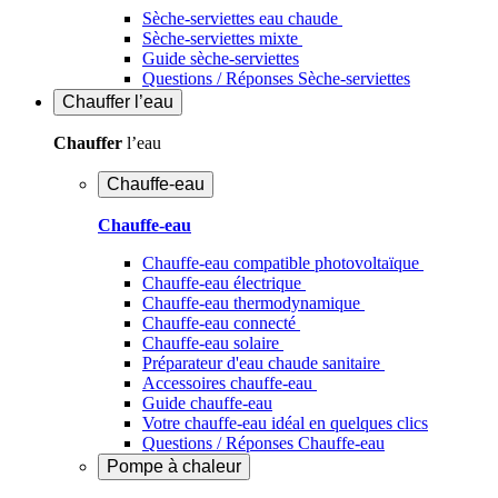
Sèche-serviettes eau chaude
Sèche-serviettes mixte
Guide sèche-serviettes
Questions / Réponses Sèche-serviettes
Chauffer
l’eau
Chauffer
l’eau
Chauffe-eau
Chauffe-eau
Chauffe-eau compatible photovoltaïque
Chauffe-eau électrique
Chauffe-eau thermodynamique
Chauffe-eau connecté
Chauffe-eau solaire
Préparateur d'eau chaude sanitaire
Accessoires chauffe-eau
Guide chauffe-eau
Votre chauffe-eau idéal en quelques clics
Questions / Réponses Chauffe-eau
Pompe à chaleur