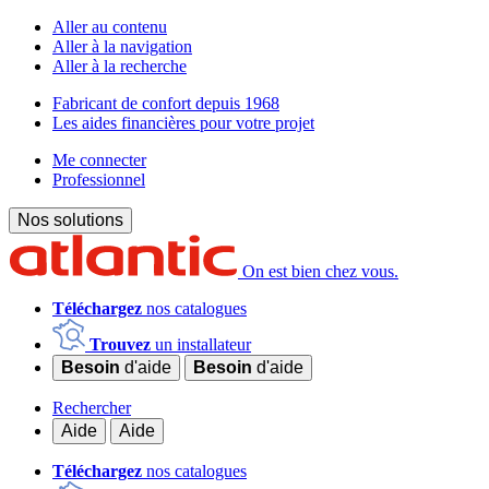
Aller au contenu
Aller à la navigation
Aller à la recherche
Fabricant de confort depuis 1968
Les aides financières pour votre projet
Me connecter
Professionnel
Nos solutions
On est bien chez vous.
Téléchargez
nos catalogues
Trouvez
un installateur
Besoin
d'aide
Besoin
d'aide
Rechercher
Aide
Aide
Téléchargez
nos catalogues