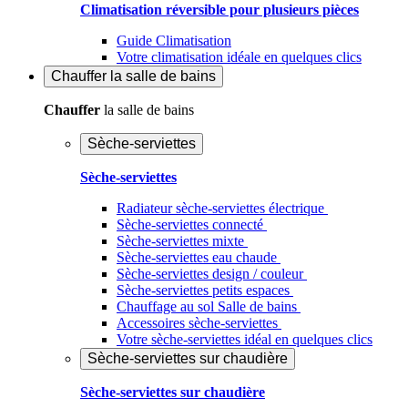
Climatisation réversible pour plusieurs pièces
Guide Climatisation
Votre climatisation idéale en quelques clics
Chauffer
la salle de bains
Chauffer
la salle de bains
Sèche-serviettes
Sèche-serviettes
Radiateur sèche-serviettes électrique
Sèche-serviettes connecté
Sèche-serviettes mixte
Sèche-serviettes eau chaude
Sèche-serviettes design / couleur
Sèche-serviettes petits espaces
Chauffage au sol Salle de bains
Accessoires sèche-serviettes
Votre sèche-serviettes idéal en quelques clics
Sèche-serviettes sur chaudière
Sèche-serviettes sur chaudière