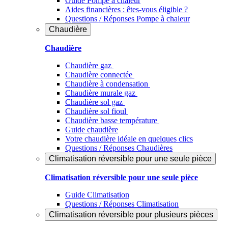
Guide Pompe à chaleur
Aides financières : êtes-vous éligible ?
Questions / Réponses Pompe à chaleur
Chaudière
Chaudière
Chaudière gaz
Chaudière connectée
Chaudière à condensation
Chaudière murale gaz
Chaudière sol gaz
Chaudière sol fioul
Chaudière basse température
Guide chaudière
Votre chaudière idéale en quelques clics
Questions / Réponses Chaudières
Climatisation réversible pour une seule pièce
Climatisation réversible pour une seule pièce
Guide Climatisation
Questions / Réponses Climatisation
Climatisation réversible pour plusieurs pièces