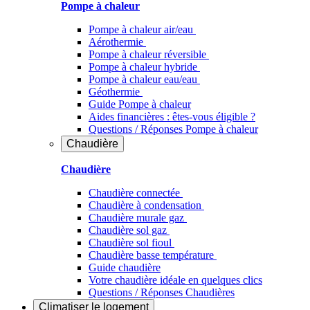
Pompe à chaleur
Pompe à chaleur air/eau
Aérothermie
Pompe à chaleur réversible
Pompe à chaleur hybride
Pompe à chaleur​ eau/eau
Géothermie
Guide Pompe à chaleur
Aides financières : êtes-vous éligible ?
Questions / Réponses Pompe à chaleur
Chaudière
Chaudière
Chaudière connectée
Chaudière à condensation
Chaudière murale gaz
Chaudière sol gaz
Chaudière sol fioul
Chaudière basse température
Guide chaudière
Votre chaudière idéale en quelques clics
Questions / Réponses Chaudières
Climatiser
le logement