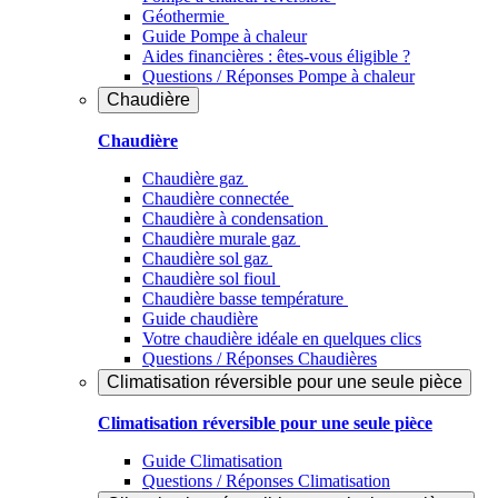
Géothermie
Guide Pompe à chaleur
Aides financières : êtes-vous éligible ?
Questions / Réponses Pompe à chaleur
Chaudière
Chaudière
Chaudière gaz
Chaudière connectée
Chaudière à condensation
Chaudière murale gaz
Chaudière sol gaz
Chaudière sol fioul
Chaudière basse température
Guide chaudière
Votre chaudière idéale en quelques clics
Questions / Réponses Chaudières
Climatisation réversible pour une seule pièce
Climatisation réversible pour une seule pièce
Guide Climatisation
Questions / Réponses Climatisation