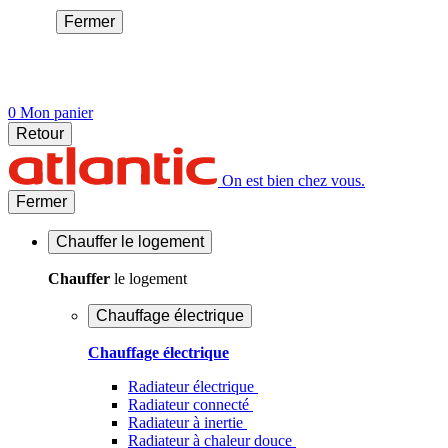
Fermer
0
Mon panier
Retour
On est bien chez vous.
Fermer
Chauffer
le logement
Chauffer
le logement
Chauffage électrique
Chauffage électrique
Radiateur électrique
Radiateur connecté
Radiateur à inertie
Radiateur à chaleur douce