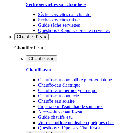
Sèche-serviettes sur chaudière
Sèche-serviettes eau chaude
Sèche-serviettes mixte
Guide sèche-serviettes
Questions / Réponses Sèche-serviettes
Chauffer
l’eau
Chauffer
l’eau
Chauffe-eau
Chauffe-eau
Chauffe-eau compatible photovoltaïque
Chauffe-eau électrique
Chauffe-eau thermodynamique
Chauffe-eau connecté
Chauffe-eau solaire
Préparateur d'eau chaude sanitaire
Accessoires chauffe-eau
Guide chauffe-eau
Votre chauffe-eau idéal en quelques clics
Questions / Réponses Chauffe-eau