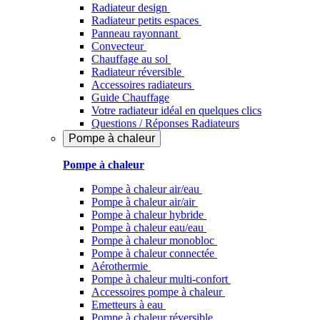
Radiateur design
Radiateur petits espaces
Panneau rayonnant
Convecteur
Chauffage au sol
Radiateur réversible
Accessoires radiateurs
Guide Chauffage
Votre radiateur idéal en quelques clics
Questions / Réponses Radiateurs
Pompe à chaleur
Pompe à chaleur
Pompe à chaleur air/eau
Pompe à chaleur air/air
Pompe à chaleur hybride
Pompe à chaleur​ eau/eau
Pompe à chaleur monobloc
Pompe à chaleur connectée
Aérothermie
Pompe à chaleur multi-confort
Accessoires pompe à chaleur
Emetteurs à eau
Pompe à chaleur réversible