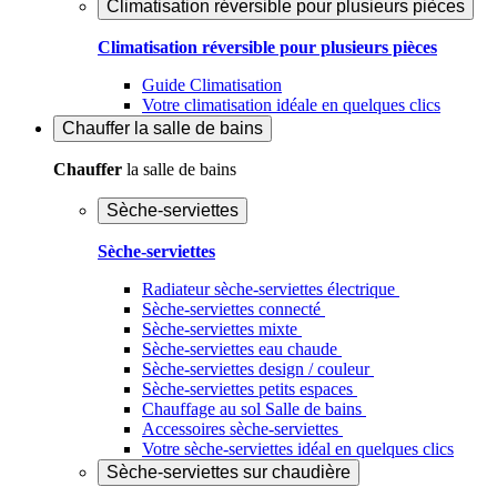
Climatisation réversible pour plusieurs pièces
Climatisation réversible pour plusieurs pièces
Guide Climatisation
Votre climatisation idéale en quelques clics
Chauffer
la salle de bains
Chauffer
la salle de bains
Sèche-serviettes
Sèche-serviettes
Radiateur sèche-serviettes électrique
Sèche-serviettes connecté
Sèche-serviettes mixte
Sèche-serviettes eau chaude
Sèche-serviettes design / couleur
Sèche-serviettes petits espaces
Chauffage au sol Salle de bains
Accessoires sèche-serviettes
Votre sèche-serviettes idéal en quelques clics
Sèche-serviettes sur chaudière