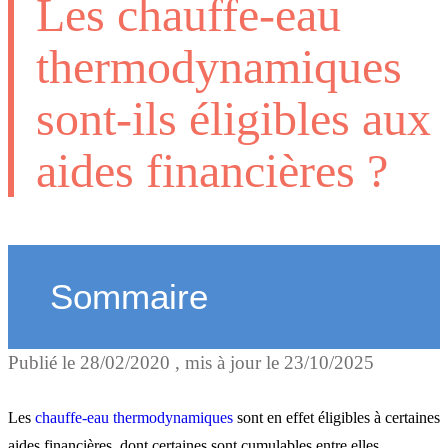
Les chauffe-eau
thermodynamiques
sont-ils éligibles aux
aides financières ?
Sommaire
Publié le
28/02/2020
, mis à jour le
23/10/2025
Les aides financières pour
chauffe-eau
Les
chauffe-eau thermodynamiques
sont en effet éligibles à certaines
aides financières, dont certaines sont cumulables entre elles.