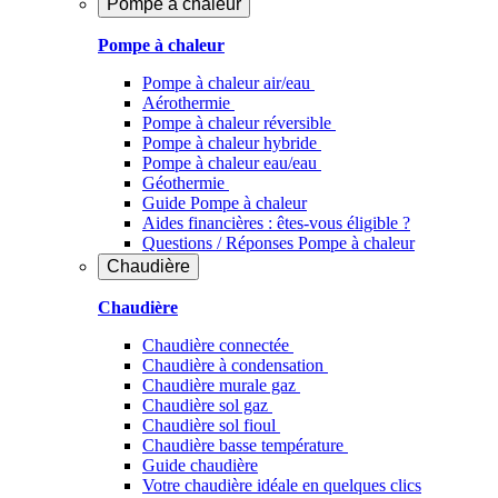
Pompe à chaleur
Pompe à chaleur
Pompe à chaleur air/eau
Aérothermie
Pompe à chaleur réversible
Pompe à chaleur hybride
Pompe à chaleur​ eau/eau
Géothermie
Guide Pompe à chaleur
Aides financières : êtes-vous éligible ?
Questions / Réponses Pompe à chaleur
Chaudière
Chaudière
Chaudière connectée
Chaudière à condensation
Chaudière murale gaz
Chaudière sol gaz
Chaudière sol fioul
Chaudière basse température
Guide chaudière
Votre chaudière idéale en quelques clics