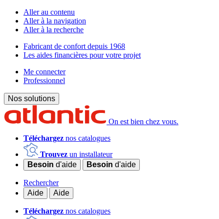
Aller au contenu
Aller à la navigation
Aller à la recherche
Fabricant de confort depuis 1968
Les aides financières pour votre projet
Me connecter
Professionnel
Nos solutions
On est bien chez vous.
Téléchargez
nos catalogues
Trouvez
un installateur
Besoin
d'aide
Besoin
d'aide
Rechercher
Aide
Aide
Téléchargez
nos catalogues