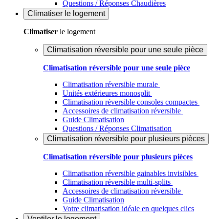
Questions / Réponses Chaudières
Climatiser
le logement
Climatiser
le logement
Climatisation réversible pour une seule pièce
Climatisation réversible pour une seule pièce
Climatisation réversible murale
Unités extérieures monosplit
Climatisation réversible consoles compactes
Accessoires de climatisation réversible
Guide Climatisation
Questions / Réponses Climatisation
Climatisation réversible pour plusieurs pièces
Climatisation réversible pour plusieurs pièces
Climatisation réversible gainables invisibles
Climatisation réversible multi-splits
Accessoires de climatisation réversible
Guide Climatisation
Votre climatisation idéale en quelques clics
Ventiler
le logement