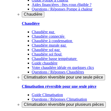
Guide Pompe à chaleur
Aides financières : êtes-vous éligible ?
Questions / Réponses Pompe à chaleur
Chaudière
Chaudière
Chaudière gaz
Chaudière connectée
Chaudière à condensation
Chaudière murale gaz
Chaudière sol gaz
Chaudière sol fioul
Chaudière basse température
Guide chaudière
Votre chaudière idéale en quelques clics
Questions / Réponses Chaudières
Climatisation réversible pour une seule pièce
Climatisation réversible pour une seule pièce
Guide Climatisation
Questions / Réponses Climatisation
Climatisation réversible pour plusieurs pièces