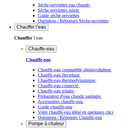
Sèche-serviettes eau chaude
Sèche-serviettes mixte
Guide sèche-serviettes
Questions / Réponses Sèche-serviettes
Chauffer
l’eau
Chauffer
l’eau
Chauffe-eau
Chauffe-eau
Chauffe-eau compatible photovoltaïque
Chauffe-eau électrique
Chauffe-eau thermodynamique
Chauffe-eau connecté
Chauffe-eau solaire
Préparateur d'eau chaude sanitaire
Accessoires chauffe-eau
Guide chauffe-eau
Votre chauffe-eau idéal en quelques clics
Questions / Réponses Chauffe-eau
Pompe à chaleur