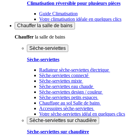
Climatisation réversible pour plusieurs pièces
Guide Climatisation
Votre climatisation idéale en quelques clics
Chauffer
la salle de bains
Chauffer
la salle de bains
Sèche-serviettes
Sèche-serviettes
Radiateur sèche-serviettes électrique
Sèche-serviettes connecté
Sèche-serviettes mixte
Sèche-serviettes eau chaude
Sèche-serviettes design / couleur
Sèche-serviettes petits espaces
Chauffage au sol Salle de bains
Accessoires sèche-serviettes
Votre sèche-serviettes idéal en quelques clics
Sèche-serviettes sur chaudière
Sèche-serviettes sur chaudière