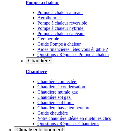
Pompe à chaleur
Pompe à chaleur air/eau
Aérothermie
Pompe à chaleur réversible
Pompe à chaleur hybride
Pompe à chaleur​ eau/eau
Géothermie
Guide Pompe à chaleur
Aides financières : êtes-vous éligible ?
Questions / Réponses Pompe à chaleur
Chaudière
Chaudière
Chaudière connectée
Chaudière à condensation
Chaudière murale gaz
Chaudière sol gaz
Chaudière sol fioul
Chaudière basse température
Guide chaudière
Votre chaudière idéale en quelques clics
Questions / Réponses Chaudières
Climatiser
le logement