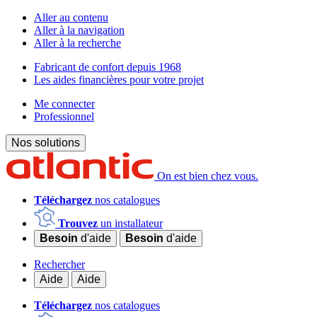
Aller au contenu
Aller à la navigation
Aller à la recherche
Fabricant de confort depuis 1968
Les aides financières pour votre projet
Me connecter
Professionnel
Nos solutions
On est bien chez vous.
Téléchargez
nos catalogues
Trouvez
un installateur
Besoin
d'aide
Besoin
d'aide
Rechercher
Aide
Aide
Téléchargez
nos catalogues