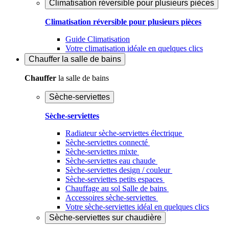
Climatisation réversible pour plusieurs pièces
Climatisation réversible pour plusieurs pièces
Guide Climatisation
Votre climatisation idéale en quelques clics
Chauffer
la salle de bains
Chauffer
la salle de bains
Sèche-serviettes
Sèche-serviettes
Radiateur sèche-serviettes électrique
Sèche-serviettes connecté
Sèche-serviettes mixte
Sèche-serviettes eau chaude
Sèche-serviettes design / couleur
Sèche-serviettes petits espaces
Chauffage au sol Salle de bains
Accessoires sèche-serviettes
Votre sèche-serviettes idéal en quelques clics
Sèche-serviettes sur chaudière