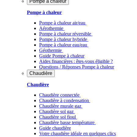
Pompe à chaleur
Pompe à chaleur
Pompe à chaleur air/eau
Aérothermie
Pompe à chaleur réversible
Pompe à chaleur hybride
Pompe à chaleur​ eau/eau
Géothermie
Guide Pompe à chaleur
Aides financières : êtes-vous éligible ?
Questions / Réponses Pompe à chaleur
Chaudière
Chaudière
Chaudière connectée
Chaudière à condensation
Chaudière murale gaz
Chaudière sol gaz
Chaudière sol fioul
Chaudière basse température
Guide chaudière
Votre chaudière idéale en quelques clics