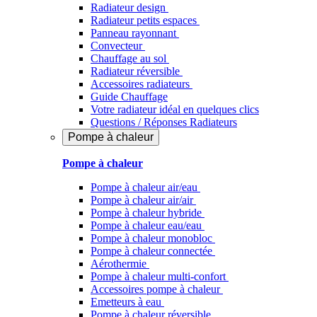
Radiateur design
Radiateur petits espaces
Panneau rayonnant
Convecteur
Chauffage au sol
Radiateur réversible
Accessoires radiateurs
Guide Chauffage
Votre radiateur idéal en quelques clics
Questions / Réponses Radiateurs
Pompe à chaleur
Pompe à chaleur
Pompe à chaleur air/eau
Pompe à chaleur air/air
Pompe à chaleur hybride
Pompe à chaleur​ eau/eau
Pompe à chaleur monobloc
Pompe à chaleur connectée
Aérothermie
Pompe à chaleur multi-confort
Accessoires pompe à chaleur
Emetteurs à eau
Pompe à chaleur réversible