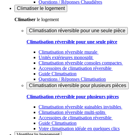
Questions / Réponses Chaudières
Climatiser
le logement
Climatiser
le logement
Climatisation réversible pour une seule pièce
Climatisation réversible pour une seule pièce
Climatisation réversible murale
Unités extérieures monosplit
Climatisation réversible consoles compactes
Accessoires de climatisation réversible
Guide Climatisation
Questions / Réponses Climatisation
Climatisation réversible pour plusieurs pièces
Climatisation réversible pour plusieurs pièces
Climatisation réversible gainables invisibles
Climatisation réversible multi-splits
Accessoires de climatisation réversible
Guide Climatisation
Votre climatisation idéale en quelques clics
Ventiler
le logement