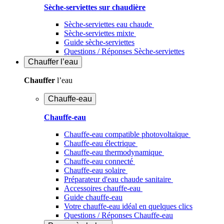
Sèche-serviettes sur chaudière
Sèche-serviettes eau chaude
Sèche-serviettes mixte
Guide sèche-serviettes
Questions / Réponses Sèche-serviettes
Chauffer
l’eau
Chauffer
l’eau
Chauffe-eau
Chauffe-eau
Chauffe-eau compatible photovoltaïque
Chauffe-eau électrique
Chauffe-eau thermodynamique
Chauffe-eau connecté
Chauffe-eau solaire
Préparateur d'eau chaude sanitaire
Accessoires chauffe-eau
Guide chauffe-eau
Votre chauffe-eau idéal en quelques clics
Questions / Réponses Chauffe-eau