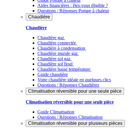
Guide Pompe à chaleur
Aides financières : êtes-vous éligible ?
Questions / Réponses Pompe à chaleur
Chaudière
Chaudière
Chaudière gaz
Chaudière connectée
Chaudière à condensation
Chaudière murale gaz
Chaudière sol gaz
Chaudière sol fioul
Chaudière basse température
Guide chaudière
Votre chaudière idéale en quelques clics
Questions / Réponses Chaudières
Climatisation réversible pour une seule pièce
Climatisation réversible pour une seule pièce
Guide Climatisation
Questions / Réponses Climatisation
Climatisation réversible pour plusieurs pièces