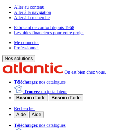
Aller au contenu
Aller à la navigation
Aller à la recherche
Fabricant de confort depuis 1968
Les aides financières pour votre projet
Me connecter
Professionnel
Nos solutions
On est bien chez vous.
Téléchargez
nos catalogues
Trouvez
un installateur
Besoin
d'aide
Besoin
d'aide
Rechercher
Aide
Aide
Téléchargez
nos catalogues