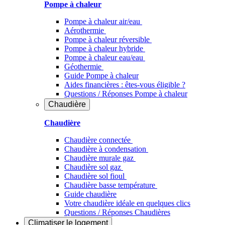
Pompe à chaleur
Pompe à chaleur air/eau
Aérothermie
Pompe à chaleur réversible
Pompe à chaleur hybride
Pompe à chaleur​ eau/eau
Géothermie
Guide Pompe à chaleur
Aides financières : êtes-vous éligible ?
Questions / Réponses Pompe à chaleur
Chaudière
Chaudière
Chaudière connectée
Chaudière à condensation
Chaudière murale gaz
Chaudière sol gaz
Chaudière sol fioul
Chaudière basse température
Guide chaudière
Votre chaudière idéale en quelques clics
Questions / Réponses Chaudières
Climatiser
le logement