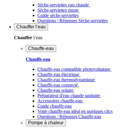
Sèche-serviettes eau chaude
Sèche-serviettes mixte
Guide sèche-serviettes
Questions / Réponses Sèche-serviettes
Chauffer
l’eau
Chauffer
l’eau
Chauffe-eau
Chauffe-eau
Chauffe-eau compatible photovoltaïque
Chauffe-eau électrique
Chauffe-eau thermodynamique
Chauffe-eau connecté
Chauffe-eau solaire
Préparateur d'eau chaude sanitaire
Accessoires chauffe-eau
Guide chauffe-eau
Votre chauffe-eau idéal en quelques clics
Questions / Réponses Chauffe-eau
Pompe à chaleur