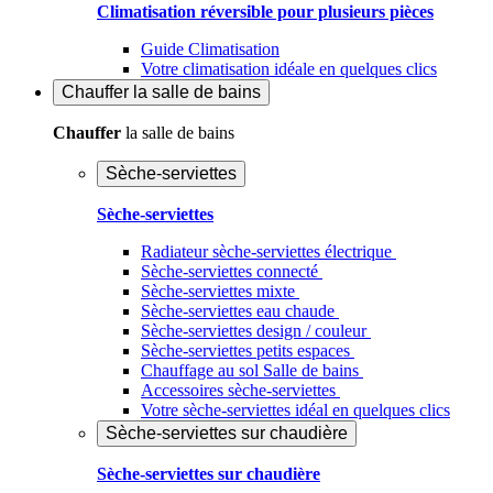
Climatisation réversible pour plusieurs pièces
Guide Climatisation
Votre climatisation idéale en quelques clics
Chauffer
la salle de bains
Chauffer
la salle de bains
Sèche-serviettes
Sèche-serviettes
Radiateur sèche-serviettes électrique
Sèche-serviettes connecté
Sèche-serviettes mixte
Sèche-serviettes eau chaude
Sèche-serviettes design / couleur
Sèche-serviettes petits espaces
Chauffage au sol Salle de bains
Accessoires sèche-serviettes
Votre sèche-serviettes idéal en quelques clics
Sèche-serviettes sur chaudière
Sèche-serviettes sur chaudière