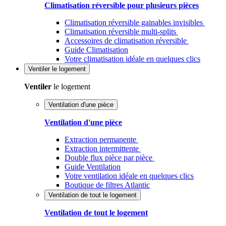
Climatisation réversible pour plusieurs pièces
Climatisation réversible gainables invisibles
Climatisation réversible multi-splits
Accessoires de climatisation réversible
Guide Climatisation
Votre climatisation idéale en quelques clics
Ventiler
le logement
Ventiler
le logement
Ventilation d'une pièce
Ventilation d'une pièce
Extraction permanente
Extraction intermittente
Double flux pièce par pièce
Guide Ventilation
Votre ventilation idéale en quelques clics
Boutique de filtres Atlantic
Ventilation de tout le logement
Ventilation de tout le logement