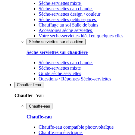
Sèche-serviettes mixte
Sèche-serviettes eau chaude
Sèche-serviettes design / couleur
Sèche-serviettes petits espaces
Chauffage au sol Salle de bains
Accessoires sèche-serviettes
Votre sèche-serviettes idéal en quelques clics
Sèche-serviettes sur chaudière
Sèche-serviettes sur chaudière
Sèche-serviettes eau chaude
Sèche-serviettes mixte
Guide sèche-serviettes
Questions / Réponses Sèche-serviettes
Chauffer
l’eau
Chauffer
l’eau
Chauffe-eau
Chauffe-eau
Chauffe-eau compatible photovoltaïque
Chauffe-eau électrique