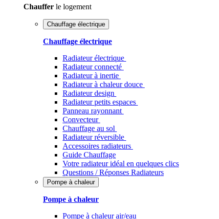
Chauffer
le logement
Chauffage électrique
Chauffage électrique
Radiateur électrique
Radiateur connecté
Radiateur à inertie
Radiateur à chaleur douce
Radiateur design
Radiateur petits espaces
Panneau rayonnant
Convecteur
Chauffage au sol
Radiateur réversible
Accessoires radiateurs
Guide Chauffage
Votre radiateur idéal en quelques clics
Questions / Réponses Radiateurs
Pompe à chaleur
Pompe à chaleur
Pompe à chaleur air/eau