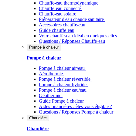
Chauffe-eau thermodynamique
Chauffe-eau connecté
Chauffe-eau solaire
Préparateur d'eau chaude sanitaire
Accessoires chauffe-eau
Guide chauffe-eau
Votre chauffe-eau idéal en quelques clics
Questions / Réponses Chauffe-eau
Pompe à chaleur
Pompe à chaleur
Pompe à chaleur air/eau
Aérothermie
Pompe à chaleur réversible
Pompe à chaleur hybride
Pompe à chaleur​ eau/eau
Géothermie
Guide Pompe à chaleur
Aides financières : êtes-vous éligible ?
Questions / Réponses Pompe à chaleur
Chaudière
Chaudière