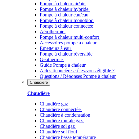
Pompe à chaleur air/air
Pompe à chaleur hybride
Pompe à chaleur​ eau/eau
Pompe à chaleur monobloc
Pompe à chaleur connectée
Aérothermie
Pompe à chaleur multi-confort
Accessoires pompe à chaleur
Emetteurs à eau
Pompe à chaleur réversible
Géothermie
Guide Pompe à chaleur
Aides financières : êtes-vous éligible ?
Questions / Réponses Pompe à chaleur
Chaudière
Chaudière
Chaudière gaz
Chaudière connectée
Chaudière à condensation
Chaudière murale gaz
Chaudière sol gaz
Chaudière sol fioul
Chaudière basse température