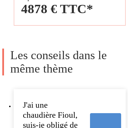
4878 € TTC*
Les conseils dans le
même thème
J'ai une
chaudière Fioul,
suis-je obligé de