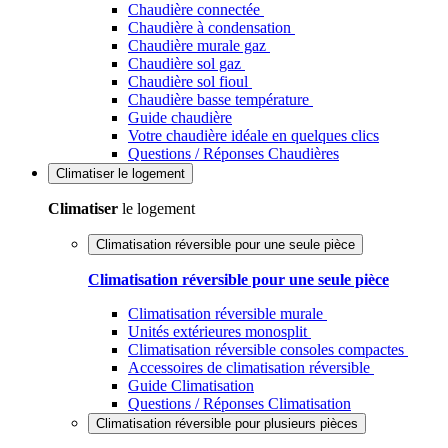
Chaudière connectée
Chaudière à condensation
Chaudière murale gaz
Chaudière sol gaz
Chaudière sol fioul
Chaudière basse température
Guide chaudière
Votre chaudière idéale en quelques clics
Questions / Réponses Chaudières
Climatiser
le logement
Climatiser
le logement
Climatisation réversible pour une seule pièce
Climatisation réversible pour une seule pièce
Climatisation réversible murale
Unités extérieures monosplit
Climatisation réversible consoles compactes
Accessoires de climatisation réversible
Guide Climatisation
Questions / Réponses Climatisation
Climatisation réversible pour plusieurs pièces