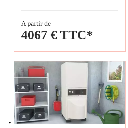
A partir de
4067 € TTC*