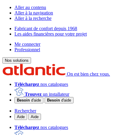
Aller au contenu
Aller à la navigation
Aller à la recherche
Fabricant de confort depuis 1968
Les aides financières pour votre projet
Me connecter
Professionnel
Nos solutions
On est bien chez vous.
Téléchargez
nos catalogues
Trouvez
un installateur
Besoin
d'aide
Besoin
d'aide
Rechercher
Aide
Aide
Téléchargez
nos catalogues