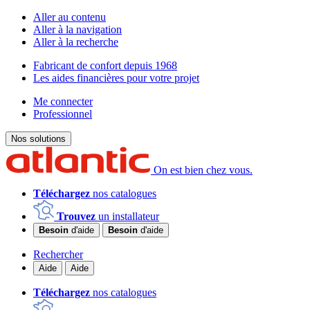
Aller au contenu
Aller à la navigation
Aller à la recherche
Fabricant de confort depuis 1968
Les aides financières pour votre projet
Me connecter
Professionnel
Nos solutions
On est bien chez vous.
Téléchargez
nos catalogues
Trouvez
un installateur
Besoin
d'aide
Besoin
d'aide
Rechercher
Aide
Aide
Téléchargez
nos catalogues