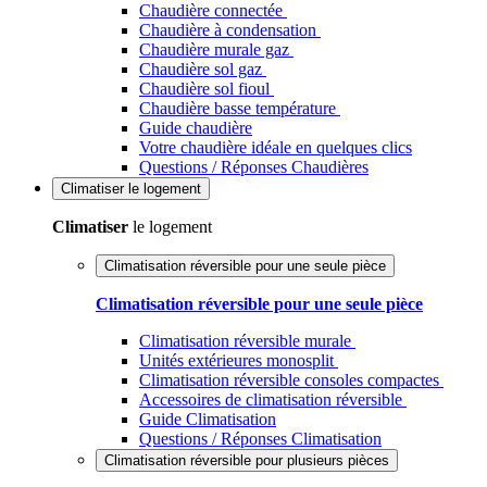
Chaudière connectée
Chaudière à condensation
Chaudière murale gaz
Chaudière sol gaz
Chaudière sol fioul
Chaudière basse température
Guide chaudière
Votre chaudière idéale en quelques clics
Questions / Réponses Chaudières
Climatiser
le logement
Climatiser
le logement
Climatisation réversible pour une seule pièce
Climatisation réversible pour une seule pièce
Climatisation réversible murale
Unités extérieures monosplit
Climatisation réversible consoles compactes
Accessoires de climatisation réversible
Guide Climatisation
Questions / Réponses Climatisation
Climatisation réversible pour plusieurs pièces