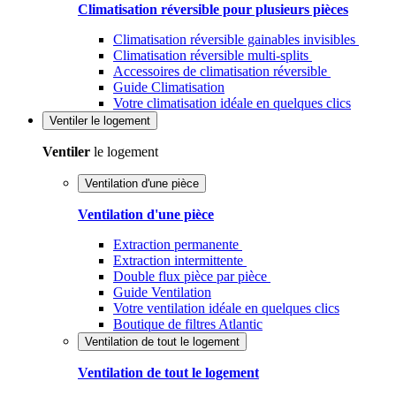
Climatisation réversible pour plusieurs pièces
Climatisation réversible gainables invisibles
Climatisation réversible multi-splits
Accessoires de climatisation réversible
Guide Climatisation
Votre climatisation idéale en quelques clics
Ventiler
le logement
Ventiler
le logement
Ventilation d'une pièce
Ventilation d'une pièce
Extraction permanente
Extraction intermittente
Double flux pièce par pièce
Guide Ventilation
Votre ventilation idéale en quelques clics
Boutique de filtres Atlantic
Ventilation de tout le logement
Ventilation de tout le logement