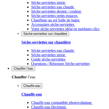
Sèche-serviettes mixte
Sèche-serviettes eau chaude
Sèche-serviettes design / couleur
Sèche-serviettes petits espaces
Chauffage au sol Salle de bains
Accessoires sèche-serviettes
Votre sèche-serviettes idéal en quelques clics
Sèche-serviettes sur chaudière
Sèche-serviettes sur chaudière
Sèche-serviettes eau chaude
Sèche-serviettes mixte
Guide sèche-serviettes
Questions / Réponses Sèche-serviettes
Chauffer
l’eau
Chauffer
l’eau
Chauffe-eau
Chauffe-eau
Chauffe-eau compatible photovoltaïque
Chauffe-eau électrique