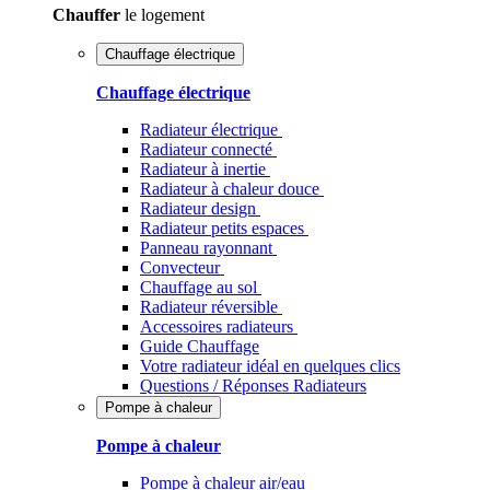
Chauffer
le logement
Chauffage électrique
Chauffage électrique
Radiateur électrique
Radiateur connecté
Radiateur à inertie
Radiateur à chaleur douce
Radiateur design
Radiateur petits espaces
Panneau rayonnant
Convecteur
Chauffage au sol
Radiateur réversible
Accessoires radiateurs
Guide Chauffage
Votre radiateur idéal en quelques clics
Questions / Réponses Radiateurs
Pompe à chaleur
Pompe à chaleur
Pompe à chaleur air/eau