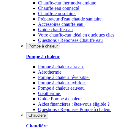
Chauffe-eau thermodynamique
Chauffe-eau connecté
Chauffe-eau solaire
Préparateur d'eau chaude sanitaire
Accessoires chauffe-eau
Guide chauffe-eau
Votre chauffe-eau idéal en quelques clics
Questions / Réponses Chauffe-eau
Pompe à chaleur
Pompe à chaleur
Pompe à chaleur air/eau
Aérothermie
Pompe à chaleur réversible
Pompe à chaleur hybride
Pompe à chaleur​ eau/eau
Géothermie
Guide Pompe à chaleur
Aides financières : êtes-vous éligible ?
Questions / Réponses Pompe à chaleur
Chaudière
Chaudière