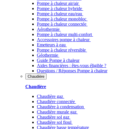
Pompe à chaleur air/air
Pompe à chaleur hybride
Pompe à chaleur​ eau/eau
Pompe à chaleur monobloc
Pompe à chaleur connectée
Aérothermie
Pompe à chaleur multi-confort
Accessoires pompe à chaleur
Emetteurs à eau
Pompe à chaleur réversible
Géothermie
Guide Pompe à chaleur
Aides financières : êtes-vous éligible ?
Questions / Réponses Pompe à chaleur
Chaudière
Chaudière
Chaudière gaz
Chaudière connectée
Chaudière à condensation
Chaudière murale gaz
Chaudière sol gaz
Chaudière sol fioul
Chaudière basse température