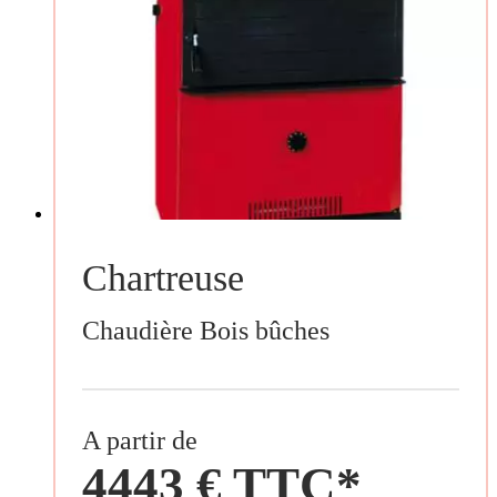
Chartreuse
Chaudière Bois bûches
A partir de
4443 € TTC*