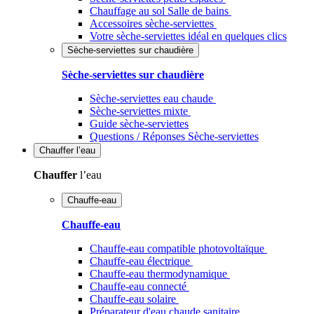
Chauffage au sol Salle de bains
Accessoires sèche-serviettes
Votre sèche-serviettes idéal en quelques clics
Sèche-serviettes sur chaudière
Sèche-serviettes sur chaudière
Sèche-serviettes eau chaude
Sèche-serviettes mixte
Guide sèche-serviettes
Questions / Réponses Sèche-serviettes
Chauffer
l’eau
Chauffer
l’eau
Chauffe-eau
Chauffe-eau
Chauffe-eau compatible photovoltaïque
Chauffe-eau électrique
Chauffe-eau thermodynamique
Chauffe-eau connecté
Chauffe-eau solaire
Préparateur d'eau chaude sanitaire