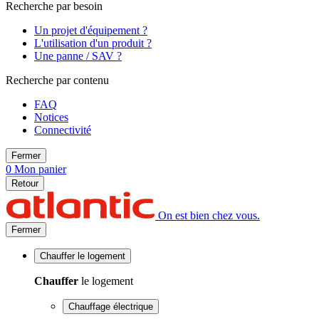
Recherche par besoin
Un projet d'équipement ?
L'utilisation d'un produit ?
Une panne / SAV ?
Recherche par contenu
FAQ
Notices
Connectivité
Fermer
0
Mon panier
Retour
On est bien chez vous.
Fermer
Chauffer
le logement
Chauffer
le logement
Chauffage électrique