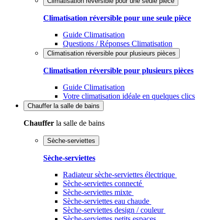
Climatisation réversible pour une seule pièce
Climatisation réversible pour une seule pièce
Guide Climatisation
Questions / Réponses Climatisation
Climatisation réversible pour plusieurs pièces
Climatisation réversible pour plusieurs pièces
Guide Climatisation
Votre climatisation idéale en quelques clics
Chauffer
la salle de bains
Chauffer
la salle de bains
Sèche-serviettes
Sèche-serviettes
Radiateur sèche-serviettes électrique
Sèche-serviettes connecté
Sèche-serviettes mixte
Sèche-serviettes eau chaude
Sèche-serviettes design / couleur
Sèche-serviettes petits espaces