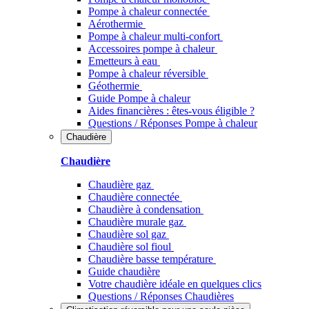
Pompe à chaleur connectée
Aérothermie
Pompe à chaleur multi-confort
Accessoires pompe à chaleur
Emetteurs à eau
Pompe à chaleur réversible
Géothermie
Guide Pompe à chaleur
Aides financières : êtes-vous éligible ?
Questions / Réponses Pompe à chaleur
Chaudière
Chaudière
Chaudière gaz
Chaudière connectée
Chaudière à condensation
Chaudière murale gaz
Chaudière sol gaz
Chaudière sol fioul
Chaudière basse température
Guide chaudière
Votre chaudière idéale en quelques clics
Questions / Réponses Chaudières