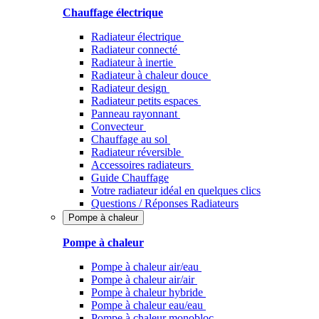
Chauffage électrique
Radiateur électrique
Radiateur connecté
Radiateur à inertie
Radiateur à chaleur douce
Radiateur design
Radiateur petits espaces
Panneau rayonnant
Convecteur
Chauffage au sol
Radiateur réversible
Accessoires radiateurs
Guide Chauffage
Votre radiateur idéal en quelques clics
Questions / Réponses Radiateurs
Pompe à chaleur
Pompe à chaleur
Pompe à chaleur air/eau
Pompe à chaleur air/air
Pompe à chaleur hybride
Pompe à chaleur​ eau/eau
Pompe à chaleur monobloc