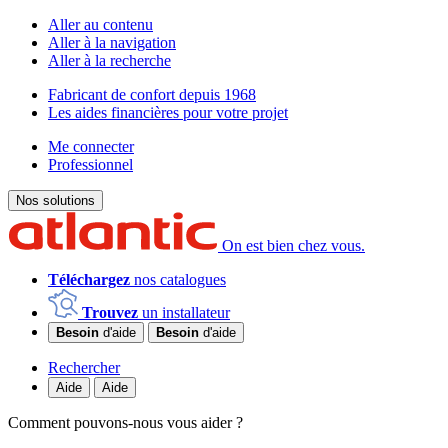
Aller au contenu
Aller à la navigation
Aller à la recherche
Fabricant de confort depuis 1968
Les aides financières pour votre projet
Me connecter
Professionnel
Nos solutions
On est bien chez vous.
Téléchargez
nos catalogues
Trouvez
un installateur
Besoin
d'aide
Besoin
d'aide
Rechercher
Aide
Aide
Comment pouvons-nous vous aider ?