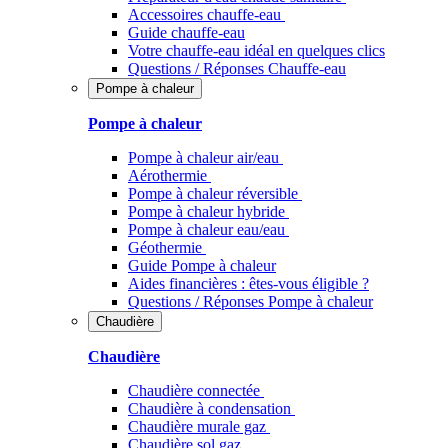
Accessoires chauffe-eau
Guide chauffe-eau
Votre chauffe-eau idéal en quelques clics
Questions / Réponses Chauffe-eau
Pompe à chaleur
Pompe à chaleur
Pompe à chaleur air/eau
Aérothermie
Pompe à chaleur réversible
Pompe à chaleur hybride
Pompe à chaleur​ eau/eau
Géothermie
Guide Pompe à chaleur
Aides financières : êtes-vous éligible ?
Questions / Réponses Pompe à chaleur
Chaudière
Chaudière
Chaudière connectée
Chaudière à condensation
Chaudière murale gaz
Chaudière sol gaz