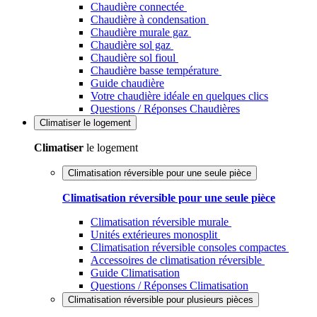
Chaudière connectée
Chaudière à condensation
Chaudière murale gaz
Chaudière sol gaz
Chaudière sol fioul
Chaudière basse température
Guide chaudière
Votre chaudière idéale en quelques clics
Questions / Réponses Chaudières
Climatiser
le logement
Climatiser
le logement
Climatisation réversible pour une seule pièce
Climatisation réversible pour une seule pièce
Climatisation réversible murale
Unités extérieures monosplit
Climatisation réversible consoles compactes
Accessoires de climatisation réversible
Guide Climatisation
Questions / Réponses Climatisation
Climatisation réversible pour plusieurs pièces