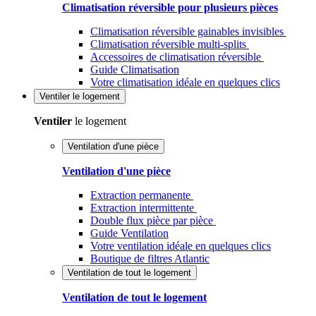
Climatisation réversible pour plusieurs pièces
Climatisation réversible gainables invisibles
Climatisation réversible multi-splits
Accessoires de climatisation réversible
Guide Climatisation
Votre climatisation idéale en quelques clics
Ventiler
le logement
Ventiler
le logement
Ventilation d'une pièce
Ventilation d'une pièce
Extraction permanente
Extraction intermittente
Double flux pièce par pièce
Guide Ventilation
Votre ventilation idéale en quelques clics
Boutique de filtres Atlantic
Ventilation de tout le logement
Ventilation de tout le logement