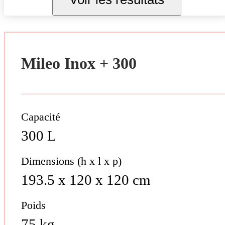
Mileo Inox + 300
Capacité
300 L
Dimensions (h x l x p)
193.5 x 120 x 120 cm
Poids
75 kg