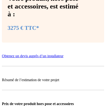
et accessoires
, est estimé
à :
3275 € TTC*
Obtenez un devis auprès d’un installateur
Résumé de l’estimation de votre projet
Prix de votre produit
hors pose et accessoires