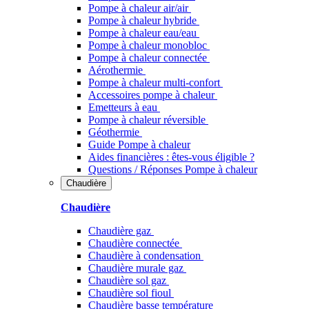
Pompe à chaleur air/air
Pompe à chaleur hybride
Pompe à chaleur​ eau/eau
Pompe à chaleur monobloc
Pompe à chaleur connectée
Aérothermie
Pompe à chaleur multi-confort
Accessoires pompe à chaleur
Emetteurs à eau
Pompe à chaleur réversible
Géothermie
Guide Pompe à chaleur
Aides financières : êtes-vous éligible ?
Questions / Réponses Pompe à chaleur
Chaudière
Chaudière
Chaudière gaz
Chaudière connectée
Chaudière à condensation
Chaudière murale gaz
Chaudière sol gaz
Chaudière sol fioul
Chaudière basse température