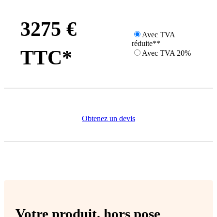
3275 €
Avec TVA
réduite**
TTC*
Avec TVA 20%
Obtenez un devis
Votre produit,
hors pose