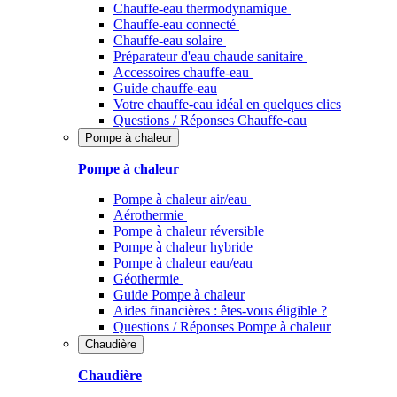
Chauffe-eau thermodynamique
Chauffe-eau connecté
Chauffe-eau solaire
Préparateur d'eau chaude sanitaire
Accessoires chauffe-eau
Guide chauffe-eau
Votre chauffe-eau idéal en quelques clics
Questions / Réponses Chauffe-eau
Pompe à chaleur
Pompe à chaleur
Pompe à chaleur air/eau
Aérothermie
Pompe à chaleur réversible
Pompe à chaleur hybride
Pompe à chaleur​ eau/eau
Géothermie
Guide Pompe à chaleur
Aides financières : êtes-vous éligible ?
Questions / Réponses Pompe à chaleur
Chaudière
Chaudière