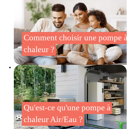
Comment choisir une pompe à
chaleur ?
Qu'est-ce qu'une pompe à
chaleur Air/Eau ?