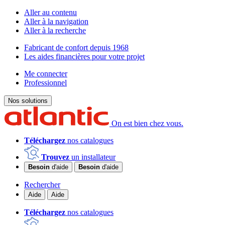
Aller au contenu
Aller à la navigation
Aller à la recherche
Fabricant de confort depuis 1968
Les aides financières pour votre projet
Me connecter
Professionnel
Nos solutions
On est bien chez vous.
Téléchargez
nos catalogues
Trouvez
un installateur
Besoin
d'aide
Besoin
d'aide
Rechercher
Aide
Aide
Téléchargez
nos catalogues