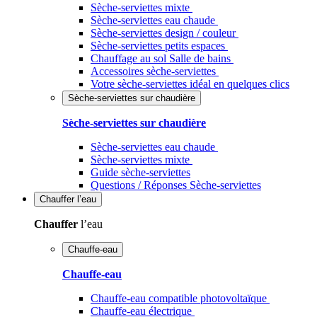
Sèche-serviettes mixte
Sèche-serviettes eau chaude
Sèche-serviettes design / couleur
Sèche-serviettes petits espaces
Chauffage au sol Salle de bains
Accessoires sèche-serviettes
Votre sèche-serviettes idéal en quelques clics
Sèche-serviettes sur chaudière
Sèche-serviettes sur chaudière
Sèche-serviettes eau chaude
Sèche-serviettes mixte
Guide sèche-serviettes
Questions / Réponses Sèche-serviettes
Chauffer
l’eau
Chauffer
l’eau
Chauffe-eau
Chauffe-eau
Chauffe-eau compatible photovoltaïque
Chauffe-eau électrique