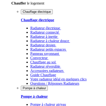
Chauffer
le logement
Chauffage électrique
Chauffage électrique
Radiateur électrique
Radiateur connecté
Radiateur à inertie
Radiateur à chaleur douce
Radiateur design
Radiateur petits espaces
Panneau rayonnant
Convecteur
Chauffage au sol
Radiateur réversible
Accessoires radiateurs
Guide Chauffage
Votre radiateur idéal en quelques clics
Questions / Réponses Radiateurs
Pompe à chaleur
Pompe à chaleur
Pompe à chaleur air/eau