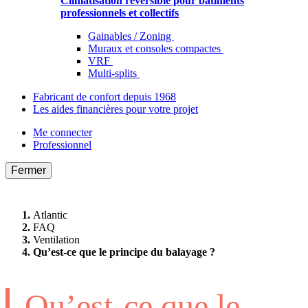
Climatisation réversible pour bâtiments
professionnels et collectifs
Gainables / Zoning
Muraux et consoles compactes
VRF
Multi-splits
Fabricant de confort depuis 1968
Les aides financières pour votre projet
Me connecter
Professionnel
Fermer
Atlantic
FAQ
Ventilation
Qu’est-ce que le principe du balayage ?
Qu’est-ce que le