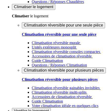
Questions / Réponses Chaudières
Climatiser
le logement
Climatiser
le logement
Climatisation réversible pour une seule pièce
Climatisation réversible pour une seule pièce
Climatisation réversible murale
Unités extérieures monosplit
Climatisation réversible consoles compactes
Accessoires de climatisation réversible
Guide Climatisation
Questions / Réponses Climatisation
Climatisation réversible pour plusieurs pièces
Climatisation réversible pour plusieurs pièces
Climatisation réversible gainables invisibles
Climatisation réversible multi-splits
Accessoires de climatisation réversible
Guide Climatisation
Votre climatisation idéale en quelques clics
Ventiler
le logement