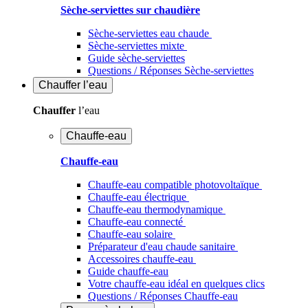
Sèche-serviettes sur chaudière
Sèche-serviettes eau chaude
Sèche-serviettes mixte
Guide sèche-serviettes
Questions / Réponses Sèche-serviettes
Chauffer
l’eau
Chauffer
l’eau
Chauffe-eau
Chauffe-eau
Chauffe-eau compatible photovoltaïque
Chauffe-eau électrique
Chauffe-eau thermodynamique
Chauffe-eau connecté
Chauffe-eau solaire
Préparateur d'eau chaude sanitaire
Accessoires chauffe-eau
Guide chauffe-eau
Votre chauffe-eau idéal en quelques clics
Questions / Réponses Chauffe-eau