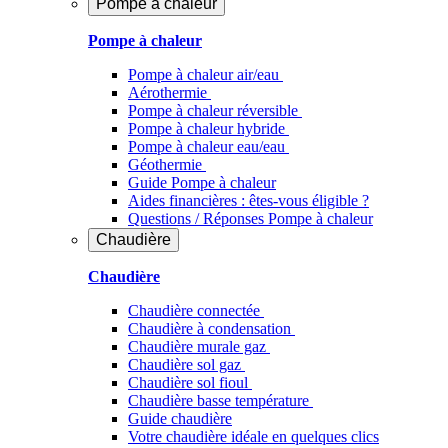
Pompe à chaleur
Pompe à chaleur
Pompe à chaleur air/eau
Aérothermie
Pompe à chaleur réversible
Pompe à chaleur hybride
Pompe à chaleur​ eau/eau
Géothermie
Guide Pompe à chaleur
Aides financières : êtes-vous éligible ?
Questions / Réponses Pompe à chaleur
Chaudière
Chaudière
Chaudière connectée
Chaudière à condensation
Chaudière murale gaz
Chaudière sol gaz
Chaudière sol fioul
Chaudière basse température
Guide chaudière
Votre chaudière idéale en quelques clics