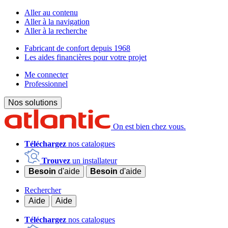
Aller au contenu
Aller à la navigation
Aller à la recherche
Fabricant de confort depuis 1968
Les aides financières pour votre projet
Me connecter
Professionnel
Nos solutions
On est bien chez vous.
Téléchargez
nos catalogues
Trouvez
un installateur
Besoin
d'aide
Besoin
d'aide
Rechercher
Aide
Aide
Téléchargez
nos catalogues