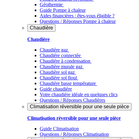
Géothermie
Guide Pompe à chaleur
Aides financières : êtes-vous éligible ?
Questions / Réponses Pompe à chaleur
Chaudière
Chaudière
Chaudière gaz
Chaudière connectée
Chaudière à condensation
Chaudière murale gaz
Chaudière sol gaz
Chaudière sol fioul
Chaudière basse température
Guide chaudière
Votre chaudière idéale en quelques clics
Questions / Réponses Chaudières
Climatisation réversible pour une seule pièce
Climatisation réversible pour une seule pièce
Guide Climatisation
Questions / Réponses Climatisation