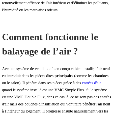
renouvellement efficace de l’air intérieur et d’éliminer les polluants,
Bonnes pratiques pour un
l’humidité ou les mauvaises odeurs.
balayage efficace
Comment fonctionne le
Les différents types de
balayage de l’air
balayage de l’air ?
Avec un système de ventilation bien conçu et bien installé, l’air neuf
est introduit dans les pièces dites
principales
(comme les chambres
ou le salon). Il pénètre dans ses pièces grâce à des
entrées d'air
quand le système installé est une VMC Simple Flux. Si le système
est une VMC Double Flux, dans ce cas là, ce ne sont pas des entrées
d'air mais des bouches d'insufflation qui vont faire pénétrer l'air neuf
à l'intérieur du logement. Il progresse ensuite naturellement vers les