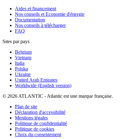
Aides et financement
Nos conseils et Economie d'énergie
Documentation
Nos conseils à télécharger
FAQ
Sites par pays
Belgium
Vietnam
Italia
Polska
Ukraine
United Arab Emirates
Worldwide (English version)
© 2026 ATLANTIC - Atlantic est une marque française.
Plan de site
Déclaration d'accessibilité
Mentions légales
Politique de confidentialité
Politique de cookies
Choix du consentement