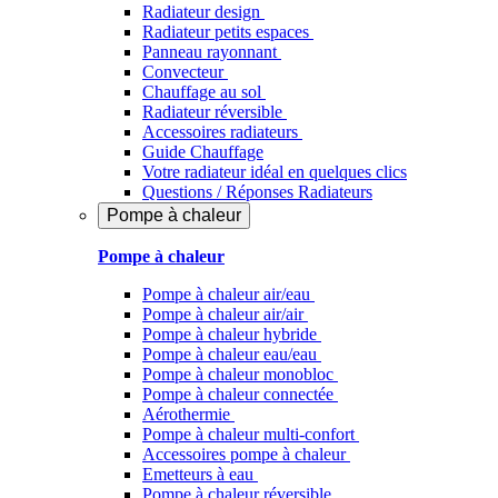
Radiateur design
Radiateur petits espaces
Panneau rayonnant
Convecteur
Chauffage au sol
Radiateur réversible
Accessoires radiateurs
Guide Chauffage
Votre radiateur idéal en quelques clics
Questions / Réponses Radiateurs
Pompe à chaleur
Pompe à chaleur
Pompe à chaleur air/eau
Pompe à chaleur air/air
Pompe à chaleur hybride
Pompe à chaleur​ eau/eau
Pompe à chaleur monobloc
Pompe à chaleur connectée
Aérothermie
Pompe à chaleur multi-confort
Accessoires pompe à chaleur
Emetteurs à eau
Pompe à chaleur réversible