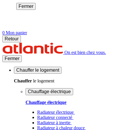
Fermer
0
Mon panier
Retour
On est bien chez vous.
Fermer
Chauffer
le logement
Chauffer
le logement
Chauffage électrique
Chauffage électrique
Radiateur électrique
Radiateur connecté
Radiateur à inertie
Radiateur à chaleur douce