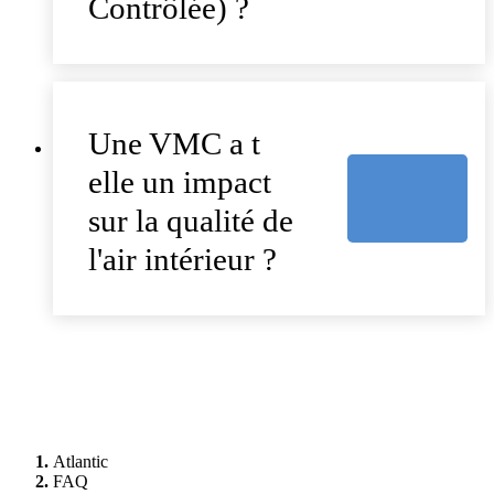
Contrôlée) ?
Une VMC a t
elle un impact
sur la qualité de
l'air intérieur ?
Atlantic
FAQ