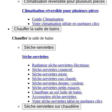
Climatisation réversible pour plusieurs pièces
Climatisation réversible pour plusieurs pièces
Guide Climatisation
Votre climatisation idéale en quelques clics
Chauffer
la salle de bains
Chauffer
la salle de bains
Sèche-serviettes
Sèche-serviettes
Radiateur sèche-serviettes électrique
Sèche-serviettes connecté
Sèche-serviettes mixte
Sèche-serviettes eau chaude
Sèche-serviettes design / couleur
Sèche-serviettes petits espaces
Chauffage au sol Salle de bains
Accessoires sèche-serviettes
Votre sèche-serviettes idéal en quelques clics
Sèche-serviettes sur chaudière