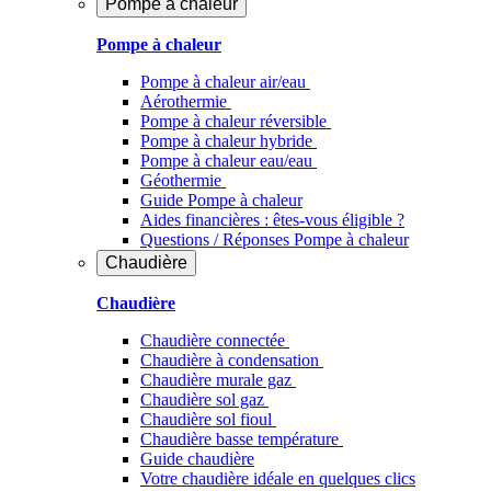
Pompe à chaleur
Pompe à chaleur
Pompe à chaleur air/eau
Aérothermie
Pompe à chaleur réversible
Pompe à chaleur hybride
Pompe à chaleur​ eau/eau
Géothermie
Guide Pompe à chaleur
Aides financières : êtes-vous éligible ?
Questions / Réponses Pompe à chaleur
Chaudière
Chaudière
Chaudière connectée
Chaudière à condensation
Chaudière murale gaz
Chaudière sol gaz
Chaudière sol fioul
Chaudière basse température
Guide chaudière
Votre chaudière idéale en quelques clics