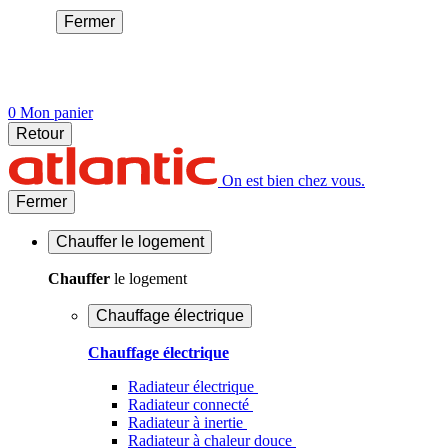
Fermer
0
Mon panier
Retour
On est bien chez vous.
Fermer
Chauffer
le logement
Chauffer
le logement
Chauffage électrique
Chauffage électrique
Radiateur électrique
Radiateur connecté
Radiateur à inertie
Radiateur à chaleur douce