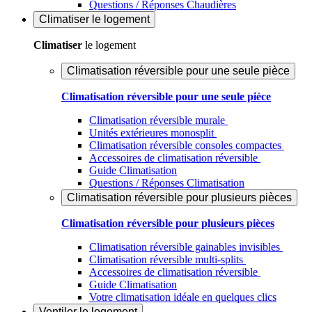
Questions / Réponses Chaudières
Climatiser
le logement
Climatiser
le logement
Climatisation réversible pour une seule pièce
Climatisation réversible pour une seule pièce
Climatisation réversible murale
Unités extérieures monosplit
Climatisation réversible consoles compactes
Accessoires de climatisation réversible
Guide Climatisation
Questions / Réponses Climatisation
Climatisation réversible pour plusieurs pièces
Climatisation réversible pour plusieurs pièces
Climatisation réversible gainables invisibles
Climatisation réversible multi-splits
Accessoires de climatisation réversible
Guide Climatisation
Votre climatisation idéale en quelques clics
Ventiler
le logement