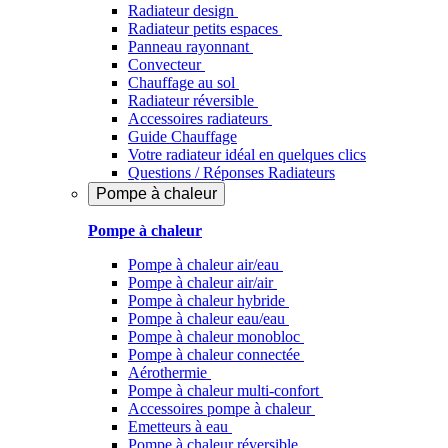
Radiateur design
Radiateur petits espaces
Panneau rayonnant
Convecteur
Chauffage au sol
Radiateur réversible
Accessoires radiateurs
Guide Chauffage
Votre radiateur idéal en quelques clics
Questions / Réponses Radiateurs
Pompe à chaleur
Pompe à chaleur
Pompe à chaleur air/eau
Pompe à chaleur air/air
Pompe à chaleur hybride
Pompe à chaleur​ eau/eau
Pompe à chaleur monobloc
Pompe à chaleur connectée
Aérothermie
Pompe à chaleur multi-confort
Accessoires pompe à chaleur
Emetteurs à eau
Pompe à chaleur réversible