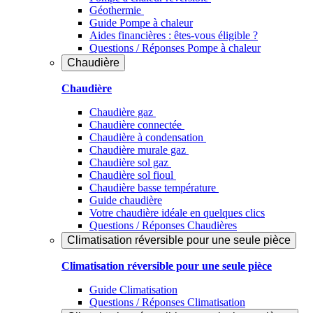
Géothermie
Guide Pompe à chaleur
Aides financières : êtes-vous éligible ?
Questions / Réponses Pompe à chaleur
Chaudière
Chaudière
Chaudière gaz
Chaudière connectée
Chaudière à condensation
Chaudière murale gaz
Chaudière sol gaz
Chaudière sol fioul
Chaudière basse température
Guide chaudière
Votre chaudière idéale en quelques clics
Questions / Réponses Chaudières
Climatisation réversible pour une seule pièce
Climatisation réversible pour une seule pièce
Guide Climatisation
Questions / Réponses Climatisation