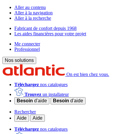
Aller au contenu
Aller à la navigation
Aller à la recherche
Fabricant de confort depuis 1968
Les aides financières pour votre projet
Me connecter
Professionnel
Nos solutions
On est bien chez vous.
Téléchargez
nos catalogues
Trouvez
un installateur
Besoin
d'aide
Besoin
d'aide
Rechercher
Aide
Aide
Téléchargez
nos catalogues