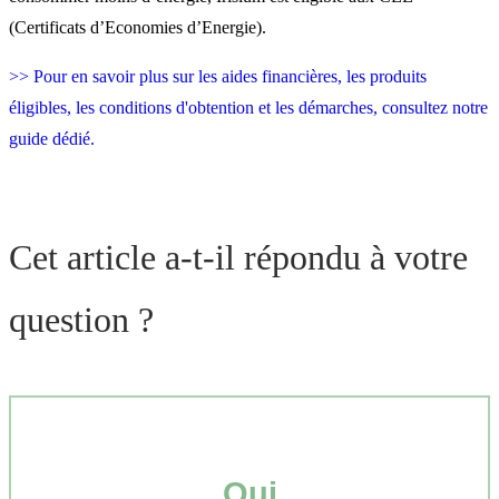
(Certificats d’Economies d’Energie).
>> Pour en savoir plus sur les aides financières, les produits
éligibles, les conditions d'obtention et les démarches, consultez notre
guide dédié.
Cet article a-t-il répondu à votre
question ?
Oui