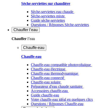
Sèche-serviettes sur chaudière
Sèche-serviettes eau chaude
Sèche-serviettes mixte
Guide sèche-serviettes
Questions / Réponses Sèche-serviettes
Chauffer
l’eau
Chauffer
l’eau
Chauffe-eau
Chauffe-eau
Chauffe-eau compatible photovoltaïque
Chauffe-eau électrique
Chauffe-eau thermodynamique
Chauffe-eau connecté
Chauffe-eau solaire
Préparateur d'eau chaude sanitaire
Accessoires chauffe-eau
Guide chauffe-eau
Votre chauffe-eau idéal en quelques clics
Questions / Réponses Chauffe-eau