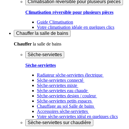
Climatisation réversible pour plusieurs pièces
Climatisation réversible pour plusieurs pièces
Guide Climatisation
Votre climatisation idéale en quelques clics
Chauffer
la salle de bains
Chauffer
la salle de bains
Sèche-serviettes
Sèche-serviettes
Radiateur sèche-serviettes électrique
Sèche-serviettes connecté
Sèche-serviettes mixte
Sèche-serviettes eau chaude
Sèche-serviettes design / couleur
Sèche-serviettes petits espaces
Chauffage au sol Salle de bains
Accessoires sèche-serviettes
Votre sèche-serviettes idéal en quelques clics
Sèche-serviettes sur chaudière