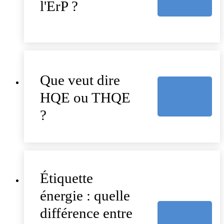
l'ErP ?
Que veut dire
HQE ou THQE
?
Étiquette
énergie : quelle
différence entre