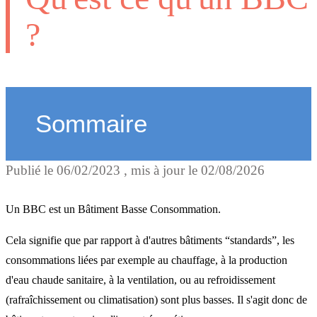
?
Sommaire
Publié le
06/02/2023
, mis à jour le
02/08/2026
Pourquoi ce label BBC ?
Un BBC est un Bâtiment Basse Consommation.
Les exigences d'un BBC
Cela signifie que par rapport à d'autres bâtiments “standards”, les
consommations liées par exemple au chauffage, à la production
d'eau chaude sanitaire, à la ventilation, ou au refroidissement
(rafraîchissement ou climatisation) sont plus basses. Il s'agit donc de