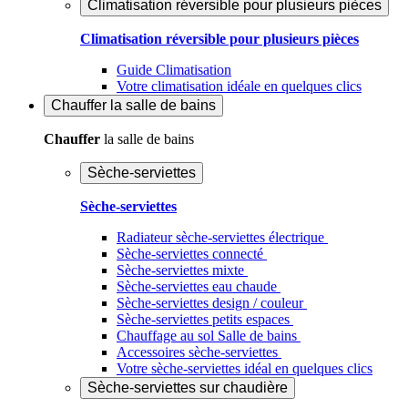
Climatisation réversible pour plusieurs pièces
Climatisation réversible pour plusieurs pièces
Guide Climatisation
Votre climatisation idéale en quelques clics
Chauffer
la salle de bains
Chauffer
la salle de bains
Sèche-serviettes
Sèche-serviettes
Radiateur sèche-serviettes électrique
Sèche-serviettes connecté
Sèche-serviettes mixte
Sèche-serviettes eau chaude
Sèche-serviettes design / couleur
Sèche-serviettes petits espaces
Chauffage au sol Salle de bains
Accessoires sèche-serviettes
Votre sèche-serviettes idéal en quelques clics
Sèche-serviettes sur chaudière