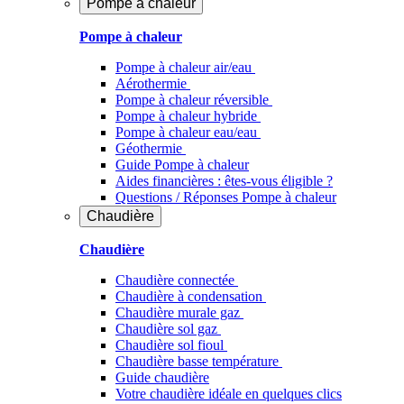
Pompe à chaleur
Pompe à chaleur
Pompe à chaleur air/eau
Aérothermie
Pompe à chaleur réversible
Pompe à chaleur hybride
Pompe à chaleur​ eau/eau
Géothermie
Guide Pompe à chaleur
Aides financières : êtes-vous éligible ?
Questions / Réponses Pompe à chaleur
Chaudière
Chaudière
Chaudière connectée
Chaudière à condensation
Chaudière murale gaz
Chaudière sol gaz
Chaudière sol fioul
Chaudière basse température
Guide chaudière
Votre chaudière idéale en quelques clics