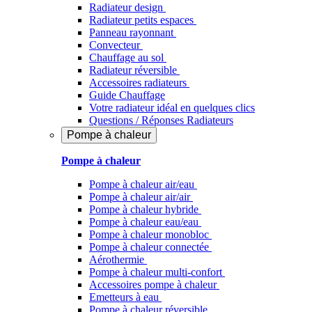
Radiateur design
Radiateur petits espaces
Panneau rayonnant
Convecteur
Chauffage au sol
Radiateur réversible
Accessoires radiateurs
Guide Chauffage
Votre radiateur idéal en quelques clics
Questions / Réponses Radiateurs
Pompe à chaleur
Pompe à chaleur
Pompe à chaleur air/eau
Pompe à chaleur air/air
Pompe à chaleur hybride
Pompe à chaleur​ eau/eau
Pompe à chaleur monobloc
Pompe à chaleur connectée
Aérothermie
Pompe à chaleur multi-confort
Accessoires pompe à chaleur
Emetteurs à eau
Pompe à chaleur réversible