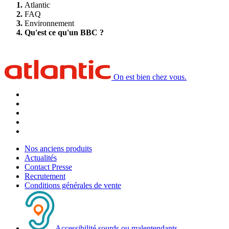
Atlantic
FAQ
Environnement
Qu'est ce qu'un BBC ?
On est bien chez vous.
Nos anciens produits
Actualités
Contact Presse
Recrutement
Conditions générales de vente
Accessibilité sourds ou malentendants