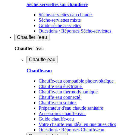
Sèche-serviettes sur chaudière
Sèche-serviettes eau chaude
Sèche-serviettes mixte
Guide sèche-serviettes
Questions / Réponses Sèche-serviettes
Chauffer
l’eau
Chauffer
l’eau
Chauffe-eau
Chauffe-eau
Chauffe-eau compatible photovoltaïque
Chauffe-eau électrique
Chauffe-eau thermodynamique
Chauffe-eau connecté
Chauffe-eau solaire
Préparateur d'eau chaude sanitaire
Accessoires chauffe-eau
Guide chauffe-eau
Votre chauffe-eau idéal en quelques clics
Questions / Réponses Chauffe-eau