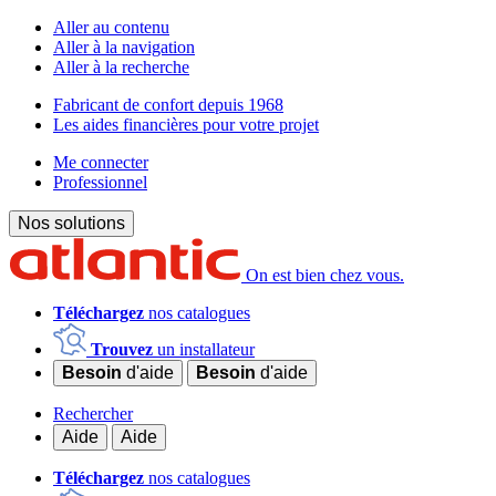
Aller au contenu
Aller à la navigation
Aller à la recherche
Fabricant de confort depuis 1968
Les aides financières pour votre projet
Me connecter
Professionnel
Nos solutions
On est bien chez vous.
Téléchargez
nos catalogues
Trouvez
un installateur
Besoin
d'aide
Besoin
d'aide
Rechercher
Aide
Aide
Téléchargez
nos catalogues