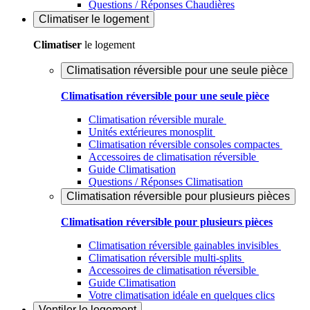
Questions / Réponses Chaudières
Climatiser
le logement
Climatiser
le logement
Climatisation réversible pour une seule pièce
Climatisation réversible pour une seule pièce
Climatisation réversible murale
Unités extérieures monosplit
Climatisation réversible consoles compactes
Accessoires de climatisation réversible
Guide Climatisation
Questions / Réponses Climatisation
Climatisation réversible pour plusieurs pièces
Climatisation réversible pour plusieurs pièces
Climatisation réversible gainables invisibles
Climatisation réversible multi-splits
Accessoires de climatisation réversible
Guide Climatisation
Votre climatisation idéale en quelques clics
Ventiler
le logement