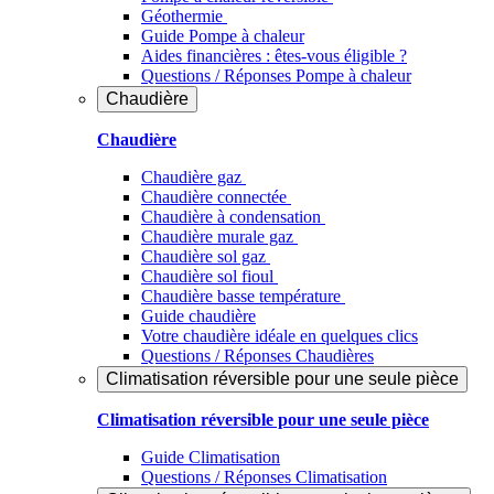
Géothermie
Guide Pompe à chaleur
Aides financières : êtes-vous éligible ?
Questions / Réponses Pompe à chaleur
Chaudière
Chaudière
Chaudière gaz
Chaudière connectée
Chaudière à condensation
Chaudière murale gaz
Chaudière sol gaz
Chaudière sol fioul
Chaudière basse température
Guide chaudière
Votre chaudière idéale en quelques clics
Questions / Réponses Chaudières
Climatisation réversible pour une seule pièce
Climatisation réversible pour une seule pièce
Guide Climatisation
Questions / Réponses Climatisation