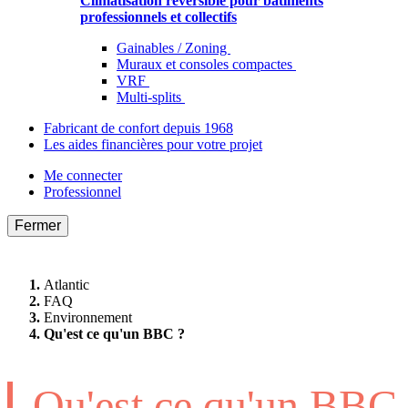
Climatisation réversible pour bâtiments
professionnels et collectifs
Gainables / Zoning
Muraux et consoles compactes
VRF
Multi-splits
Fabricant de confort depuis 1968
Les aides financières pour votre projet
Me connecter
Professionnel
Fermer
Atlantic
FAQ
Environnement
Qu'est ce qu'un BBC ?
Qu'est ce qu'un BBC