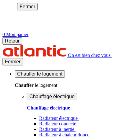
Fermer
0
Mon panier
Retour
On est bien chez vous.
Fermer
Chauffer
le logement
Chauffer
le logement
Chauffage électrique
Chauffage électrique
Radiateur électrique
Radiateur connecté
Radiateur à inertie
Radiateur à chaleur douce