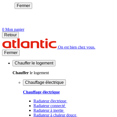
Fermer
0
Mon panier
Retour
On est bien chez vous.
Fermer
Chauffer
le logement
Chauffer
le logement
Chauffage électrique
Chauffage électrique
Radiateur électrique
Radiateur connecté
Radiateur à inertie
Radiateur à chaleur douce