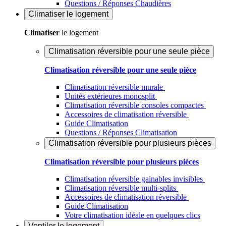
Questions / Réponses Chaudières
Climatiser
le logement
Climatiser
le logement
Climatisation réversible pour une seule pièce
Climatisation réversible pour une seule pièce
Climatisation réversible murale
Unités extérieures monosplit
Climatisation réversible consoles compactes
Accessoires de climatisation réversible
Guide Climatisation
Questions / Réponses Climatisation
Climatisation réversible pour plusieurs pièces
Climatisation réversible pour plusieurs pièces
Climatisation réversible gainables invisibles
Climatisation réversible multi-splits
Accessoires de climatisation réversible
Guide Climatisation
Votre climatisation idéale en quelques clics
Ventiler
le logement