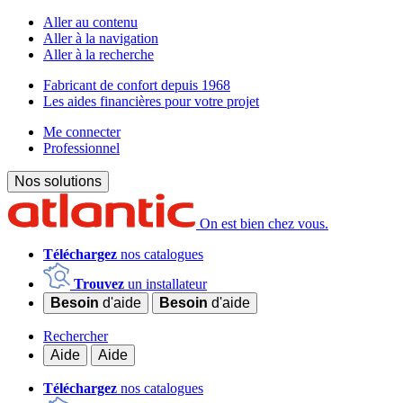
Aller au contenu
Aller à la navigation
Aller à la recherche
Fabricant de confort depuis 1968
Les aides financières pour votre projet
Me connecter
Professionnel
Nos solutions
On est bien chez vous.
Téléchargez
nos catalogues
Trouvez
un installateur
Besoin
d'aide
Besoin
d'aide
Rechercher
Aide
Aide
Téléchargez
nos catalogues