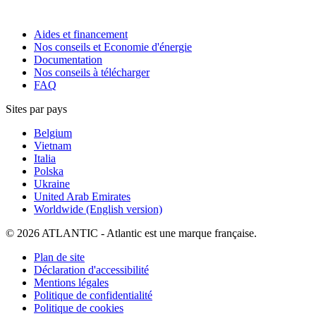
Aides et financement
Nos conseils et Economie d'énergie
Documentation
Nos conseils à télécharger
FAQ
Sites par pays
Belgium
Vietnam
Italia
Polska
Ukraine
United Arab Emirates
Worldwide (English version)
© 2026 ATLANTIC - Atlantic est une marque française.
Plan de site
Déclaration d'accessibilité
Mentions légales
Politique de confidentialité
Politique de cookies