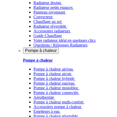
Radiateur design
Radiateur petits espaces
Panneau rayonnant
Convecteur
Chauffage au sol
Radiateur réversible
Accessoires radiateurs
Guide Chauffage
Votre radiateur idéal en quelques clics
Questions / Réponses Radiateurs
Pompe à chaleur
Pompe à chaleur
Pompe à chaleur air/eau
Pompe à chaleur air/air
Pompe à chaleur hybride
Pompe à chaleur​ eau/eau
Pompe à chaleur monobloc
Pompe à chaleur connectée
Aérothermie
Pompe à chaleur multi-confort
Accessoires pompe à chaleur
Emetteurs à eau
Pompe à chaleur réversible