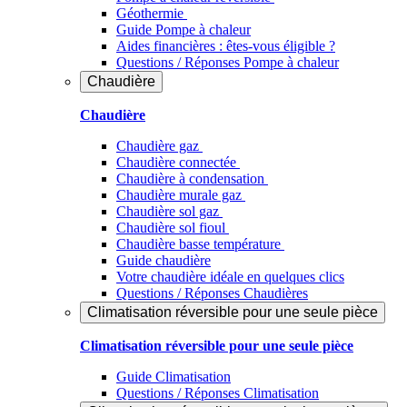
Géothermie
Guide Pompe à chaleur
Aides financières : êtes-vous éligible ?
Questions / Réponses Pompe à chaleur
Chaudière
Chaudière
Chaudière gaz
Chaudière connectée
Chaudière à condensation
Chaudière murale gaz
Chaudière sol gaz
Chaudière sol fioul
Chaudière basse température
Guide chaudière
Votre chaudière idéale en quelques clics
Questions / Réponses Chaudières
Climatisation réversible pour une seule pièce
Climatisation réversible pour une seule pièce
Guide Climatisation
Questions / Réponses Climatisation