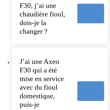
F30, j’ai une
chaudière fioul,
dois-je la
changer ?
J’ai une Axeo
F30 qui a été
mise en service
avec du fioul
domestique,
puis-je