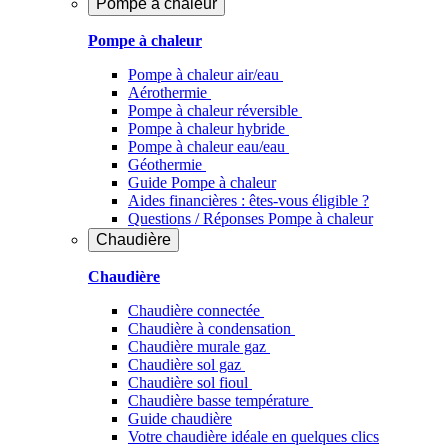
Pompe à chaleur
Pompe à chaleur
Pompe à chaleur air/eau
Aérothermie
Pompe à chaleur réversible
Pompe à chaleur hybride
Pompe à chaleur​ eau/eau
Géothermie
Guide Pompe à chaleur
Aides financières : êtes-vous éligible ?
Questions / Réponses Pompe à chaleur
Chaudière
Chaudière
Chaudière connectée
Chaudière à condensation
Chaudière murale gaz
Chaudière sol gaz
Chaudière sol fioul
Chaudière basse température
Guide chaudière
Votre chaudière idéale en quelques clics