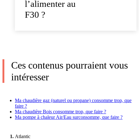
l’alimenter au
F30 ?
Ces contenus pourraient vous
intéresser
Ma chaudière gaz (naturel ou propane) consomme trop, que
faire ?
Ma chaudière Bois consomme trop, que faire ?
Ma pompe à chaleur Air/Eau surconsomme, que faire ?
Atlantic