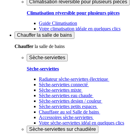
Climatisation réversible pour plusieurs pièces
Climatisation réversible pour plusieurs pièces
Guide Climatisation
Votre climatisation idéale en quelques clics
Chauffer
la salle de bains
Chauffer
la salle de bains
Sèche-serviettes
Sèche-serviettes
Radiateur sèche-serviettes électrique
Sèche-serviettes connecté
Sèche-serviettes mixte
Sèche-serviettes eau chaude
Sèche-serviettes design / couleur
Sèche-serviettes petits espaces
Chauffage au sol Salle de bains
Accessoires sèche-serviettes
Votre sèche-serviettes idéal en quelques clics
Sèche-serviettes sur chaudière