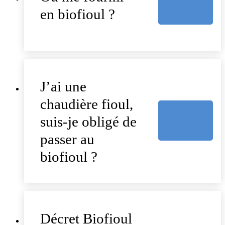
en biofioul ?
J’ai une
chaudière fioul,
suis-je obligé de
passer au
biofioul ?
Décret Biofioul