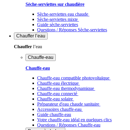
Sèche-serviettes sur chaudière
Sèche-serviettes eau chaude
Sèche-serviettes mixte
Guide sèche-serviettes
Questions / Réponses Sèche-serviettes
Chauffer
l’eau
Chauffer
l’eau
Chauffe-eau
Chauffe-eau
Chauffe-eau compatible photovoltaïque
Chauffe-eau électrique
Chauffe-eau thermodynamique
Chauffe-eau connecté
Chauffe-eau solaire
Préparateur d'eau chaude sanitaire
Accessoires chauffe-eau
Guide chauffe-eau
Votre chauffe-eau idéal en quelques clics
Questions / Réponses Chauffe-eau