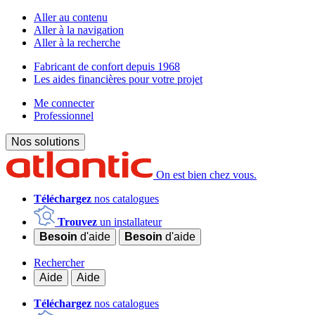
Aller au contenu
Aller à la navigation
Aller à la recherche
Fabricant de confort depuis 1968
Les aides financières pour votre projet
Me connecter
Professionnel
Nos solutions
On est bien chez vous.
Téléchargez
nos catalogues
Trouvez
un installateur
Besoin
d'aide
Besoin
d'aide
Rechercher
Aide
Aide
Téléchargez
nos catalogues