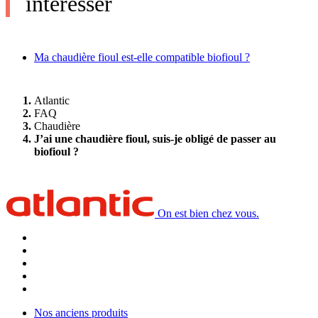
intéresser
Ma chaudière fioul est-elle compatible biofioul ?
Atlantic
FAQ
Chaudière
J’ai une chaudière fioul, suis-je obligé de passer au
biofioul ?
On est bien chez vous.
Nos anciens produits