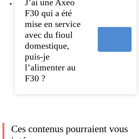
J’ai une Axeo
F30 qui a été
mise en service
avec du fioul
domestique,
puis-je
l’alimenter au
F30 ?
Ces contenus pourraient vous