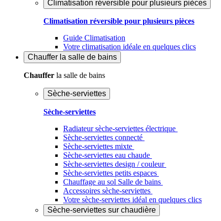
Climatisation réversible pour plusieurs pièces
Climatisation réversible pour plusieurs pièces
Guide Climatisation
Votre climatisation idéale en quelques clics
Chauffer
la salle de bains
Chauffer
la salle de bains
Sèche-serviettes
Sèche-serviettes
Radiateur sèche-serviettes électrique
Sèche-serviettes connecté
Sèche-serviettes mixte
Sèche-serviettes eau chaude
Sèche-serviettes design / couleur
Sèche-serviettes petits espaces
Chauffage au sol Salle de bains
Accessoires sèche-serviettes
Votre sèche-serviettes idéal en quelques clics
Sèche-serviettes sur chaudière