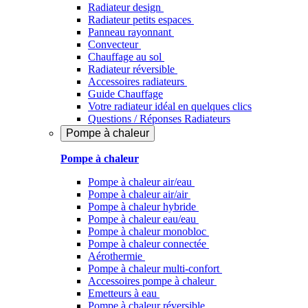
Radiateur design
Radiateur petits espaces
Panneau rayonnant
Convecteur
Chauffage au sol
Radiateur réversible
Accessoires radiateurs
Guide Chauffage
Votre radiateur idéal en quelques clics
Questions / Réponses Radiateurs
Pompe à chaleur
Pompe à chaleur
Pompe à chaleur air/eau
Pompe à chaleur air/air
Pompe à chaleur hybride
Pompe à chaleur​ eau/eau
Pompe à chaleur monobloc
Pompe à chaleur connectée
Aérothermie
Pompe à chaleur multi-confort
Accessoires pompe à chaleur
Emetteurs à eau
Pompe à chaleur réversible