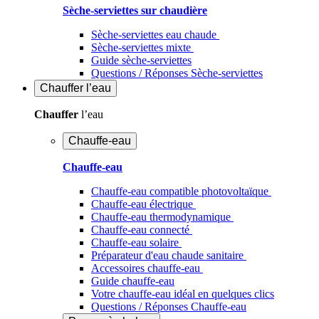
Sèche-serviettes sur chaudière
Sèche-serviettes eau chaude
Sèche-serviettes mixte
Guide sèche-serviettes
Questions / Réponses Sèche-serviettes
Chauffer
l’eau
Chauffer
l’eau
Chauffe-eau
Chauffe-eau
Chauffe-eau compatible photovoltaïque
Chauffe-eau électrique
Chauffe-eau thermodynamique
Chauffe-eau connecté
Chauffe-eau solaire
Préparateur d'eau chaude sanitaire
Accessoires chauffe-eau
Guide chauffe-eau
Votre chauffe-eau idéal en quelques clics
Questions / Réponses Chauffe-eau