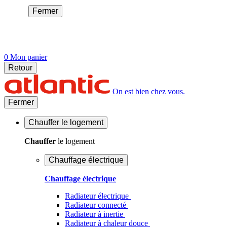
Fermer
0
Mon panier
Retour
On est bien chez vous.
Fermer
Chauffer
le logement
Chauffer
le logement
Chauffage électrique
Chauffage électrique
Radiateur électrique
Radiateur connecté
Radiateur à inertie
Radiateur à chaleur douce