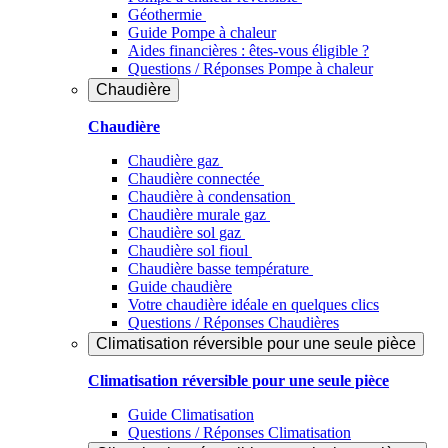
Géothermie
Guide Pompe à chaleur
Aides financières : êtes-vous éligible ?
Questions / Réponses Pompe à chaleur
Chaudière
Chaudière
Chaudière gaz
Chaudière connectée
Chaudière à condensation
Chaudière murale gaz
Chaudière sol gaz
Chaudière sol fioul
Chaudière basse température
Guide chaudière
Votre chaudière idéale en quelques clics
Questions / Réponses Chaudières
Climatisation réversible pour une seule pièce
Climatisation réversible pour une seule pièce
Guide Climatisation
Questions / Réponses Climatisation