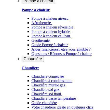
Pompe à chaleur
Pompe à chaleur
Pompe à chaleur air/eau
Aérothermie
Pompe à chaleur réversible
Pompe à chaleur hybride
Pompe à chaleur​ eau/eau
Géothermie
Guide Pompe à chaleur
Aides financières : êtes-vous éligible ?
Questions / Réponses Pompe à chaleur
Chaudière
Chaudière
Chaudière connectée
Chaudière à condensation
Chaudière murale gaz
Chaudière sol gaz
Chaudière sol fioul
Chaudière basse température
Guide chaudière
Votre chaudière idéale en quelques clics