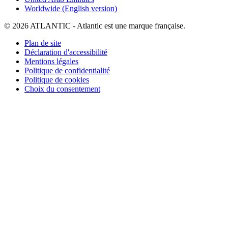
Worldwide (English version)
© 2026 ATLANTIC - Atlantic est une marque française.
Plan de site
Déclaration d'accessibilité
Mentions légales
Politique de confidentialité
Politique de cookies
Choix du consentement