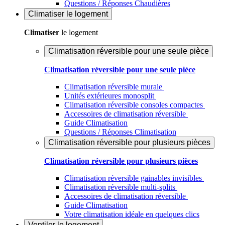
Questions / Réponses Chaudières
Climatiser
le logement
Climatiser
le logement
Climatisation réversible pour une seule pièce
Climatisation réversible pour une seule pièce
Climatisation réversible murale
Unités extérieures monosplit
Climatisation réversible consoles compactes
Accessoires de climatisation réversible
Guide Climatisation
Questions / Réponses Climatisation
Climatisation réversible pour plusieurs pièces
Climatisation réversible pour plusieurs pièces
Climatisation réversible gainables invisibles
Climatisation réversible multi-splits
Accessoires de climatisation réversible
Guide Climatisation
Votre climatisation idéale en quelques clics
Ventiler
le logement