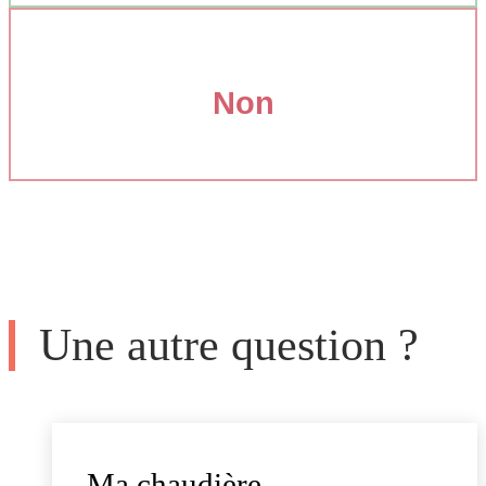
Non
Une autre question ?
Ma chaudière