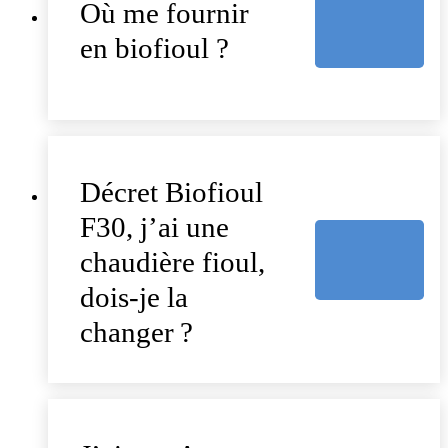
Où me fournir
en biofioul ?
Décret Biofioul
F30, j’ai une
chaudière fioul,
dois-je la
changer ?