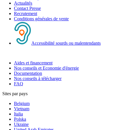
Actualités
Contact Presse
Recrutement
Conditions générales de vente
Accessibilité sourds ou malentendants
Aides et financement
Nos conseils et Economie d'énergie
Documentation
Nos conseils à télécharger
FAQ
Sites par pays
Belgium
Vietnam
Italia
Polska
Ukraine
United Arab Emirates