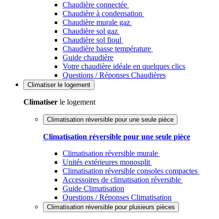
Chaudière connectée
Chaudière à condensation
Chaudière murale gaz
Chaudière sol gaz
Chaudière sol fioul
Chaudière basse température
Guide chaudière
Votre chaudière idéale en quelques clics
Questions / Réponses Chaudières
Climatiser
le logement
Climatiser
le logement
Climatisation réversible pour une seule pièce
Climatisation réversible pour une seule pièce
Climatisation réversible murale
Unités extérieures monosplit
Climatisation réversible consoles compactes
Accessoires de climatisation réversible
Guide Climatisation
Questions / Réponses Climatisation
Climatisation réversible pour plusieurs pièces