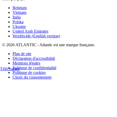
Belgium
Vietnam
Italia
Polska
Ukraine
United Arab Emirates
Worldwide (English version)
© 2026 ATLANTIC - Atlantic est une marque française.
Plan de site
Déclaration d'accessibilité
Mentions légales
Politique de confidentialité
Télécharger
Politique de cookies
Choix du consentement