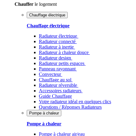
Chauffer
le logement
Chauffage électrique
Chauffage électrique
Radiateur électrique
Radiateur connecté
Radiateur à inertie
Radiateur à chaleur douce
Radiateur design
Radiateur petits espaces
Panneau rayonnant
Convecteur
Chauffage au sol
Radiateur réversible
Accessoires radiateurs
Guide Chauffage
Votre radiateur idéal en quelques clics
Questions / Réponses Radiateurs
Pompe à chaleur
Pompe à chaleur
Pompe à chaleur air/eau