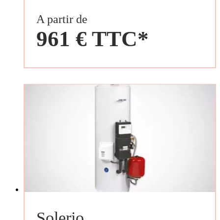
A partir de
961 € TTC*
Solerio