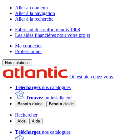
Aller au contenu
Aller à la navigation
Aller à la recherche
Fabricant de confort depuis 1968
Les aides financières pour votre projet
Me connecter
Professionnel
Nos solutions
On est bien chez vous.
Téléchargez
nos catalogues
Trouvez
un installateur
Besoin
d'aide
Besoin
d'aide
Rechercher
Aide
Aide
Téléchargez
nos catalogues