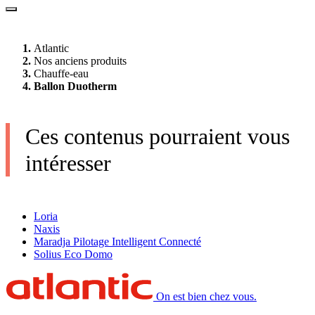
Atlantic
Nos anciens produits
Chauffe-eau
Ballon Duotherm
Ces contenus pourraient vous
intéresser
Loria
Naxis
Maradja Pilotage Intelligent Connecté
Solius Eco Domo
On est bien chez vous.