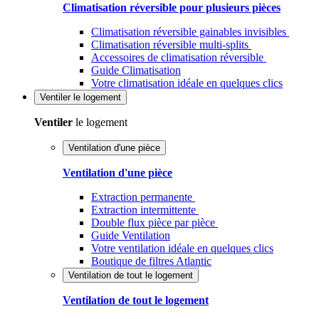
Climatisation réversible pour plusieurs pièces
Climatisation réversible gainables invisibles
Climatisation réversible multi-splits
Accessoires de climatisation réversible
Guide Climatisation
Votre climatisation idéale en quelques clics
Ventiler
le logement
Ventiler
le logement
Ventilation d'une pièce
Ventilation d'une pièce
Extraction permanente
Extraction intermittente
Double flux pièce par pièce
Guide Ventilation
Votre ventilation idéale en quelques clics
Boutique de filtres Atlantic
Ventilation de tout le logement
Ventilation de tout le logement