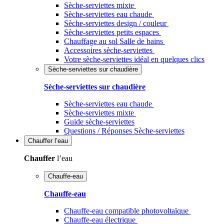
Sèche-serviettes mixte
Sèche-serviettes eau chaude
Sèche-serviettes design / couleur
Sèche-serviettes petits espaces
Chauffage au sol Salle de bains
Accessoires sèche-serviettes
Votre sèche-serviettes idéal en quelques clics
Sèche-serviettes sur chaudière
Sèche-serviettes sur chaudière
Sèche-serviettes eau chaude
Sèche-serviettes mixte
Guide sèche-serviettes
Questions / Réponses Sèche-serviettes
Chauffer
l’eau
Chauffer
l’eau
Chauffe-eau
Chauffe-eau
Chauffe-eau compatible photovoltaïque
Chauffe-eau électrique