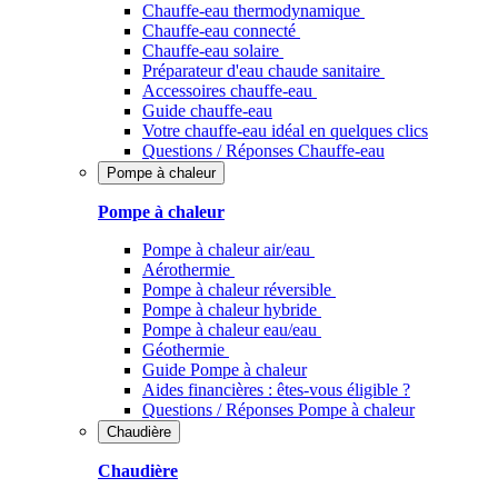
Chauffe-eau thermodynamique
Chauffe-eau connecté
Chauffe-eau solaire
Préparateur d'eau chaude sanitaire
Accessoires chauffe-eau
Guide chauffe-eau
Votre chauffe-eau idéal en quelques clics
Questions / Réponses Chauffe-eau
Pompe à chaleur
Pompe à chaleur
Pompe à chaleur air/eau
Aérothermie
Pompe à chaleur réversible
Pompe à chaleur hybride
Pompe à chaleur​ eau/eau
Géothermie
Guide Pompe à chaleur
Aides financières : êtes-vous éligible ?
Questions / Réponses Pompe à chaleur
Chaudière
Chaudière