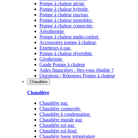
Pompe à chaleur air/air
Pompe à chaleur hybride
Pompe à chaleur​ eau/eau
Pompe à chaleur monobloc
Pompe à chaleur connectée
Aérothermie
Pompe à chaleur multi-confort
Accessoires pompe à chaleur
Emetteurs à eau
Pompe à chaleur réversible
Géothermie
Guide Pompe à chaleur
Aides financières : êtes-vous éligible ?
Questions / Réponses Pompe à chaleur
Chaudière
Chaudière
Chaudière gaz
Chaudière connectée
Chaudière à condensation
Chaudière murale gaz
Chaudière sol gaz
Chaudière sol fioul
Chaudière basse température