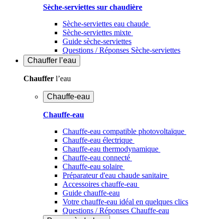
Sèche-serviettes sur chaudière
Sèche-serviettes eau chaude
Sèche-serviettes mixte
Guide sèche-serviettes
Questions / Réponses Sèche-serviettes
Chauffer
l’eau
Chauffer
l’eau
Chauffe-eau
Chauffe-eau
Chauffe-eau compatible photovoltaïque
Chauffe-eau électrique
Chauffe-eau thermodynamique
Chauffe-eau connecté
Chauffe-eau solaire
Préparateur d'eau chaude sanitaire
Accessoires chauffe-eau
Guide chauffe-eau
Votre chauffe-eau idéal en quelques clics
Questions / Réponses Chauffe-eau