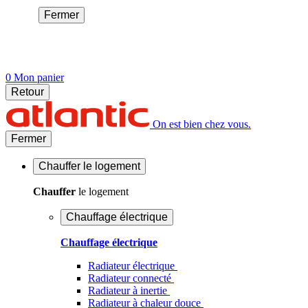
Fermer
0
Mon panier
Retour
On est bien chez vous.
Fermer
Chauffer
le logement
Chauffer
le logement
Chauffage électrique
Chauffage électrique
Radiateur électrique
Radiateur connecté
Radiateur à inertie
Radiateur à chaleur douce