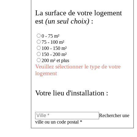
La surface de votre logement
est
(un seul choix)
:
0 - 75 m²
75 - 100 m²
100 - 150 m²
150 - 200 m²
200 m² et plus
Veuillez sélectionner le type de votre
logement
Votre lieu d'installation :
Rechercher une
ville ou un code postal *