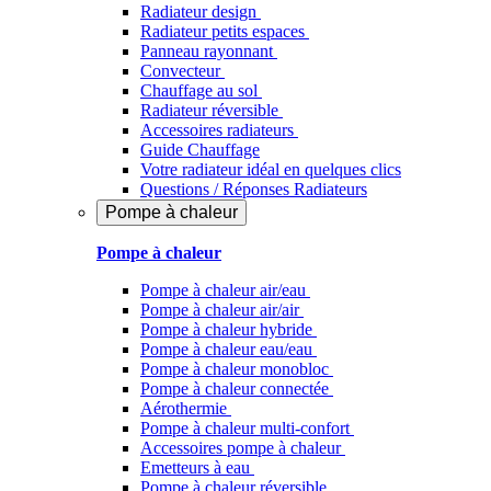
Radiateur design
Radiateur petits espaces
Panneau rayonnant
Convecteur
Chauffage au sol
Radiateur réversible
Accessoires radiateurs
Guide Chauffage
Votre radiateur idéal en quelques clics
Questions / Réponses Radiateurs
Pompe à chaleur
Pompe à chaleur
Pompe à chaleur air/eau
Pompe à chaleur air/air
Pompe à chaleur hybride
Pompe à chaleur​ eau/eau
Pompe à chaleur monobloc
Pompe à chaleur connectée
Aérothermie
Pompe à chaleur multi-confort
Accessoires pompe à chaleur
Emetteurs à eau
Pompe à chaleur réversible