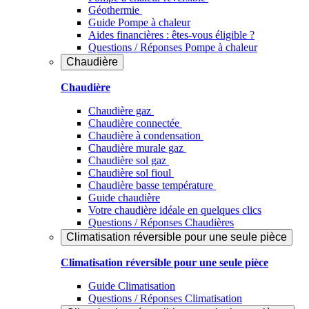
Géothermie
Guide Pompe à chaleur
Aides financières : êtes-vous éligible ?
Questions / Réponses Pompe à chaleur
Chaudière
Chaudière
Chaudière gaz
Chaudière connectée
Chaudière à condensation
Chaudière murale gaz
Chaudière sol gaz
Chaudière sol fioul
Chaudière basse température
Guide chaudière
Votre chaudière idéale en quelques clics
Questions / Réponses Chaudières
Climatisation réversible pour une seule pièce
Climatisation réversible pour une seule pièce
Guide Climatisation
Questions / Réponses Climatisation