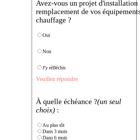
Avez-vous un projet d'installation
remplacement de vos équipements
chauffage ?
Oui
Non
J'y réfléchis
Veuillez répondre
À quelle échéance ?
(un seul
choix)
:
Au plus tôt
Dans 3 mois
Dans 6 mois