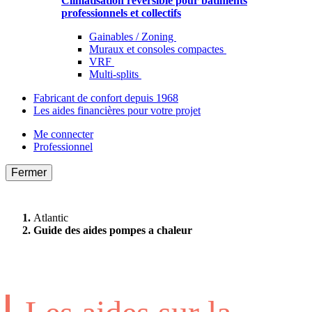
Climatisation réversible pour bâtiments
professionnels et collectifs
Gainables / Zoning
Muraux et consoles compactes
VRF
Multi-splits
Fabricant de confort depuis 1968
Les aides financières pour votre projet
Me connecter
Professionnel
Fermer
Atlantic
Guide des aides pompes a chaleur