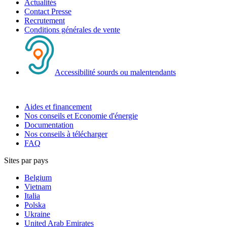
Actualités
Contact Presse
Recrutement
Conditions générales de vente
Accessibilité sourds ou malentendants
Aides et financement
Nos conseils et Economie d'énergie
Documentation
Nos conseils à télécharger
FAQ
Sites par pays
Belgium
Vietnam
Italia
Polska
Ukraine
United Arab Emirates