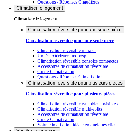
Questions / Réponses Chaudières
Climatiser
le logement
Climatiser
le logement
Climatisation réversible pour une seule pièce
Climatisation réversible pour une seule pièce
Climatisation réversible murale
Unités extérieures monosplit
Climatisation réversible consoles compactes
Accessoires de climatisation réversible
Guide Climatisation
Questions / Réponses Climatisation
Climatisation réversible pour plusieurs pièces
Climatisation réversible pour plusieurs pièces
Climatisation réversible gainables invisibles
Climatisation réversible multi-splits
Accessoires de climatisation réversible
Guide Climatisation
Votre climatisation idéale en quelques clics
Ventiler
le logement