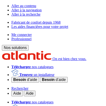
Aller au contenu
Aller à la navigation
Aller à la recherche
Fabricant de confort depuis 1968
Les aides financières pour votre projet
Me connecter
Professionnel
Nos solutions
On est bien chez vous.
Téléchargez
nos catalogues
Trouvez
un installateur
Besoin
d'aide
Besoin
d'aide
Rechercher
Aide
Aide
Téléchargez
nos catalogues