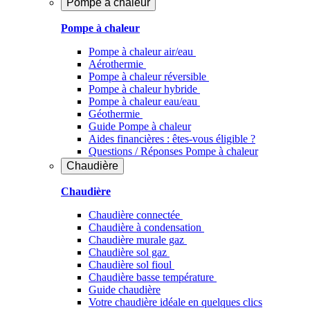
Pompe à chaleur
Pompe à chaleur
Pompe à chaleur air/eau
Aérothermie
Pompe à chaleur réversible
Pompe à chaleur hybride
Pompe à chaleur​ eau/eau
Géothermie
Guide Pompe à chaleur
Aides financières : êtes-vous éligible ?
Questions / Réponses Pompe à chaleur
Chaudière
Chaudière
Chaudière connectée
Chaudière à condensation
Chaudière murale gaz
Chaudière sol gaz
Chaudière sol fioul
Chaudière basse température
Guide chaudière
Votre chaudière idéale en quelques clics