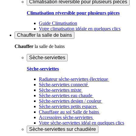
Climatisation réversible pour plusieurs pièces
Climatisation réversible pour plusieurs pièces
Guide Climatisation
Votre climatisation idéale en quelques clics
Chauffer
la salle de bains
Chauffer
la salle de bains
Sèche-serviettes
Sèche-serviettes
Radiateur sèche-serviettes électrique
Sèche-serviettes connecté
Sèche-serviettes mixte
Sèche-serviettes eau chaude
Sèche-serviettes design / couleur
Sèche-serviettes petits espaces
Chauffage au sol Salle de bains
Accessoires sèche-serviettes
Votre sèche-serviettes idéal en quelques clics
Sèche-serviettes sur chaudière