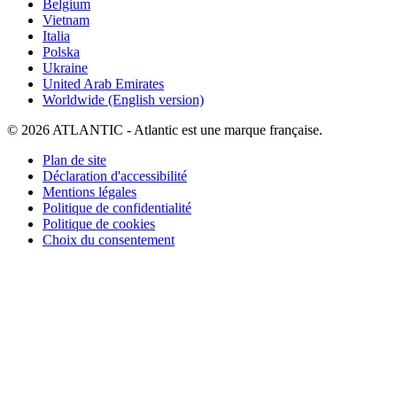
Belgium
Vietnam
Italia
Polska
Ukraine
United Arab Emirates
Worldwide (English version)
© 2026 ATLANTIC - Atlantic est une marque française.
Plan de site
Déclaration d'accessibilité
Mentions légales
Politique de confidentialité
Politique de cookies
Choix du consentement