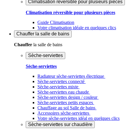
Climatisation réversible pour plusieurs pièces
Climatisation réversible pour plusieurs pièces
Guide Climatisation
Votre climatisation idéale en quelques clics
Chauffer
la salle de bains
Chauffer
la salle de bains
Sèche-serviettes
Sèche-serviettes
Radiateur sèche-serviettes électrique
Sèche-serviettes connecté
Sèche-serviettes mixte
Sèche-serviettes eau chaude
Sèche-serviettes design / couleur
Sèche-serviettes petits espaces
Chauffage au sol Salle de bains
Accessoires sèche-serviettes
Votre sèche-serviettes idéal en quelques clics
Sèche-serviettes sur chaudière