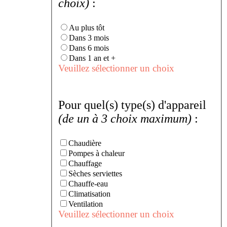
choix)
:
Au plus tôt
Dans 3 mois
Dans 6 mois
Dans 1 an et +
Veuillez sélectionner un choix
Pour quel(s) type(s) d'appareil
(de un à 3 choix maximum)
:
Chaudière
Pompes à chaleur
Chauffage
Sèches serviettes
Chauffe-eau
Climatisation
Ventilation
Veuillez sélectionner un choix