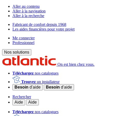
Aller au contenu
Aller à la navigation
Aller à la recherche
Fabricant de confort depuis 1968
Les aides financières pour votre projet
Me connecter
Professionnel
Nos solutions
On est bien chez vous.
Téléchargez
nos catalogues
Trouvez
un installateur
Besoin
d'aide
Besoin
d'aide
Rechercher
Aide
Aide
Téléchargez
nos catalogues