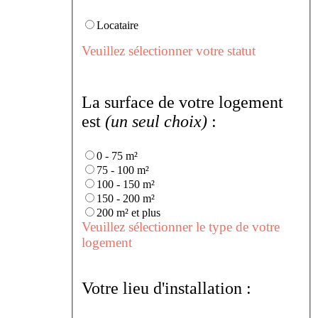
Locataire
Veuillez sélectionner votre statut
La surface de votre logement
est
(un seul choix)
:
0 - 75 m²
75 - 100 m²
100 - 150 m²
150 - 200 m²
200 m² et plus
Veuillez sélectionner le type de votre
logement
Votre lieu d'installation :