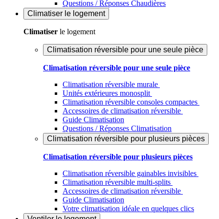
Questions / Réponses Chaudières
Climatiser
le logement
Climatiser
le logement
Climatisation réversible pour une seule pièce
Climatisation réversible pour une seule pièce
Climatisation réversible murale
Unités extérieures monosplit
Climatisation réversible consoles compactes
Accessoires de climatisation réversible
Guide Climatisation
Questions / Réponses Climatisation
Climatisation réversible pour plusieurs pièces
Climatisation réversible pour plusieurs pièces
Climatisation réversible gainables invisibles
Climatisation réversible multi-splits
Accessoires de climatisation réversible
Guide Climatisation
Votre climatisation idéale en quelques clics
Ventiler
le logement