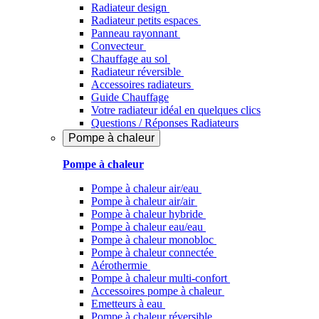
Radiateur design
Radiateur petits espaces
Panneau rayonnant
Convecteur
Chauffage au sol
Radiateur réversible
Accessoires radiateurs
Guide Chauffage
Votre radiateur idéal en quelques clics
Questions / Réponses Radiateurs
Pompe à chaleur
Pompe à chaleur
Pompe à chaleur air/eau
Pompe à chaleur air/air
Pompe à chaleur hybride
Pompe à chaleur​ eau/eau
Pompe à chaleur monobloc
Pompe à chaleur connectée
Aérothermie
Pompe à chaleur multi-confort
Accessoires pompe à chaleur
Emetteurs à eau
Pompe à chaleur réversible