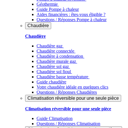
Géothermie
Guide Pompe à chaleur
Aides financières : êtes-vous éligible ?
Questions / Réponses Pompe à chaleur
Chaudière
Chaudière
Chaudière gaz
Chaudière connectée
Chaudière à condensation
Chaudière murale gaz
Chaudière sol gaz
Chaudière sol fioul
Chaudière basse température
Guide chaudière
Votre chaudière idéale en quelques clics
Questions / Réponses Chaudières
Climatisation réversible pour une seule pièce
Climatisation réversible pour une seule pièce
Guide Climatisation
Questions / Réponses Climatisation