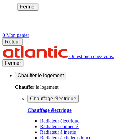
Fermer
0
Mon panier
Retour
On est bien chez vous.
Fermer
Chauffer
le logement
Chauffer
le logement
Chauffage électrique
Chauffage électrique
Radiateur électrique
Radiateur connecté
Radiateur à inertie
Radiateur à chaleur douce