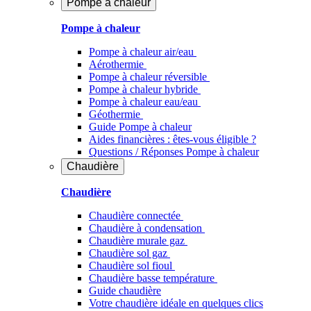
Pompe à chaleur
Pompe à chaleur
Pompe à chaleur air/eau
Aérothermie
Pompe à chaleur réversible
Pompe à chaleur hybride
Pompe à chaleur​ eau/eau
Géothermie
Guide Pompe à chaleur
Aides financières : êtes-vous éligible ?
Questions / Réponses Pompe à chaleur
Chaudière
Chaudière
Chaudière connectée
Chaudière à condensation
Chaudière murale gaz
Chaudière sol gaz
Chaudière sol fioul
Chaudière basse température
Guide chaudière
Votre chaudière idéale en quelques clics