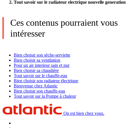
Tout savoir sur le radiateur electrique nouvelle generation
Ces contenus pourraient vous
intéresser
Bien choisir son sèche-serviette
Bien choisir sa ventilation
Pour un air interieur sain et pur
Bien choisir sa chaudière
Tout savoir sur le chauffe-eau
Bien choisir son radiateur électrique
Bienvenue chez Atlantic
Bien choisir son chauffe-eau
Tout savoir sur la Pompe à chaleur
On est bien chez vous.