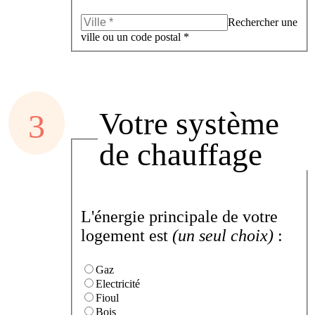
Rechercher une
ville ou un code postal *
Votre système
de chauffage
L'énergie principale de votre
logement est
(un seul choix)
:
Gaz
Electricité
Fioul
Bois