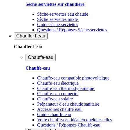
Sèche-serviettes sur chaudière
Sèche-serviettes eau chaude
Sèche-serviettes mixte
Guide sèche-serviettes
Questions / Réponses Sèche-serviettes
Chauffer
l’eau
Chauffer
l’eau
Chauffe-eau
Chauffe-eau
Chauffe-eau compatible photovoltaïque
Chauffe-eau électrique
Chauffe-eau thermodynamique
Chauffe-eau connecté
Chauffe-eau solaire
Préparateur d'eau chaude sanitaire
Accessoires chauffe-eau
Guide chauffe-eau
Votre chauffe-eau idéal en quelques clics
Questions / Réponses Chauffe-eau