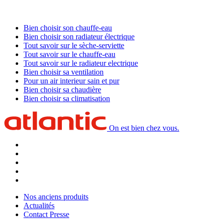
Bien choisir son chauffe-eau
Bien choisir son radiateur électrique
Tout savoir sur le sèche-serviette
Tout savoir sur le chauffe-eau
Tout savoir sur le radiateur electrique
Bien choisir sa ventilation
Pour un air interieur sain et pur
Bien choisir sa chaudière
Bien choisir sa climatisation
On est bien chez vous.
Nos anciens produits
Actualités
Contact Presse