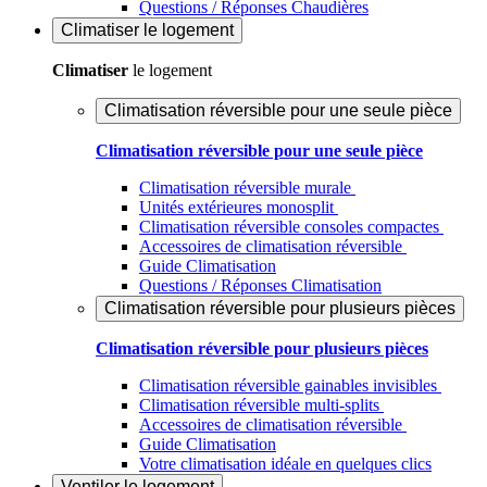
Questions / Réponses Chaudières
Climatiser
le logement
Climatiser
le logement
Climatisation réversible pour une seule pièce
Climatisation réversible pour une seule pièce
Climatisation réversible murale
Unités extérieures monosplit
Climatisation réversible consoles compactes
Accessoires de climatisation réversible
Guide Climatisation
Questions / Réponses Climatisation
Climatisation réversible pour plusieurs pièces
Climatisation réversible pour plusieurs pièces
Climatisation réversible gainables invisibles
Climatisation réversible multi-splits
Accessoires de climatisation réversible
Guide Climatisation
Votre climatisation idéale en quelques clics
Ventiler
le logement