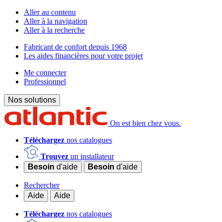
Aller au contenu
Aller à la navigation
Aller à la recherche
Fabricant de confort depuis 1968
Les aides financières pour votre projet
Me connecter
Professionnel
Nos solutions
On est bien chez vous.
Téléchargez
nos catalogues
Trouvez
un installateur
Besoin
d'aide
Besoin
d'aide
Rechercher
Aide
Aide
Téléchargez
nos catalogues