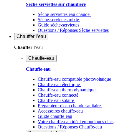
Sèche-serviettes sur chaudière
Sèche-serviettes eau chaude
Sèche-serviettes mixte
Guide sèche-serviettes
Questions / Réponses Sèche-serviettes
Chauffer
l’eau
Chauffer
l’eau
Chauffe-eau
Chauffe-eau
Chauffe-eau compatible photovoltaïque
Chauffe-eau électrique
Chauffe-eau thermodynamique
Chauffe-eau connecté
Chauffe-eau solaire
Préparateur d'eau chaude sanitaire
Accessoires chauffe-eau
Guide chauffe-eau
Votre chauffe-eau idéal en quelques clics
Questions / Réponses Chauffe-eau