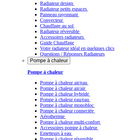
Radiateur design
Radiateur petits espaces
Panneau rayonnant
Convecteur
Chauffage au sol
Radiateur réversible
Accessoires radiateurs
Guide Chauffage
Votre radiateur idéal en quelques clics
Questions / Réponses Radiateurs
Pompe à chaleur
Pompe à chaleur
Pompe à chaleur air/eau
Pompe à chaleur air/air
Pompe à chaleur hybride
Pompe à chaleur​ eau/eau
Pompe à chaleur monobloc
Pompe à chaleur connectée
Aérothermie
Pompe à chaleur multi-confort
Accessoires pompe à chaleur
Emetteurs à eau
Pompe à chaleur réversible