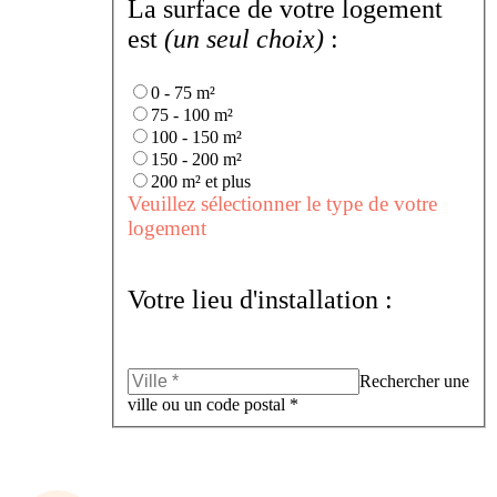
La surface de votre logement
est
(un seul choix)
:
0 - 75 m²
75 - 100 m²
100 - 150 m²
150 - 200 m²
200 m² et plus
Veuillez sélectionner le type de votre
logement
Votre lieu d'installation :
Rechercher une
ville ou un code postal *