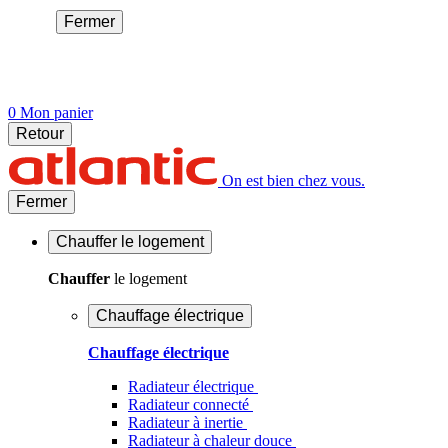
Fermer
0
Mon panier
Retour
On est bien chez vous.
Fermer
Chauffer
le logement
Chauffer
le logement
Chauffage électrique
Chauffage électrique
Radiateur électrique
Radiateur connecté
Radiateur à inertie
Radiateur à chaleur douce