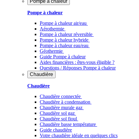
Pompe à chaleur
Pompe à chaleur
Pompe à chaleur air/eau
Aérothermie
Pompe à chaleur réversible
Pompe à chaleur hybride
Pompe à chaleur​ eau/eau
Géothermie
Guide Pompe à chaleur
Aides financières : êtes-vous éligible ?
Questions / Réponses Pompe à chaleur
Chaudière
Chaudière
Chaudière connectée
Chaudière à condensation
Chaudière murale gaz
Chaudière sol gaz
Chaudière sol fioul
Chaudière basse température
Guide chaudière
Votre chaudière idéale en quelques clics