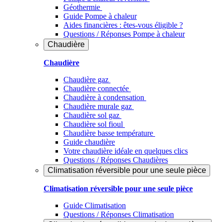
Géothermie
Guide Pompe à chaleur
Aides financières : êtes-vous éligible ?
Questions / Réponses Pompe à chaleur
Chaudière
Chaudière
Chaudière gaz
Chaudière connectée
Chaudière à condensation
Chaudière murale gaz
Chaudière sol gaz
Chaudière sol fioul
Chaudière basse température
Guide chaudière
Votre chaudière idéale en quelques clics
Questions / Réponses Chaudières
Climatisation réversible pour une seule pièce
Climatisation réversible pour une seule pièce
Guide Climatisation
Questions / Réponses Climatisation