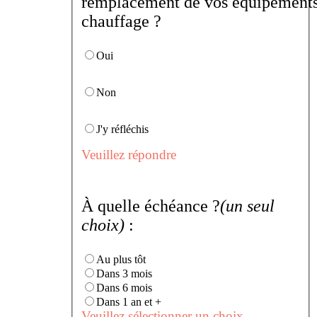
remplacement de vos équipements
chauffage ?
Oui
Non
J'y réfléchis
Veuillez répondre
À quelle échéance ?
(un seul
choix)
:
Au plus tôt
Dans 3 mois
Dans 6 mois
Dans 1 an et +
Veuillez sélectionner un choix