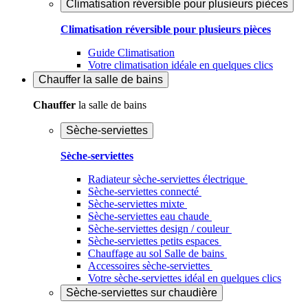
Climatisation réversible pour plusieurs pièces
Climatisation réversible pour plusieurs pièces
Guide Climatisation
Votre climatisation idéale en quelques clics
Chauffer
la salle de bains
Chauffer
la salle de bains
Sèche-serviettes
Sèche-serviettes
Radiateur sèche-serviettes électrique
Sèche-serviettes connecté
Sèche-serviettes mixte
Sèche-serviettes eau chaude
Sèche-serviettes design / couleur
Sèche-serviettes petits espaces
Chauffage au sol Salle de bains
Accessoires sèche-serviettes
Votre sèche-serviettes idéal en quelques clics
Sèche-serviettes sur chaudière