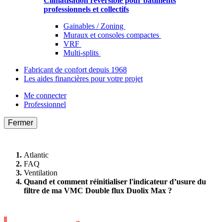
Climatisation réversible pour bâtiments
professionnels et collectifs
Gainables / Zoning
Muraux et consoles compactes
VRF
Multi-splits
Fabricant de confort depuis 1968
Les aides financières pour votre projet
Me connecter
Professionnel
Fermer
Atlantic
FAQ
Ventilation
Quand et comment réinitialiser l'indicateur d’usure du
filtre de ma VMC Double flux Duolix Max ?