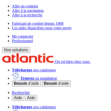
Aller au contenu
Aller à la navigation
Aller à la recherche
Fabricant de confort depuis 1968
Les aides financières pour votre projet
Me connecter
Professionnel
Nos solutions
On est bien chez vous.
Téléchargez
nos catalogues
Trouvez
un installateur
Besoin
d'aide
Besoin
d'aide
Rechercher
Aide
Aide
Téléchargez
nos catalogues