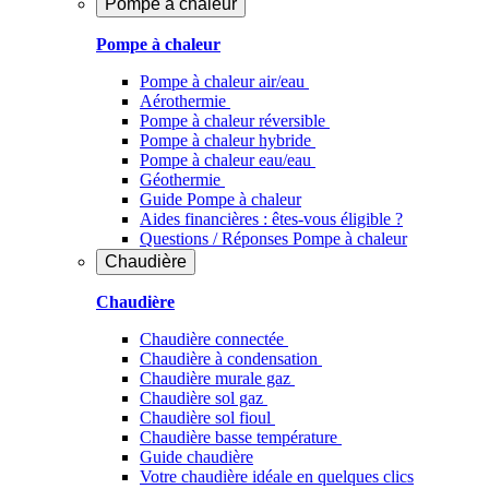
Pompe à chaleur
Pompe à chaleur
Pompe à chaleur air/eau
Aérothermie
Pompe à chaleur réversible
Pompe à chaleur hybride
Pompe à chaleur​ eau/eau
Géothermie
Guide Pompe à chaleur
Aides financières : êtes-vous éligible ?
Questions / Réponses Pompe à chaleur
Chaudière
Chaudière
Chaudière connectée
Chaudière à condensation
Chaudière murale gaz
Chaudière sol gaz
Chaudière sol fioul
Chaudière basse température
Guide chaudière
Votre chaudière idéale en quelques clics