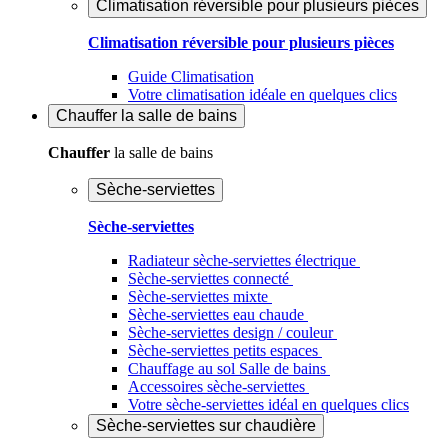
Climatisation réversible pour plusieurs pièces
Climatisation réversible pour plusieurs pièces
Guide Climatisation
Votre climatisation idéale en quelques clics
Chauffer
la salle de bains
Chauffer
la salle de bains
Sèche-serviettes
Sèche-serviettes
Radiateur sèche-serviettes électrique
Sèche-serviettes connecté
Sèche-serviettes mixte
Sèche-serviettes eau chaude
Sèche-serviettes design / couleur
Sèche-serviettes petits espaces
Chauffage au sol Salle de bains
Accessoires sèche-serviettes
Votre sèche-serviettes idéal en quelques clics
Sèche-serviettes sur chaudière