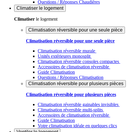
Questions / Réponses Chaudières
Climatiser
le logement
Climatiser
le logement
Climatisation réversible pour une seule pièce
Climatisation réversible pour une seule pièce
Climatisation réversible murale
Unités extérieures monosplit
Climatisation réversible consoles compactes
Accessoires de climatisation réversible
Guide Climatisation
Questions / Réponses Climatisation
Climatisation réversible pour plusieurs pièces
Climatisation réversible pour plusieurs pièces
Climatisation réversible gainables invisibles
Climatisation réversible multi-splits
Accessoires de climatisation réversible
Guide Climatisation
Votre climatisation idéale en quelques clics
Ventiler
le logement