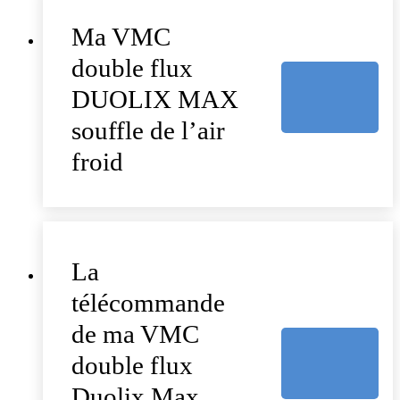
Ma VMC
double flux
DUOLIX MAX
souffle de l’air
froid
La
télécommande
de ma VMC
double flux
Duolix Max