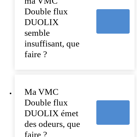
ma VMC
Double flux
DUOLIX
semble
insuffisant, que
faire ?
Ma VMC
Double flux
DUOLIX émet
des odeurs, que
faire ?