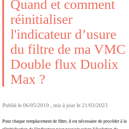
Quand et comment
réinitialiser
l'indicateur d’usure
du filtre de ma VMC
Double flux Duolix
Max ?
Publié le
06/05/2019
, mis à jour le
21/03/2023
Pour chaque remplacement de filtre, il est nécessaire de procéder à la