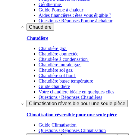
Géothermie
Guide Pompe à chaleur
Aides financières : êtes-vous éligible ?
Questions / Réponses Pompe à chaleur
Chaudière
Chaudière
Chaudière gaz
Chaudière connectée
Chaudière à condensation
Chaudière murale gaz
Chaudière sol gaz
Chaudière sol fioul
Chaudière basse température
Guide chaudière
Votre chaudière idéale en quelques clics
Questions / Réponses Chaudières
Climatisation réversible pour une seule pièce
Climatisation réversible pour une seule pièce
Guide Climatisation
Questions / Réponses Climatisation