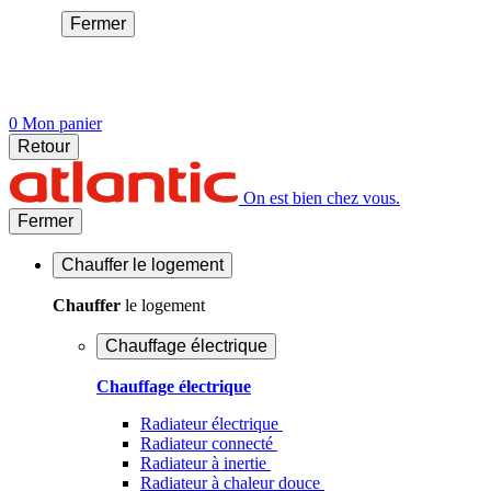
Fermer
0
Mon panier
Retour
On est bien chez vous.
Fermer
Chauffer
le logement
Chauffer
le logement
Chauffage électrique
Chauffage électrique
Radiateur électrique
Radiateur connecté
Radiateur à inertie
Radiateur à chaleur douce