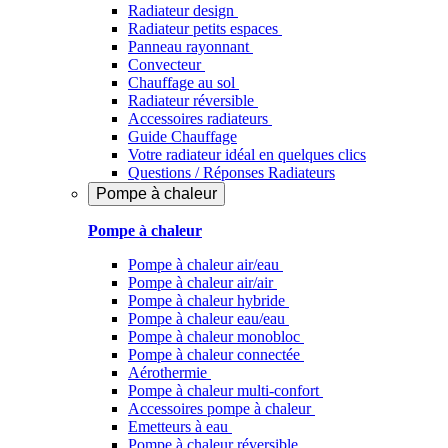
Radiateur design
Radiateur petits espaces
Panneau rayonnant
Convecteur
Chauffage au sol
Radiateur réversible
Accessoires radiateurs
Guide Chauffage
Votre radiateur idéal en quelques clics
Questions / Réponses Radiateurs
Pompe à chaleur
Pompe à chaleur
Pompe à chaleur air/eau
Pompe à chaleur air/air
Pompe à chaleur hybride
Pompe à chaleur​ eau/eau
Pompe à chaleur monobloc
Pompe à chaleur connectée
Aérothermie
Pompe à chaleur multi-confort
Accessoires pompe à chaleur
Emetteurs à eau
Pompe à chaleur réversible