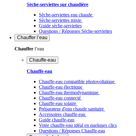
Sèche-serviettes sur chaudière
Sèche-serviettes eau chaude
Sèche-serviettes mixte
Guide sèche-serviettes
Questions / Réponses Sèche-serviettes
Chauffer
l’eau
Chauffer
l’eau
Chauffe-eau
Chauffe-eau
Chauffe-eau compatible photovoltaïque
Chauffe-eau électrique
Chauffe-eau thermodynamique
Chauffe-eau connecté
Chauffe-eau solaire
Préparateur d'eau chaude sanitaire
Accessoires chauffe-eau
Guide chauffe-eau
Votre chauffe-eau idéal en quelques clics
Questions / Réponses Chauffe-eau