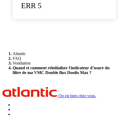
ERR 5
Atlantic
FAQ
Ventilation
Quand et comment réinitialiser l'indicateur d’usure du
filtre de ma VMC Double flux Duolix Max ?
On est bien chez vous.