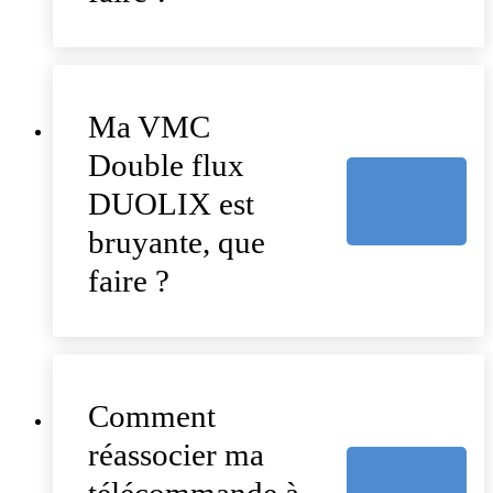
Ma VMC
Double flux
DUOLIX est
bruyante, que
faire ?
Comment
réassocier ma
télécommande à