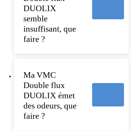
DUOLIX
semble
insuffisant, que
faire ?
Ma VMC
Double flux
DUOLIX émet
des odeurs, que
faire ?