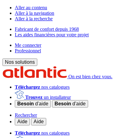
Aller au contenu
Aller à la navigation
Aller à la recherche
Fabricant de confort depuis 1968
Les aides financières pour votre projet
Me connecter
Professionnel
Nos solutions
On est bien chez vous.
Téléchargez
nos catalogues
Trouvez
un installateur
Besoin
d'aide
Besoin
d'aide
Rechercher
Aide
Aide
Téléchargez
nos catalogues