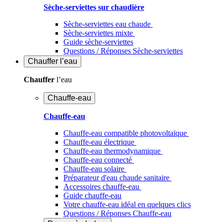
Sèche-serviettes sur chaudière
Sèche-serviettes eau chaude
Sèche-serviettes mixte
Guide sèche-serviettes
Questions / Réponses Sèche-serviettes
Chauffer
l’eau
Chauffer
l’eau
Chauffe-eau
Chauffe-eau
Chauffe-eau compatible photovoltaïque
Chauffe-eau électrique
Chauffe-eau thermodynamique
Chauffe-eau connecté
Chauffe-eau solaire
Préparateur d'eau chaude sanitaire
Accessoires chauffe-eau
Guide chauffe-eau
Votre chauffe-eau idéal en quelques clics
Questions / Réponses Chauffe-eau