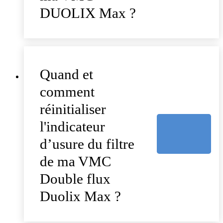
DUOLIX Max ?
Quand et
comment
réinitialiser
l'indicateur
d’usure du filtre
de ma VMC
Double flux
Duolix Max ?