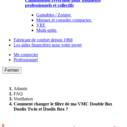
Climatisation réversible pour bâtiments
professionnels et collectifs
Gainables / Zoning
Muraux et consoles compactes
VRF
Multi-splits
Fabricant de confort depuis 1968
Les aides financières pour votre projet
Me connecter
Professionnel
Fermer
Atlantic
FAQ
Ventilation
Comment changer le filtre de ma VMC Double flux
Duolix Twin et Duolix Box ?