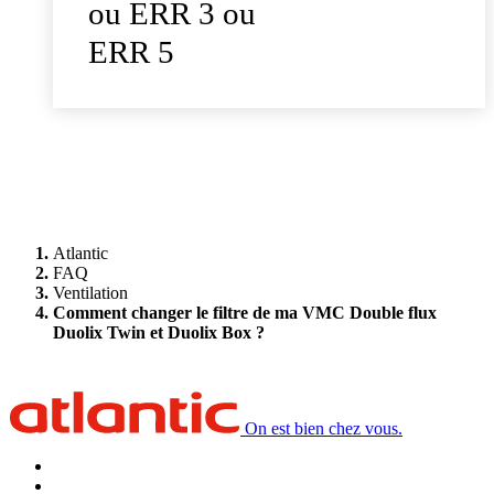
ou ERR 3 ou
ERR 5
Atlantic
FAQ
Ventilation
Comment changer le filtre de ma VMC Double flux
Duolix Twin et Duolix Box ?
On est bien chez vous.