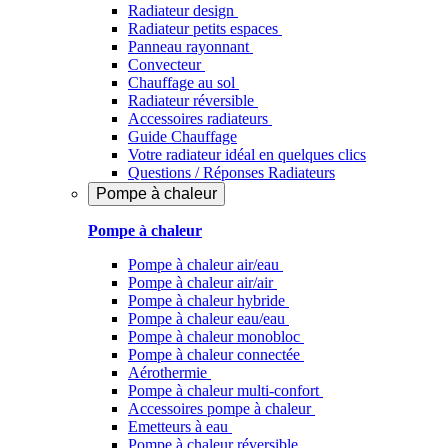
Radiateur design
Radiateur petits espaces
Panneau rayonnant
Convecteur
Chauffage au sol
Radiateur réversible
Accessoires radiateurs
Guide Chauffage
Votre radiateur idéal en quelques clics
Questions / Réponses Radiateurs
Pompe à chaleur
Pompe à chaleur
Pompe à chaleur air/eau
Pompe à chaleur air/air
Pompe à chaleur hybride
Pompe à chaleur​ eau/eau
Pompe à chaleur monobloc
Pompe à chaleur connectée
Aérothermie
Pompe à chaleur multi-confort
Accessoires pompe à chaleur
Emetteurs à eau
Pompe à chaleur réversible