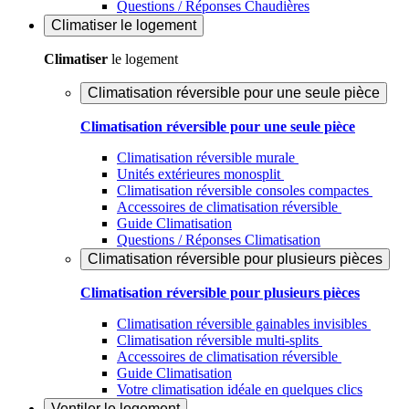
Questions / Réponses Chaudières
Climatiser
le logement
Climatiser
le logement
Climatisation réversible pour une seule pièce
Climatisation réversible pour une seule pièce
Climatisation réversible murale
Unités extérieures monosplit
Climatisation réversible consoles compactes
Accessoires de climatisation réversible
Guide Climatisation
Questions / Réponses Climatisation
Climatisation réversible pour plusieurs pièces
Climatisation réversible pour plusieurs pièces
Climatisation réversible gainables invisibles
Climatisation réversible multi-splits
Accessoires de climatisation réversible
Guide Climatisation
Votre climatisation idéale en quelques clics
Ventiler
le logement