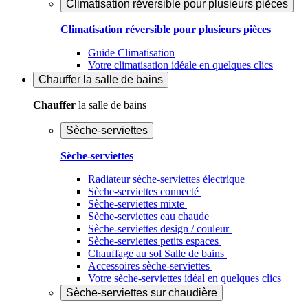
Climatisation réversible pour plusieurs pièces
Climatisation réversible pour plusieurs pièces
Guide Climatisation
Votre climatisation idéale en quelques clics
Chauffer
la salle de bains
Chauffer
la salle de bains
Sèche-serviettes
Sèche-serviettes
Radiateur sèche-serviettes électrique
Sèche-serviettes connecté
Sèche-serviettes mixte
Sèche-serviettes eau chaude
Sèche-serviettes design / couleur
Sèche-serviettes petits espaces
Chauffage au sol Salle de bains
Accessoires sèche-serviettes
Votre sèche-serviettes idéal en quelques clics
Sèche-serviettes sur chaudière