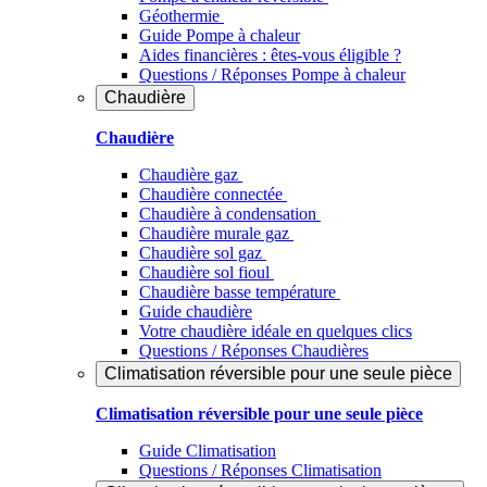
Géothermie
Guide Pompe à chaleur
Aides financières : êtes-vous éligible ?
Questions / Réponses Pompe à chaleur
Chaudière
Chaudière
Chaudière gaz
Chaudière connectée
Chaudière à condensation
Chaudière murale gaz
Chaudière sol gaz
Chaudière sol fioul
Chaudière basse température
Guide chaudière
Votre chaudière idéale en quelques clics
Questions / Réponses Chaudières
Climatisation réversible pour une seule pièce
Climatisation réversible pour une seule pièce
Guide Climatisation
Questions / Réponses Climatisation