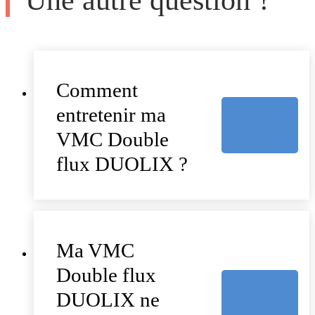
Une autre question ?
Comment
entretenir ma
VMC Double
flux DUOLIX ?
Ma VMC
Double flux
DUOLIX ne