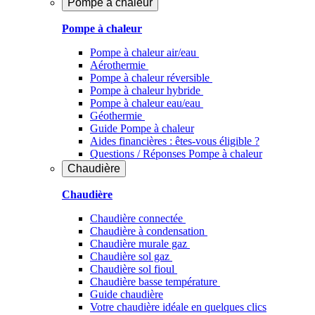
Pompe à chaleur
Pompe à chaleur
Pompe à chaleur air/eau
Aérothermie
Pompe à chaleur réversible
Pompe à chaleur hybride
Pompe à chaleur​ eau/eau
Géothermie
Guide Pompe à chaleur
Aides financières : êtes-vous éligible ?
Questions / Réponses Pompe à chaleur
Chaudière
Chaudière
Chaudière connectée
Chaudière à condensation
Chaudière murale gaz
Chaudière sol gaz
Chaudière sol fioul
Chaudière basse température
Guide chaudière
Votre chaudière idéale en quelques clics