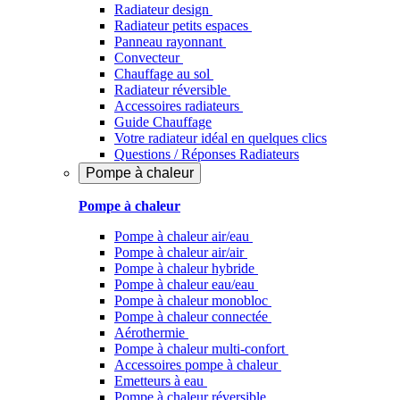
Radiateur design
Radiateur petits espaces
Panneau rayonnant
Convecteur
Chauffage au sol
Radiateur réversible
Accessoires radiateurs
Guide Chauffage
Votre radiateur idéal en quelques clics
Questions / Réponses Radiateurs
Pompe à chaleur
Pompe à chaleur
Pompe à chaleur air/eau
Pompe à chaleur air/air
Pompe à chaleur hybride
Pompe à chaleur​ eau/eau
Pompe à chaleur monobloc
Pompe à chaleur connectée
Aérothermie
Pompe à chaleur multi-confort
Accessoires pompe à chaleur
Emetteurs à eau
Pompe à chaleur réversible