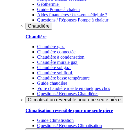
Géothermie
Guide Pompe à chaleur
Aides financières : êtes-vous éligible ?
Questions / Réponses Pompe à chaleur
Chaudière
Chaudière
Chaudière gaz
Chaudière connectée
Chaudière à condensation
Chaudière murale gaz
Chaudière sol gaz
Chaudière sol fioul
Chaudière basse température
Guide chaudière
Votre chaudière idéale en quelques clics
Questions / Réponses Chaudières
Climatisation réversible pour une seule pièce
Climatisation réversible pour une seule pièce
Guide Climatisation
Questions / Réponses Climatisation