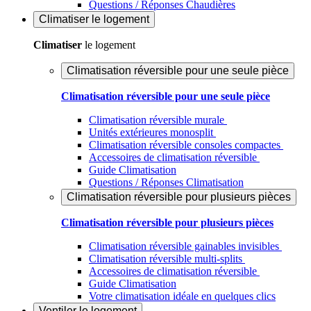
Questions / Réponses Chaudières
Climatiser
le logement
Climatiser
le logement
Climatisation réversible pour une seule pièce
Climatisation réversible pour une seule pièce
Climatisation réversible murale
Unités extérieures monosplit
Climatisation réversible consoles compactes
Accessoires de climatisation réversible
Guide Climatisation
Questions / Réponses Climatisation
Climatisation réversible pour plusieurs pièces
Climatisation réversible pour plusieurs pièces
Climatisation réversible gainables invisibles
Climatisation réversible multi-splits
Accessoires de climatisation réversible
Guide Climatisation
Votre climatisation idéale en quelques clics
Ventiler
le logement