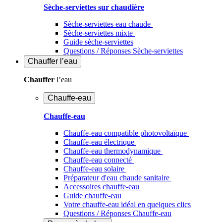
Sèche-serviettes sur chaudière
Sèche-serviettes eau chaude
Sèche-serviettes mixte
Guide sèche-serviettes
Questions / Réponses Sèche-serviettes
Chauffer
l’eau
Chauffer
l’eau
Chauffe-eau
Chauffe-eau
Chauffe-eau compatible photovoltaïque
Chauffe-eau électrique
Chauffe-eau thermodynamique
Chauffe-eau connecté
Chauffe-eau solaire
Préparateur d'eau chaude sanitaire
Accessoires chauffe-eau
Guide chauffe-eau
Votre chauffe-eau idéal en quelques clics
Questions / Réponses Chauffe-eau