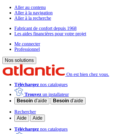
Aller au contenu
Aller à la navigation
Aller à la recherche
Fabricant de confort depuis 1968
Les aides financières pour votre projet
Me connecter
Professionnel
Nos solutions
On est bien chez vous.
Téléchargez
nos catalogues
Trouvez
un installateur
Besoin
d'aide
Besoin
d'aide
Rechercher
Aide
Aide
Téléchargez
nos catalogues