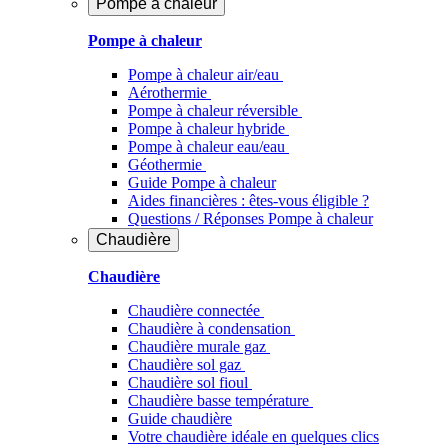
Pompe à chaleur
Pompe à chaleur
Pompe à chaleur air/eau
Aérothermie
Pompe à chaleur réversible
Pompe à chaleur hybride
Pompe à chaleur​ eau/eau
Géothermie
Guide Pompe à chaleur
Aides financières : êtes-vous éligible ?
Questions / Réponses Pompe à chaleur
Chaudière
Chaudière
Chaudière connectée
Chaudière à condensation
Chaudière murale gaz
Chaudière sol gaz
Chaudière sol fioul
Chaudière basse température
Guide chaudière
Votre chaudière idéale en quelques clics