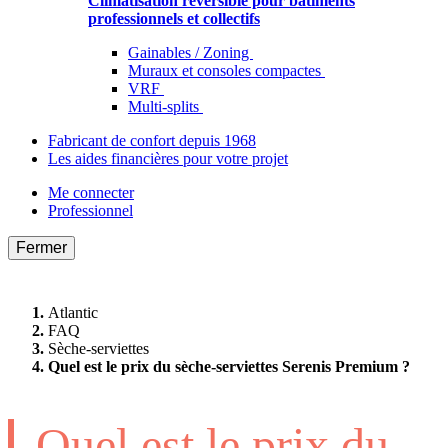
Climatisation réversible pour bâtiments
professionnels et collectifs
Gainables / Zoning
Muraux et consoles compactes
VRF
Multi-splits
Fabricant de confort depuis 1968
Les aides financières pour votre projet
Me connecter
Professionnel
Fermer
Atlantic
FAQ
Sèche-serviettes
Quel est le prix du sèche-serviettes Serenis Premium ?
Quel est le prix du