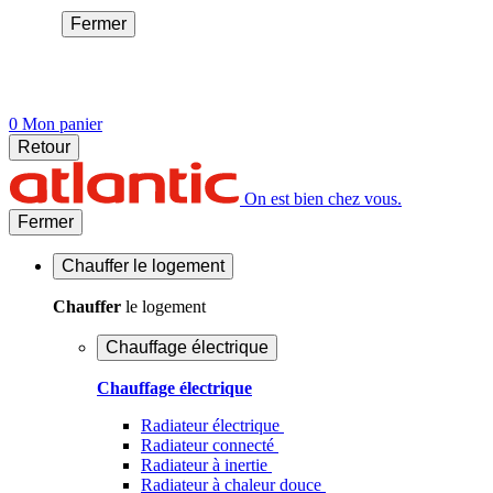
Fermer
0
Mon panier
Retour
On est bien chez vous.
Fermer
Chauffer
le logement
Chauffer
le logement
Chauffage électrique
Chauffage électrique
Radiateur électrique
Radiateur connecté
Radiateur à inertie
Radiateur à chaleur douce