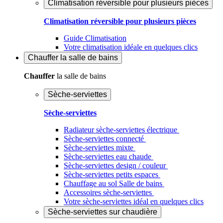
Climatisation réversible pour plusieurs pièces
Climatisation réversible pour plusieurs pièces
Guide Climatisation
Votre climatisation idéale en quelques clics
Chauffer
la salle de bains
Chauffer
la salle de bains
Sèche-serviettes
Sèche-serviettes
Radiateur sèche-serviettes électrique
Sèche-serviettes connecté
Sèche-serviettes mixte
Sèche-serviettes eau chaude
Sèche-serviettes design / couleur
Sèche-serviettes petits espaces
Chauffage au sol Salle de bains
Accessoires sèche-serviettes
Votre sèche-serviettes idéal en quelques clics
Sèche-serviettes sur chaudière