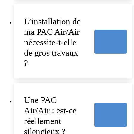
L’installation de
ma PAC Air/Air
nécessite-t-elle
de gros travaux
?
Une PAC
Air/Air : est-ce
réellement
silencieux ?