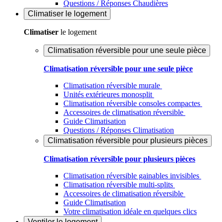
Questions / Réponses Chaudières
Climatiser
le logement
Climatiser
le logement
Climatisation réversible pour une seule pièce
Climatisation réversible pour une seule pièce
Climatisation réversible murale
Unités extérieures monosplit
Climatisation réversible consoles compactes
Accessoires de climatisation réversible
Guide Climatisation
Questions / Réponses Climatisation
Climatisation réversible pour plusieurs pièces
Climatisation réversible pour plusieurs pièces
Climatisation réversible gainables invisibles
Climatisation réversible multi-splits
Accessoires de climatisation réversible
Guide Climatisation
Votre climatisation idéale en quelques clics
Ventiler
le logement