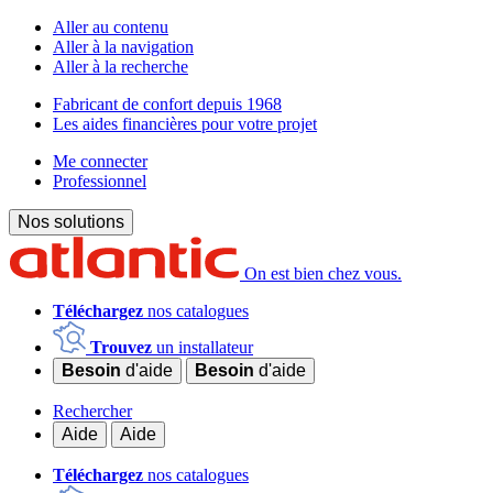
Aller au contenu
Aller à la navigation
Aller à la recherche
Fabricant de confort depuis 1968
Les aides financières pour votre projet
Me connecter
Professionnel
Nos solutions
On est bien chez vous.
Téléchargez
nos catalogues
Trouvez
un installateur
Besoin
d'aide
Besoin
d'aide
Rechercher
Aide
Aide
Téléchargez
nos catalogues