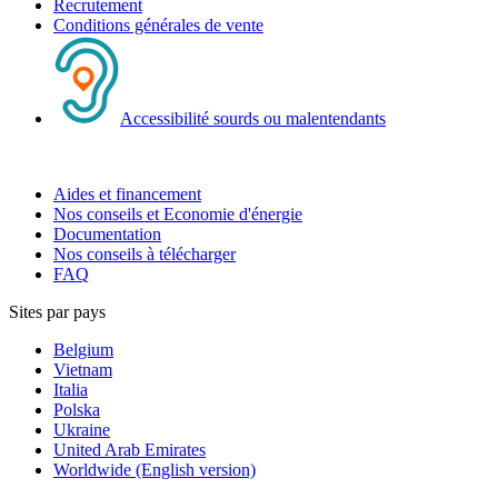
Recrutement
Conditions générales de vente
Accessibilité sourds ou malentendants
Aides et financement
Nos conseils et Economie d'énergie
Documentation
Nos conseils à télécharger
FAQ
Sites par pays
Belgium
Vietnam
Italia
Polska
Ukraine
United Arab Emirates
Worldwide (English version)