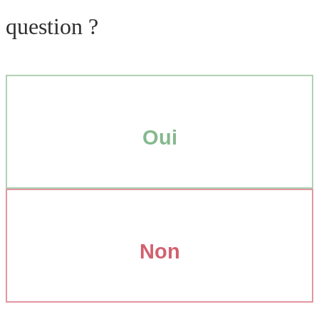
question ?
Oui
Non