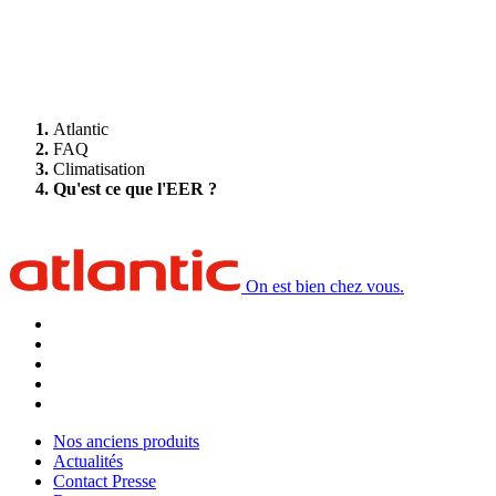
Atlantic
FAQ
Climatisation
Qu'est ce que l'EER ?
On est bien chez vous.
Nos anciens produits
Actualités
Contact Presse