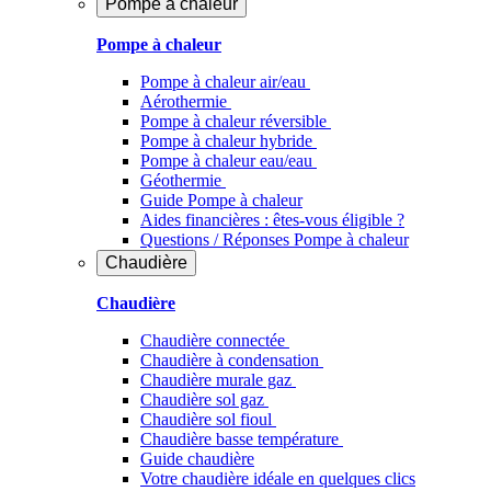
Pompe à chaleur
Pompe à chaleur
Pompe à chaleur air/eau
Aérothermie
Pompe à chaleur réversible
Pompe à chaleur hybride
Pompe à chaleur​ eau/eau
Géothermie
Guide Pompe à chaleur
Aides financières : êtes-vous éligible ?
Questions / Réponses Pompe à chaleur
Chaudière
Chaudière
Chaudière connectée
Chaudière à condensation
Chaudière murale gaz
Chaudière sol gaz
Chaudière sol fioul
Chaudière basse température
Guide chaudière
Votre chaudière idéale en quelques clics