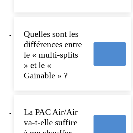
Quelles sont les
différences entre
le « multi-splits
» et le «
Gainable » ?
La PAC Air/Air
va-t-elle suffire
à me chauffer