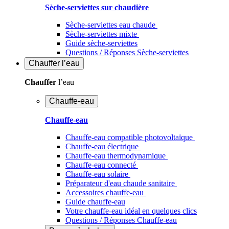
Sèche-serviettes sur chaudière
Sèche-serviettes eau chaude
Sèche-serviettes mixte
Guide sèche-serviettes
Questions / Réponses Sèche-serviettes
Chauffer
l’eau
Chauffer
l’eau
Chauffe-eau
Chauffe-eau
Chauffe-eau compatible photovoltaïque
Chauffe-eau électrique
Chauffe-eau thermodynamique
Chauffe-eau connecté
Chauffe-eau solaire
Préparateur d'eau chaude sanitaire
Accessoires chauffe-eau
Guide chauffe-eau
Votre chauffe-eau idéal en quelques clics
Questions / Réponses Chauffe-eau