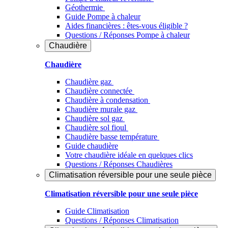
Géothermie
Guide Pompe à chaleur
Aides financières : êtes-vous éligible ?
Questions / Réponses Pompe à chaleur
Chaudière
Chaudière
Chaudière gaz
Chaudière connectée
Chaudière à condensation
Chaudière murale gaz
Chaudière sol gaz
Chaudière sol fioul
Chaudière basse température
Guide chaudière
Votre chaudière idéale en quelques clics
Questions / Réponses Chaudières
Climatisation réversible pour une seule pièce
Climatisation réversible pour une seule pièce
Guide Climatisation
Questions / Réponses Climatisation