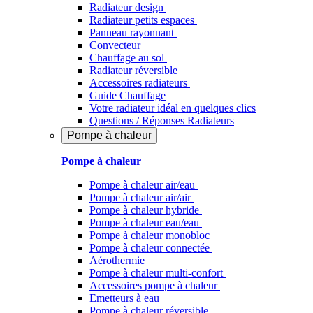
Radiateur design
Radiateur petits espaces
Panneau rayonnant
Convecteur
Chauffage au sol
Radiateur réversible
Accessoires radiateurs
Guide Chauffage
Votre radiateur idéal en quelques clics
Questions / Réponses Radiateurs
Pompe à chaleur
Pompe à chaleur
Pompe à chaleur air/eau
Pompe à chaleur air/air
Pompe à chaleur hybride
Pompe à chaleur​ eau/eau
Pompe à chaleur monobloc
Pompe à chaleur connectée
Aérothermie
Pompe à chaleur multi-confort
Accessoires pompe à chaleur
Emetteurs à eau
Pompe à chaleur réversible