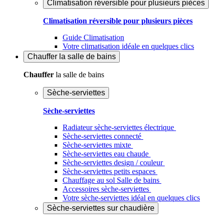
Climatisation réversible pour plusieurs pièces
Climatisation réversible pour plusieurs pièces
Guide Climatisation
Votre climatisation idéale en quelques clics
Chauffer
la salle de bains
Chauffer
la salle de bains
Sèche-serviettes
Sèche-serviettes
Radiateur sèche-serviettes électrique
Sèche-serviettes connecté
Sèche-serviettes mixte
Sèche-serviettes eau chaude
Sèche-serviettes design / couleur
Sèche-serviettes petits espaces
Chauffage au sol Salle de bains
Accessoires sèche-serviettes
Votre sèche-serviettes idéal en quelques clics
Sèche-serviettes sur chaudière