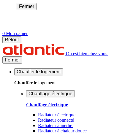
Fermer
0
Mon panier
Retour
On est bien chez vous.
Fermer
Chauffer
le logement
Chauffer
le logement
Chauffage électrique
Chauffage électrique
Radiateur électrique
Radiateur connecté
Radiateur à inertie
Radiateur à chaleur douce