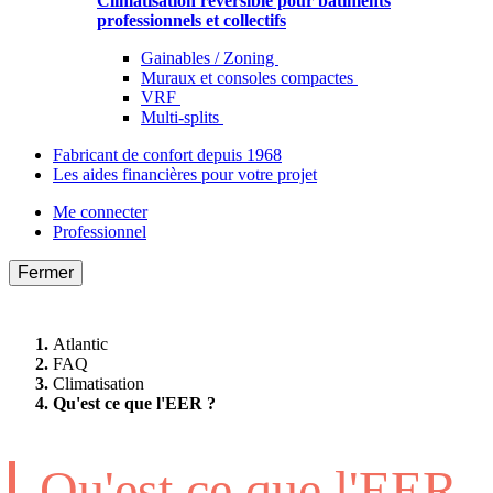
Climatisation réversible pour bâtiments
professionnels et collectifs
Gainables / Zoning
Muraux et consoles compactes
VRF
Multi-splits
Fabricant de confort depuis 1968
Les aides financières pour votre projet
Me connecter
Professionnel
Fermer
Atlantic
FAQ
Climatisation
Qu'est ce que l'EER ?
Qu'est ce que l'EER