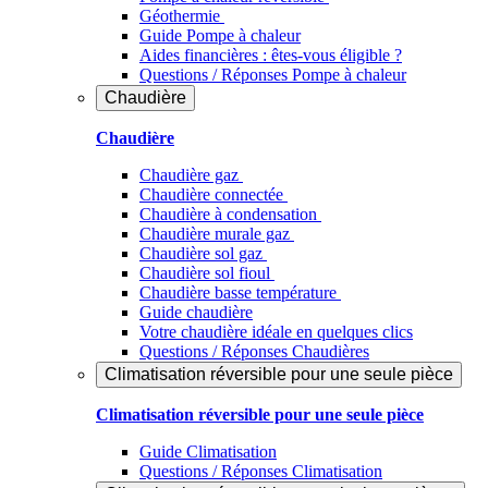
Géothermie
Guide Pompe à chaleur
Aides financières : êtes-vous éligible ?
Questions / Réponses Pompe à chaleur
Chaudière
Chaudière
Chaudière gaz
Chaudière connectée
Chaudière à condensation
Chaudière murale gaz
Chaudière sol gaz
Chaudière sol fioul
Chaudière basse température
Guide chaudière
Votre chaudière idéale en quelques clics
Questions / Réponses Chaudières
Climatisation réversible pour une seule pièce
Climatisation réversible pour une seule pièce
Guide Climatisation
Questions / Réponses Climatisation