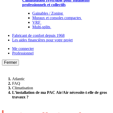
Climatisation réversible pour bâtiments
professionnels et collectifs
Gainables / Zoning
Muraux et consoles compactes
VRF
Multi-splits
Fabricant de confort depuis 1968
Les aides financières pour votre projet
Me connecter
Professionnel
Fermer
Atlantic
FAQ
Climatisation
L’installation de ma PAC Air/Air nécessite-t-elle de gros
travaux ?