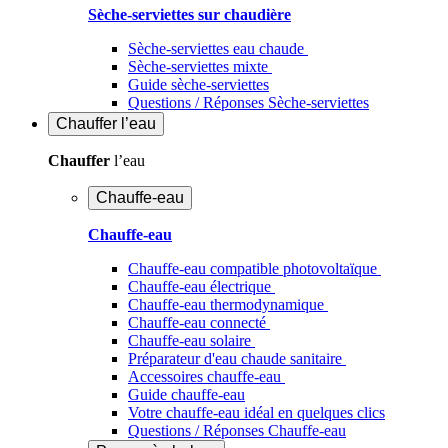
Sèche-serviettes sur chaudière
Sèche-serviettes eau chaude
Sèche-serviettes mixte
Guide sèche-serviettes
Questions / Réponses Sèche-serviettes
Chauffer
l’eau
Chauffer
l’eau
Chauffe-eau
Chauffe-eau
Chauffe-eau compatible photovoltaïque
Chauffe-eau électrique
Chauffe-eau thermodynamique
Chauffe-eau connecté
Chauffe-eau solaire
Préparateur d'eau chaude sanitaire
Accessoires chauffe-eau
Guide chauffe-eau
Votre chauffe-eau idéal en quelques clics
Questions / Réponses Chauffe-eau