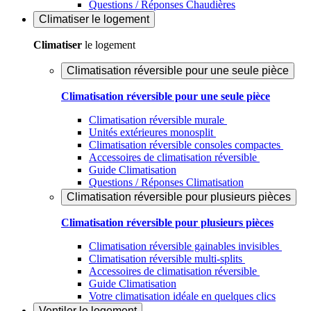
Questions / Réponses Chaudières
Climatiser
le logement
Climatiser
le logement
Climatisation réversible pour une seule pièce
Climatisation réversible pour une seule pièce
Climatisation réversible murale
Unités extérieures monosplit
Climatisation réversible consoles compactes
Accessoires de climatisation réversible
Guide Climatisation
Questions / Réponses Climatisation
Climatisation réversible pour plusieurs pièces
Climatisation réversible pour plusieurs pièces
Climatisation réversible gainables invisibles
Climatisation réversible multi-splits
Accessoires de climatisation réversible
Guide Climatisation
Votre climatisation idéale en quelques clics
Ventiler
le logement