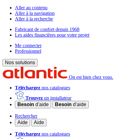
Aller au contenu
Aller à la navigation
Aller à la recherche
Fabricant de confort depuis 1968
Les aides financières pour votre projet
Me connecter
Professionnel
Nos solutions
On est bien chez vous.
Téléchargez
nos catalogues
Trouvez
un installateur
Besoin
d'aide
Besoin
d'aide
Rechercher
Aide
Aide
Téléchargez
nos catalogues