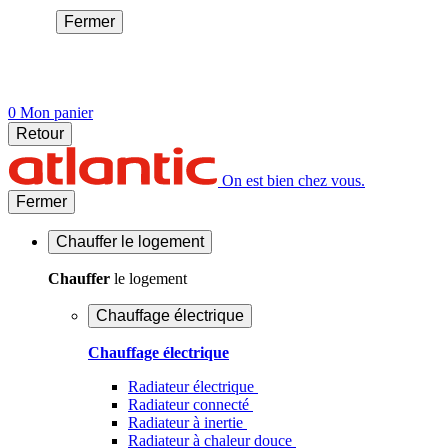
Fermer
0
Mon panier
Retour
On est bien chez vous.
Fermer
Chauffer
le logement
Chauffer
le logement
Chauffage électrique
Chauffage électrique
Radiateur électrique
Radiateur connecté
Radiateur à inertie
Radiateur à chaleur douce