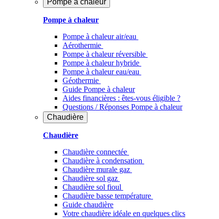
Pompe à chaleur
Pompe à chaleur
Pompe à chaleur air/eau
Aérothermie
Pompe à chaleur réversible
Pompe à chaleur hybride
Pompe à chaleur​ eau/eau
Géothermie
Guide Pompe à chaleur
Aides financières : êtes-vous éligible ?
Questions / Réponses Pompe à chaleur
Chaudière
Chaudière
Chaudière connectée
Chaudière à condensation
Chaudière murale gaz
Chaudière sol gaz
Chaudière sol fioul
Chaudière basse température
Guide chaudière
Votre chaudière idéale en quelques clics