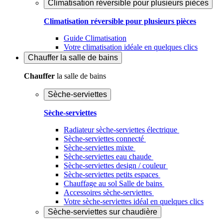
Climatisation réversible pour plusieurs pièces
Climatisation réversible pour plusieurs pièces
Guide Climatisation
Votre climatisation idéale en quelques clics
Chauffer
la salle de bains
Chauffer
la salle de bains
Sèche-serviettes
Sèche-serviettes
Radiateur sèche-serviettes électrique
Sèche-serviettes connecté
Sèche-serviettes mixte
Sèche-serviettes eau chaude
Sèche-serviettes design / couleur
Sèche-serviettes petits espaces
Chauffage au sol Salle de bains
Accessoires sèche-serviettes
Votre sèche-serviettes idéal en quelques clics
Sèche-serviettes sur chaudière