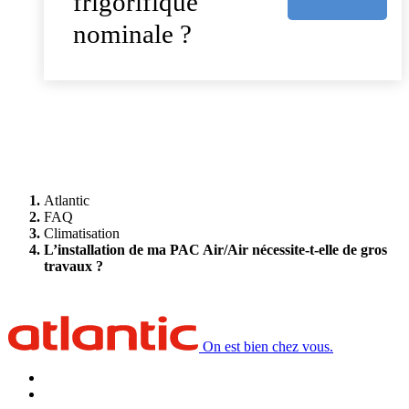
frigorifique
nominale ?
Atlantic
FAQ
Climatisation
L’installation de ma PAC Air/Air nécessite-t-elle de gros
travaux ?
On est bien chez vous.