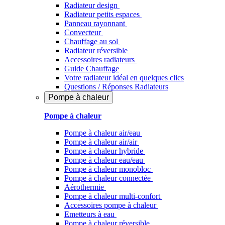
Radiateur design
Radiateur petits espaces
Panneau rayonnant
Convecteur
Chauffage au sol
Radiateur réversible
Accessoires radiateurs
Guide Chauffage
Votre radiateur idéal en quelques clics
Questions / Réponses Radiateurs
Pompe à chaleur
Pompe à chaleur
Pompe à chaleur air/eau
Pompe à chaleur air/air
Pompe à chaleur hybride
Pompe à chaleur​ eau/eau
Pompe à chaleur monobloc
Pompe à chaleur connectée
Aérothermie
Pompe à chaleur multi-confort
Accessoires pompe à chaleur
Emetteurs à eau
Pompe à chaleur réversible