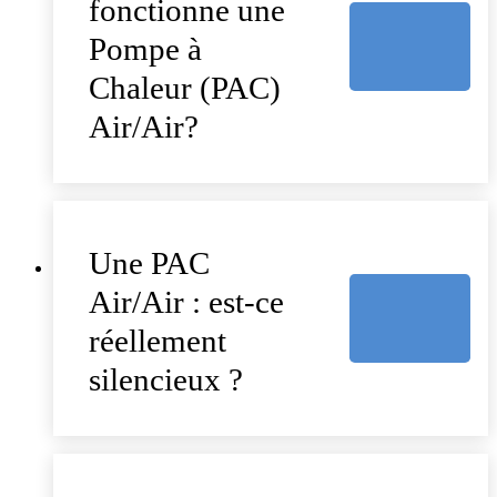
fonctionne une
Pompe à
Chaleur (PAC)
Air/Air?
Une PAC
Air/Air : est-ce
réellement
silencieux ?