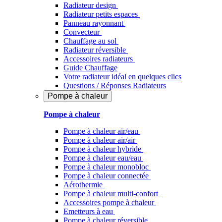
Radiateur design
Radiateur petits espaces
Panneau rayonnant
Convecteur
Chauffage au sol
Radiateur réversible
Accessoires radiateurs
Guide Chauffage
Votre radiateur idéal en quelques clics
Questions / Réponses Radiateurs
Pompe à chaleur
Pompe à chaleur
Pompe à chaleur air/eau
Pompe à chaleur air/air
Pompe à chaleur hybride
Pompe à chaleur​ eau/eau
Pompe à chaleur monobloc
Pompe à chaleur connectée
Aérothermie
Pompe à chaleur multi-confort
Accessoires pompe à chaleur
Emetteurs à eau
Pompe à chaleur réversible