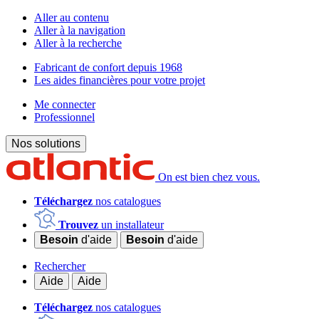
Aller au contenu
Aller à la navigation
Aller à la recherche
Fabricant de confort depuis 1968
Les aides financières pour votre projet
Me connecter
Professionnel
Nos solutions
On est bien chez vous.
Téléchargez
nos catalogues
Trouvez
un installateur
Besoin
d'aide
Besoin
d'aide
Rechercher
Aide
Aide
Téléchargez
nos catalogues