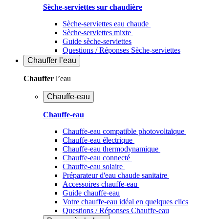
Sèche-serviettes sur chaudière
Sèche-serviettes eau chaude
Sèche-serviettes mixte
Guide sèche-serviettes
Questions / Réponses Sèche-serviettes
Chauffer
l’eau
Chauffer
l’eau
Chauffe-eau
Chauffe-eau
Chauffe-eau compatible photovoltaïque
Chauffe-eau électrique
Chauffe-eau thermodynamique
Chauffe-eau connecté
Chauffe-eau solaire
Préparateur d'eau chaude sanitaire
Accessoires chauffe-eau
Guide chauffe-eau
Votre chauffe-eau idéal en quelques clics
Questions / Réponses Chauffe-eau