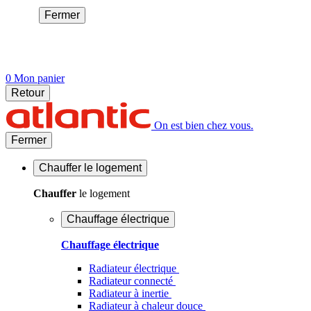
Fermer
0
Mon panier
Retour
On est bien chez vous.
Fermer
Chauffer
le logement
Chauffer
le logement
Chauffage électrique
Chauffage électrique
Radiateur électrique
Radiateur connecté
Radiateur à inertie
Radiateur à chaleur douce