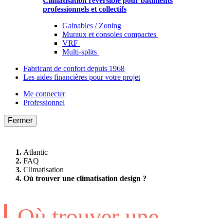
Climatisation réversible pour bâtiments
professionnels et collectifs
Gainables / Zoning
Muraux et consoles compactes
VRF
Multi-splits
Fabricant de confort depuis 1968
Les aides financières pour votre projet
Me connecter
Professionnel
Fermer
Atlantic
FAQ
Climatisation
Où trouver une climatisation design ?
Où trouver une