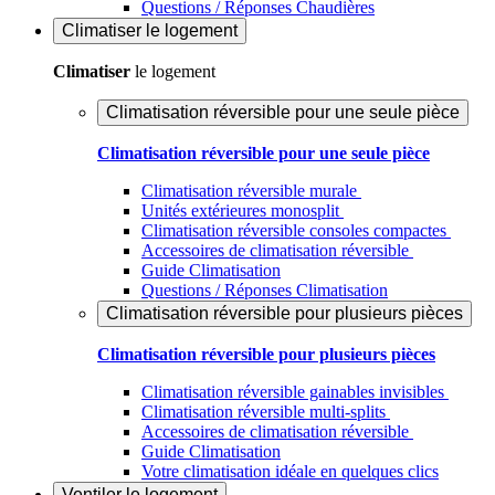
Questions / Réponses Chaudières
Climatiser
le logement
Climatiser
le logement
Climatisation réversible pour une seule pièce
Climatisation réversible pour une seule pièce
Climatisation réversible murale
Unités extérieures monosplit
Climatisation réversible consoles compactes
Accessoires de climatisation réversible
Guide Climatisation
Questions / Réponses Climatisation
Climatisation réversible pour plusieurs pièces
Climatisation réversible pour plusieurs pièces
Climatisation réversible gainables invisibles
Climatisation réversible multi-splits
Accessoires de climatisation réversible
Guide Climatisation
Votre climatisation idéale en quelques clics
Ventiler
le logement