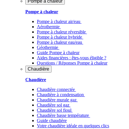
Pompe à chaleur
Pompe à chaleur
Pompe à chaleur air/eau
Aérothermie
Pompe à chaleur réversible
Pompe à chaleur hybride
Pompe à chaleur​ eau/eau
Géothermie
Guide Pompe à chaleur
Aides financières : êtes-vous éligible ?
Questions / Réponses Pompe à chaleur
Chaudière
Chaudière
Chaudière connectée
Chaudière à condensation
Chaudière murale gaz
Chaudière sol gaz
Chaudière sol fioul
Chaudière basse température
Guide chaudière
Votre chaudière idéale en quelques clics