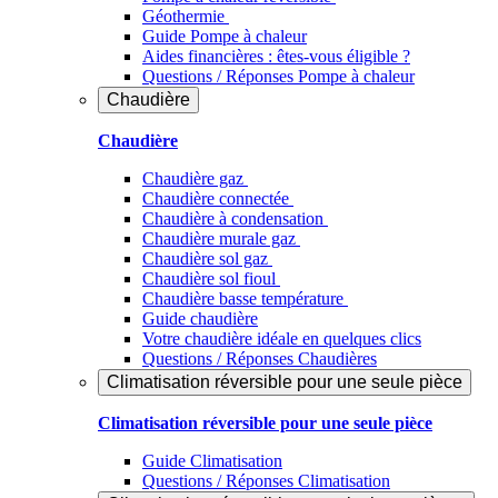
Géothermie
Guide Pompe à chaleur
Aides financières : êtes-vous éligible ?
Questions / Réponses Pompe à chaleur
Chaudière
Chaudière
Chaudière gaz
Chaudière connectée
Chaudière à condensation
Chaudière murale gaz
Chaudière sol gaz
Chaudière sol fioul
Chaudière basse température
Guide chaudière
Votre chaudière idéale en quelques clics
Questions / Réponses Chaudières
Climatisation réversible pour une seule pièce
Climatisation réversible pour une seule pièce
Guide Climatisation
Questions / Réponses Climatisation