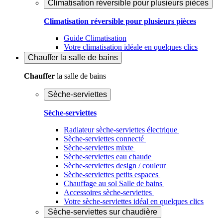
Climatisation réversible pour plusieurs pièces
Climatisation réversible pour plusieurs pièces
Guide Climatisation
Votre climatisation idéale en quelques clics
Chauffer
la salle de bains
Chauffer
la salle de bains
Sèche-serviettes
Sèche-serviettes
Radiateur sèche-serviettes électrique
Sèche-serviettes connecté
Sèche-serviettes mixte
Sèche-serviettes eau chaude
Sèche-serviettes design / couleur
Sèche-serviettes petits espaces
Chauffage au sol Salle de bains
Accessoires sèche-serviettes
Votre sèche-serviettes idéal en quelques clics
Sèche-serviettes sur chaudière