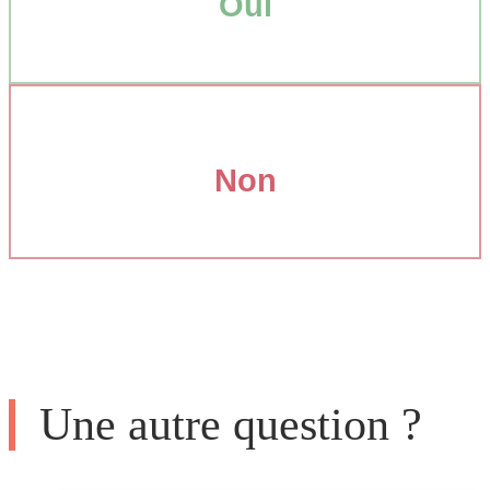
Oui
Non
Une autre question ?