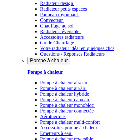
Radiateur design
Radiateur petits espaces
Panneau rayonnant
Convecteur
Chauffage au sol
Radiateur réversible
Accessoires radiateurs
Guide Chauffage
Votre radiateur idéal en quelques clics
Questions / Réponses Radiateurs
Pompe à chaleur
Pompe à chaleur
Pompe à chaleur air/eau
Pompe à chaleur air/air
Pompe à chaleur hybride
Pompe à chaleur​ eau/eau
Pompe à chaleur monobloc
Pompe à chaleur connectée
Aérothermie
Pompe à chaleur multi-confort
Accessoires pompe à chaleur
Emetteurs à eau
Pompe à chaleur réversible