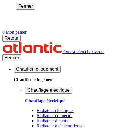
Fermer
0
Mon panier
Retour
On est bien chez vous.
Fermer
Chauffer
le logement
Chauffer
le logement
Chauffage électrique
Chauffage électrique
Radiateur électrique
Radiateur connecté
Radiateur à inertie
Radiateur à chaleur douce