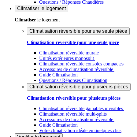
Questions / Réponses Chaudières
Climatiser
le logement
Climatiser
le logement
Climatisation réversible pour une seule pièce
Climatisation réversible pour une seule pièce
Climatisation réversible murale
Unités extérieures monosplit
Climatisation réversible consoles compactes
Accessoires de climatisation réversible
Guide Climatisation
Questions / Réponses Climatisation
Climatisation réversible pour plusieurs pièces
Climatisation réversible pour plusieurs pièces
Climatisation réversible gainables invisibles
Climatisation réversible multi-splits
Accessoires de climatisation réversible
Guide Climatisation
Votre climatisation idéale en quelques clics
Ventiler
le logement