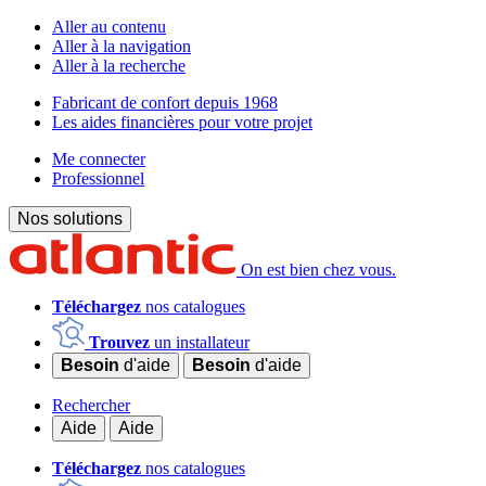
Aller au contenu
Aller à la navigation
Aller à la recherche
Fabricant de confort depuis 1968
Les aides financières pour votre projet
Me connecter
Professionnel
Nos solutions
On est bien chez vous.
Téléchargez
nos catalogues
Trouvez
un installateur
Besoin
d'aide
Besoin
d'aide
Rechercher
Aide
Aide
Téléchargez
nos catalogues