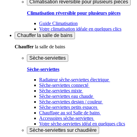
Climatisation réversible pour plusieurs pièces
Climatisation réversible pour plusieurs pièces
Guide Climatisation
Votre climatisation idéale en quelques clics
Chauffer
la salle de bains
Chauffer
la salle de bains
Sèche-serviettes
Sèche-serviettes
Radiateur sèche-serviettes électrique
Sèche-serviettes connecté
Sèche-serviettes mixte
Sèche-serviettes eau chaude
Sèche-serviettes design / couleur
Sèche-serviettes petits espaces
Chauffage au sol Salle de bains
Accessoires sèche-serviettes
Votre sèche-serviettes idéal en quelques clics
Sèche-serviettes sur chaudière