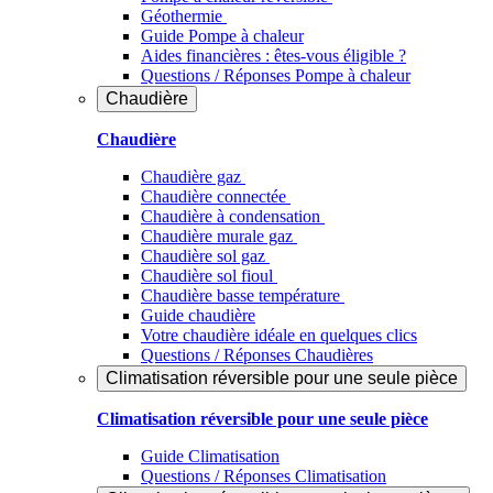
Géothermie
Guide Pompe à chaleur
Aides financières : êtes-vous éligible ?
Questions / Réponses Pompe à chaleur
Chaudière
Chaudière
Chaudière gaz
Chaudière connectée
Chaudière à condensation
Chaudière murale gaz
Chaudière sol gaz
Chaudière sol fioul
Chaudière basse température
Guide chaudière
Votre chaudière idéale en quelques clics
Questions / Réponses Chaudières
Climatisation réversible pour une seule pièce
Climatisation réversible pour une seule pièce
Guide Climatisation
Questions / Réponses Climatisation