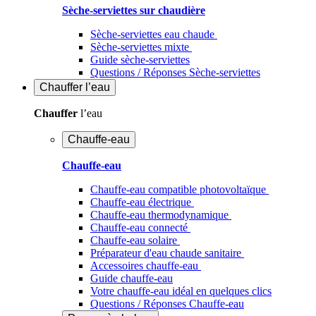
Sèche-serviettes sur chaudière
Sèche-serviettes eau chaude
Sèche-serviettes mixte
Guide sèche-serviettes
Questions / Réponses Sèche-serviettes
Chauffer
l’eau
Chauffer
l’eau
Chauffe-eau
Chauffe-eau
Chauffe-eau compatible photovoltaïque
Chauffe-eau électrique
Chauffe-eau thermodynamique
Chauffe-eau connecté
Chauffe-eau solaire
Préparateur d'eau chaude sanitaire
Accessoires chauffe-eau
Guide chauffe-eau
Votre chauffe-eau idéal en quelques clics
Questions / Réponses Chauffe-eau