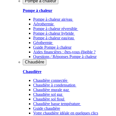
Pompe à chaleur
Pompe à chaleur
Pompe à chaleur air/eau
Aérothermie
Pompe à chaleur réversible
Pompe à chaleur hybride
Pompe à chaleur​ eau/eau
Géothermie
Guide Pompe à chaleur
Aides financières : êtes-vous éligible ?
Questions / Réponses Pompe à chaleur
Chaudière
Chaudière
Chaudière connectée
Chaudière à condensation
Chaudière murale gaz
Chaudière sol gaz
Chaudière sol fioul
Chaudière basse température
Guide chaudière
Votre chaudière idéale en quelques clics