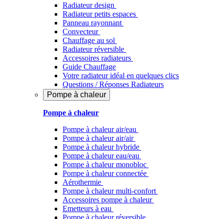
Radiateur design
Radiateur petits espaces
Panneau rayonnant
Convecteur
Chauffage au sol
Radiateur réversible
Accessoires radiateurs
Guide Chauffage
Votre radiateur idéal en quelques clics
Questions / Réponses Radiateurs
Pompe à chaleur
Pompe à chaleur
Pompe à chaleur air/eau
Pompe à chaleur air/air
Pompe à chaleur hybride
Pompe à chaleur​ eau/eau
Pompe à chaleur monobloc
Pompe à chaleur connectée
Aérothermie
Pompe à chaleur multi-confort
Accessoires pompe à chaleur
Emetteurs à eau
Pompe à chaleur réversible