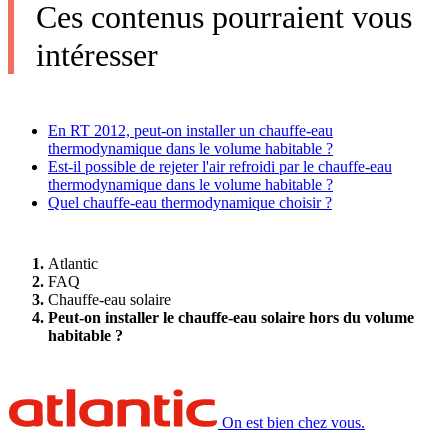
Ces contenus pourraient vous
intéresser
En RT 2012, peut-on installer un chauffe-eau
thermodynamique dans le volume habitable ?
Est-il possible de rejeter l'air refroidi par le chauffe-eau
thermodynamique dans le volume habitable ?
Quel chauffe-eau thermodynamique choisir ?
Atlantic
FAQ
Chauffe-eau solaire
Peut-on installer le chauffe-eau solaire hors du volume
habitable ?
On est bien chez vous.