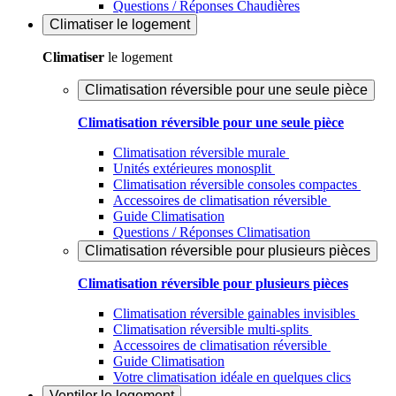
Questions / Réponses Chaudières
Climatiser
le logement
Climatiser
le logement
Climatisation réversible pour une seule pièce
Climatisation réversible pour une seule pièce
Climatisation réversible murale
Unités extérieures monosplit
Climatisation réversible consoles compactes
Accessoires de climatisation réversible
Guide Climatisation
Questions / Réponses Climatisation
Climatisation réversible pour plusieurs pièces
Climatisation réversible pour plusieurs pièces
Climatisation réversible gainables invisibles
Climatisation réversible multi-splits
Accessoires de climatisation réversible
Guide Climatisation
Votre climatisation idéale en quelques clics
Ventiler
le logement