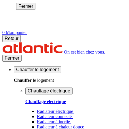
Fermer
0
Mon panier
Retour
On est bien chez vous.
Fermer
Chauffer
le logement
Chauffer
le logement
Chauffage électrique
Chauffage électrique
Radiateur électrique
Radiateur connecté
Radiateur à inertie
Radiateur à chaleur douce