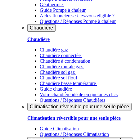
Géothermie
Guide Pompe à chaleur
Aides financières : êtes-vous éligible ?
Questions / Réponses Pompe à chaleur
Chaudière
Chaudière
Chaudière gaz
Chaudière connectée
Chaudière à condensation
Chaudière murale gaz
Chaudière sol gaz
Chaudière sol fioul
Chaudière basse température
Guide chaudière
Votre chaudière idéale en quelques clics
Questions / Réponses Chaudières
Climatisation réversible pour une seule pièce
Climatisation réversible pour une seule pièce
Guide Climatisation
Questions / Réponses Climatisation