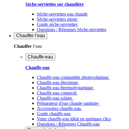
Sèche-serviettes sur chaudière
Sèche-serviettes eau chaude
Sèche-serviettes mixte
Guide sèche-serviettes
Questions / Réponses Sèche-serviettes
Chauffer
l’eau
Chauffer
l’eau
Chauffe-eau
Chauffe-eau
Chauffe-eau compatible photovoltaïque
Chauffe-eau électrique
Chauffe-eau thermodynamique
Chauffe-eau connecté
Chauffe-eau solaire
Préparateur d'eau chaude sanitaire
Accessoires chauffe-eau
Guide chauffe-eau
Votre chauffe-eau idéal en quelques clics
Questions / Réponses Chauffe-eau