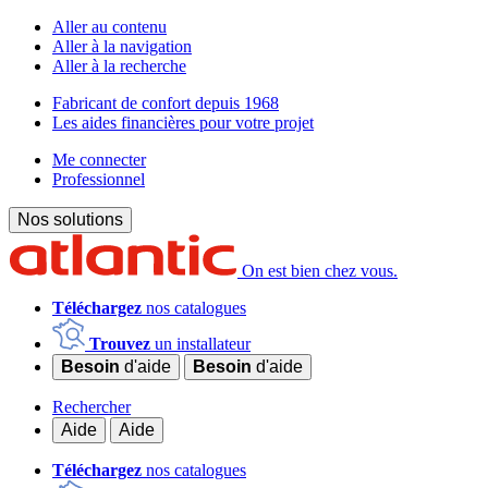
Aller au contenu
Aller à la navigation
Aller à la recherche
Fabricant de confort depuis 1968
Les aides financières pour votre projet
Me connecter
Professionnel
Nos solutions
On est bien chez vous.
Téléchargez
nos catalogues
Trouvez
un installateur
Besoin
d'aide
Besoin
d'aide
Rechercher
Aide
Aide
Téléchargez
nos catalogues