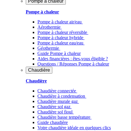
Pompe à chaleur
Pompe à chaleur
Pompe à chaleur air/eau
Aérothermie
Pompe à chaleur réversible
Pompe à chaleur hybride
Pompe à chaleur​ eau/eau
Géothermie
Guide Pompe à chaleur
Aides financières : êtes-vous éligible ?
Questions / Réponses Pompe à chaleur
Chaudière
Chaudière
Chaudière connectée
Chaudière à condensation
Chaudière murale gaz
Chaudière sol gaz
Chaudière sol fioul
Chaudière basse température
Guide chaudière
Votre chaudière idéale en quelques clics