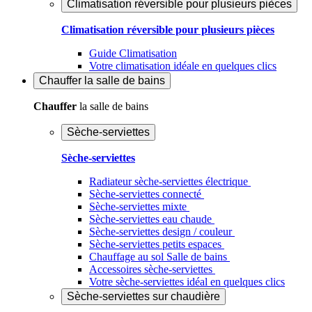
Climatisation réversible pour plusieurs pièces
Climatisation réversible pour plusieurs pièces
Guide Climatisation
Votre climatisation idéale en quelques clics
Chauffer
la salle de bains
Chauffer
la salle de bains
Sèche-serviettes
Sèche-serviettes
Radiateur sèche-serviettes électrique
Sèche-serviettes connecté
Sèche-serviettes mixte
Sèche-serviettes eau chaude
Sèche-serviettes design / couleur
Sèche-serviettes petits espaces
Chauffage au sol Salle de bains
Accessoires sèche-serviettes
Votre sèche-serviettes idéal en quelques clics
Sèche-serviettes sur chaudière