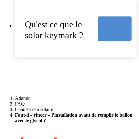
Qu'est ce que le
solar keymark ?
Atlantic
FAQ
Chauffe-eau solaire
Faut-il « rincer » l’installation avant de remplir le ballon
avec le glycol ?