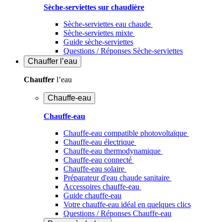
Sèche-serviettes sur chaudière
Sèche-serviettes eau chaude
Sèche-serviettes mixte
Guide sèche-serviettes
Questions / Réponses Sèche-serviettes
Chauffer
l’eau
Chauffer
l’eau
Chauffe-eau
Chauffe-eau
Chauffe-eau compatible photovoltaïque
Chauffe-eau électrique
Chauffe-eau thermodynamique
Chauffe-eau connecté
Chauffe-eau solaire
Préparateur d'eau chaude sanitaire
Accessoires chauffe-eau
Guide chauffe-eau
Votre chauffe-eau idéal en quelques clics
Questions / Réponses Chauffe-eau