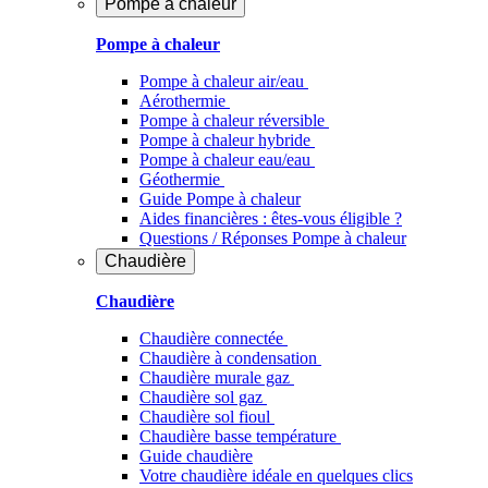
Pompe à chaleur
Pompe à chaleur
Pompe à chaleur air/eau
Aérothermie
Pompe à chaleur réversible
Pompe à chaleur hybride
Pompe à chaleur​ eau/eau
Géothermie
Guide Pompe à chaleur
Aides financières : êtes-vous éligible ?
Questions / Réponses Pompe à chaleur
Chaudière
Chaudière
Chaudière connectée
Chaudière à condensation
Chaudière murale gaz
Chaudière sol gaz
Chaudière sol fioul
Chaudière basse température
Guide chaudière
Votre chaudière idéale en quelques clics