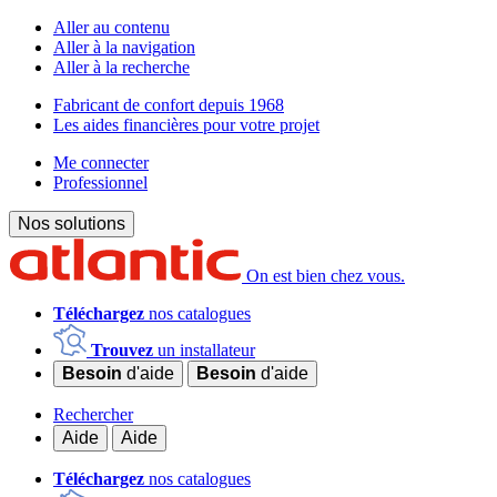
Aller au contenu
Aller à la navigation
Aller à la recherche
Fabricant de confort depuis 1968
Les aides financières pour votre projet
Me connecter
Professionnel
Nos solutions
On est bien chez vous.
Téléchargez
nos catalogues
Trouvez
un installateur
Besoin
d'aide
Besoin
d'aide
Rechercher
Aide
Aide
Téléchargez
nos catalogues