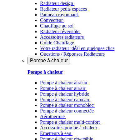
Radiateur design
Radiateur petits espaces
Panneau rayonnant
Convecteur
Chauffage au sol
Radiateur réversible
Accessoires radiateurs
Guide Chauffage
Votre radiateur idéal en quelques clics
Questions / Réponses Radiateurs
Pompe à chaleur
Pompe à chaleur
Pompe à chaleur air/eau
Pompe à chaleur air/air
Pompe à chaleur hybride
Pompe à chaleur​ eau/eau
Pompe à chaleur monobloc
Pompe à chaleur connectée
Aérothermie
Pompe à chaleur multi-confort
Accessoires pompe à chaleur
Emetteurs à eau
Pompe à chaleur réversible