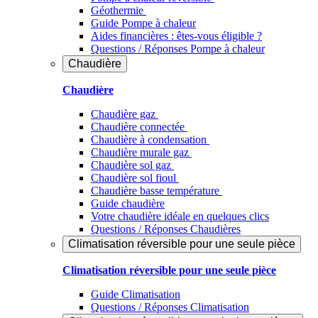
Géothermie
Guide Pompe à chaleur
Aides financières : êtes-vous éligible ?
Questions / Réponses Pompe à chaleur
Chaudière
Chaudière
Chaudière gaz
Chaudière connectée
Chaudière à condensation
Chaudière murale gaz
Chaudière sol gaz
Chaudière sol fioul
Chaudière basse température
Guide chaudière
Votre chaudière idéale en quelques clics
Questions / Réponses Chaudières
Climatisation réversible pour une seule pièce
Climatisation réversible pour une seule pièce
Guide Climatisation
Questions / Réponses Climatisation