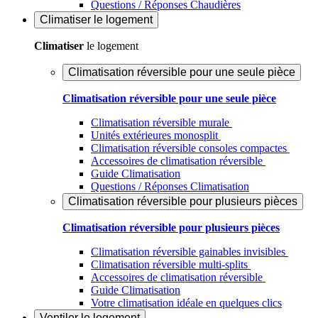
Questions / Réponses Chaudières
Climatiser
le logement
Climatiser
le logement
Climatisation réversible pour une seule pièce
Climatisation réversible pour une seule pièce
Climatisation réversible murale
Unités extérieures monosplit
Climatisation réversible consoles compactes
Accessoires de climatisation réversible
Guide Climatisation
Questions / Réponses Climatisation
Climatisation réversible pour plusieurs pièces
Climatisation réversible pour plusieurs pièces
Climatisation réversible gainables invisibles
Climatisation réversible multi-splits
Accessoires de climatisation réversible
Guide Climatisation
Votre climatisation idéale en quelques clics
Ventiler
le logement