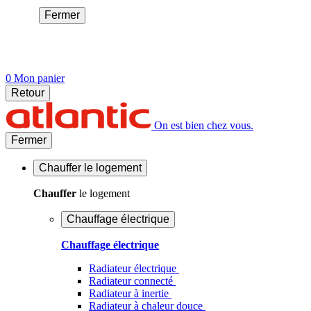
Fermer
0
Mon panier
Retour
On est bien chez vous.
Fermer
Chauffer
le logement
Chauffer
le logement
Chauffage électrique
Chauffage électrique
Radiateur électrique
Radiateur connecté
Radiateur à inertie
Radiateur à chaleur douce