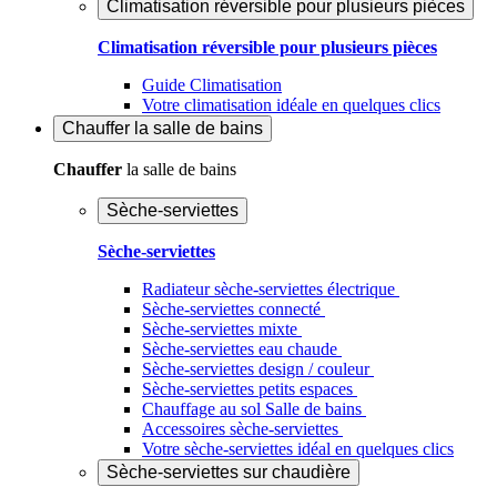
Climatisation réversible pour plusieurs pièces
Climatisation réversible pour plusieurs pièces
Guide Climatisation
Votre climatisation idéale en quelques clics
Chauffer
la salle de bains
Chauffer
la salle de bains
Sèche-serviettes
Sèche-serviettes
Radiateur sèche-serviettes électrique
Sèche-serviettes connecté
Sèche-serviettes mixte
Sèche-serviettes eau chaude
Sèche-serviettes design / couleur
Sèche-serviettes petits espaces
Chauffage au sol Salle de bains
Accessoires sèche-serviettes
Votre sèche-serviettes idéal en quelques clics
Sèche-serviettes sur chaudière