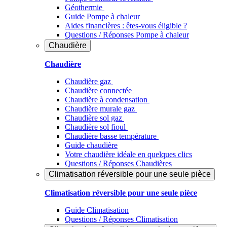
Géothermie
Guide Pompe à chaleur
Aides financières : êtes-vous éligible ?
Questions / Réponses Pompe à chaleur
Chaudière
Chaudière
Chaudière gaz
Chaudière connectée
Chaudière à condensation
Chaudière murale gaz
Chaudière sol gaz
Chaudière sol fioul
Chaudière basse température
Guide chaudière
Votre chaudière idéale en quelques clics
Questions / Réponses Chaudières
Climatisation réversible pour une seule pièce
Climatisation réversible pour une seule pièce
Guide Climatisation
Questions / Réponses Climatisation