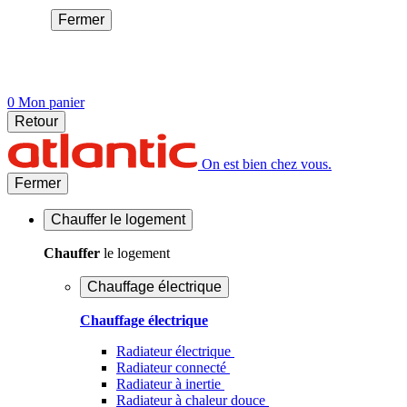
Fermer
0
Mon panier
Retour
On est bien chez vous.
Fermer
Chauffer
le logement
Chauffer
le logement
Chauffage électrique
Chauffage électrique
Radiateur électrique
Radiateur connecté
Radiateur à inertie
Radiateur à chaleur douce