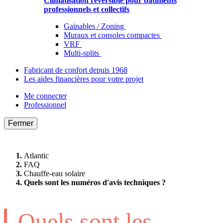
Climatisation réversible pour bâtiments
professionnels et collectifs
Gainables / Zoning
Muraux et consoles compactes
VRF
Multi-splits
Fabricant de confort depuis 1968
Les aides financières pour votre projet
Me connecter
Professionnel
Fermer
Atlantic
FAQ
Chauffe-eau solaire
Quels sont les numéros d'avis techniques ?
Quels sont les