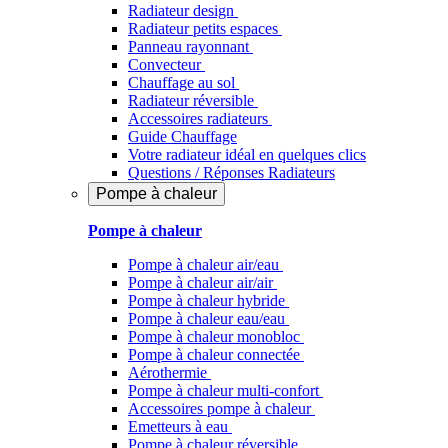
Radiateur design
Radiateur petits espaces
Panneau rayonnant
Convecteur
Chauffage au sol
Radiateur réversible
Accessoires radiateurs
Guide Chauffage
Votre radiateur idéal en quelques clics
Questions / Réponses Radiateurs
Pompe à chaleur
Pompe à chaleur
Pompe à chaleur air/eau
Pompe à chaleur air/air
Pompe à chaleur hybride
Pompe à chaleur​ eau/eau
Pompe à chaleur monobloc
Pompe à chaleur connectée
Aérothermie
Pompe à chaleur multi-confort
Accessoires pompe à chaleur
Emetteurs à eau
Pompe à chaleur réversible