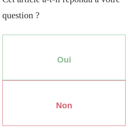
question ?
Oui
Non