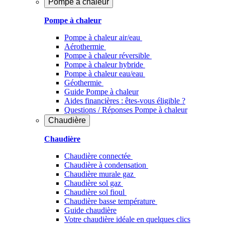
Pompe à chaleur
Pompe à chaleur
Pompe à chaleur air/eau
Aérothermie
Pompe à chaleur réversible
Pompe à chaleur hybride
Pompe à chaleur​ eau/eau
Géothermie
Guide Pompe à chaleur
Aides financières : êtes-vous éligible ?
Questions / Réponses Pompe à chaleur
Chaudière
Chaudière
Chaudière connectée
Chaudière à condensation
Chaudière murale gaz
Chaudière sol gaz
Chaudière sol fioul
Chaudière basse température
Guide chaudière
Votre chaudière idéale en quelques clics