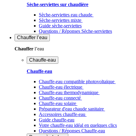
Sèche-serviettes sur chaudière
Sèche-serviettes eau chaude
Sèche-serviettes mixte
Guide sèche-serviettes
Questions / Réponses Sèche-serviettes
Chauffer
l’eau
Chauffer
l’eau
Chauffe-eau
Chauffe-eau
Chauffe-eau compatible photovoltaïque
Chauffe-eau électrique
Chauffe-eau thermodynamique
Chauffe-eau connecté
Chauffe-eau solaire
Préparateur d'eau chaude sanitaire
Accessoires chauffe-eau
Guide chauffe-eau
Votre chauffe-eau idéal en quelques clics
Questions / Réponses Chauffe-eau