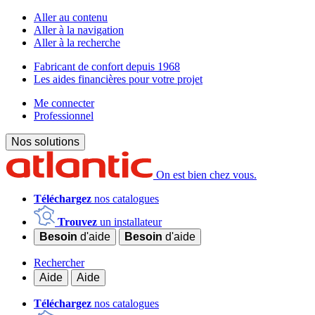
Aller au contenu
Aller à la navigation
Aller à la recherche
Fabricant de confort depuis 1968
Les aides financières pour votre projet
Me connecter
Professionnel
Nos solutions
On est bien chez vous.
Téléchargez
nos catalogues
Trouvez
un installateur
Besoin
d'aide
Besoin
d'aide
Rechercher
Aide
Aide
Téléchargez
nos catalogues