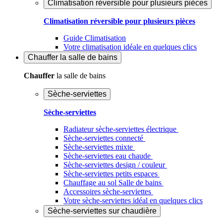
Climatisation réversible pour plusieurs pièces
Climatisation réversible pour plusieurs pièces
Guide Climatisation
Votre climatisation idéale en quelques clics
Chauffer
la salle de bains
Chauffer
la salle de bains
Sèche-serviettes
Sèche-serviettes
Radiateur sèche-serviettes électrique
Sèche-serviettes connecté
Sèche-serviettes mixte
Sèche-serviettes eau chaude
Sèche-serviettes design / couleur
Sèche-serviettes petits espaces
Chauffage au sol Salle de bains
Accessoires sèche-serviettes
Votre sèche-serviettes idéal en quelques clics
Sèche-serviettes sur chaudière