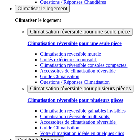
Questions / Réponses Chaudières
Climatiser
le logement
Climatiser
le logement
Climatisation réversible pour une seule pièce
Climatisation réversible pour une seule pièce
Climatisation réversible murale
Unités extérieures monosplit
Climatisation réversible consoles compactes
Accessoires de climatisation réversible
Guide Climatisation
Questions / Réponses Climatisation
Climatisation réversible pour plusieurs pièces
Climatisation réversible pour plusieurs pièces
Climatisation réversible gainables invisibles
Climatisation réversible multi-splits
Accessoires de climatisation réversible
Guide Climatisation
Votre climatisation idéale en quelques clics
Ventiler
le logement