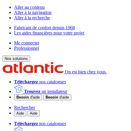
Aller au contenu
Aller à la navigation
Aller à la recherche
Fabricant de confort depuis 1968
Les aides financières pour votre projet
Me connecter
Professionnel
Nos solutions
On est bien chez vous.
Téléchargez
nos catalogues
Trouvez
un installateur
Besoin
d'aide
Besoin
d'aide
Rechercher
Aide
Aide
Téléchargez
nos catalogues