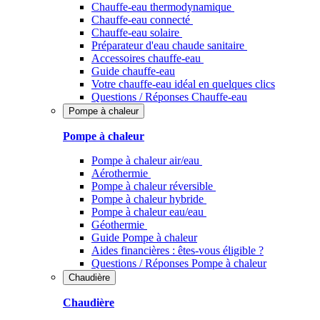
Chauffe-eau thermodynamique
Chauffe-eau connecté
Chauffe-eau solaire
Préparateur d'eau chaude sanitaire
Accessoires chauffe-eau
Guide chauffe-eau
Votre chauffe-eau idéal en quelques clics
Questions / Réponses Chauffe-eau
Pompe à chaleur
Pompe à chaleur
Pompe à chaleur air/eau
Aérothermie
Pompe à chaleur réversible
Pompe à chaleur hybride
Pompe à chaleur​ eau/eau
Géothermie
Guide Pompe à chaleur
Aides financières : êtes-vous éligible ?
Questions / Réponses Pompe à chaleur
Chaudière
Chaudière