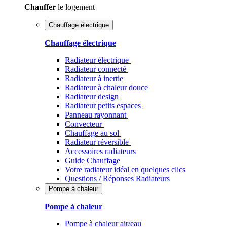
Chauffer
le logement
Chauffage électrique
Chauffage électrique
Radiateur électrique
Radiateur connecté
Radiateur à inertie
Radiateur à chaleur douce
Radiateur design
Radiateur petits espaces
Panneau rayonnant
Convecteur
Chauffage au sol
Radiateur réversible
Accessoires radiateurs
Guide Chauffage
Votre radiateur idéal en quelques clics
Questions / Réponses Radiateurs
Pompe à chaleur
Pompe à chaleur
Pompe à chaleur air/eau