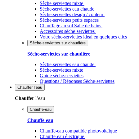
Sèche-serviettes mixte
Sèche-serviettes eau chaude
Sèche-serviettes design / couleur
Sèche-serviettes petits espaces
Chauffage au sol Salle de bains
Accessoires sèche-serviettes
Votre sèche-serviettes idéal en quelques clics
Sèche-serviettes sur chaudière
Sèche-serviettes sur chaudière
Sèche-serviettes eau chaude
Sèche-serviettes mixte
Guide sèche-serviettes
Questions / Réponses Sèche-serviettes
Chauffer
l’eau
Chauffer
l’eau
Chauffe-eau
Chauffe-eau
Chauffe-eau compatible photovoltaïque
Chauffe-eau électrique