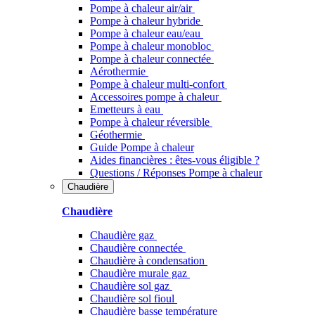
Pompe à chaleur air/air
Pompe à chaleur hybride
Pompe à chaleur​ eau/eau
Pompe à chaleur monobloc
Pompe à chaleur connectée
Aérothermie
Pompe à chaleur multi-confort
Accessoires pompe à chaleur
Emetteurs à eau
Pompe à chaleur réversible
Géothermie
Guide Pompe à chaleur
Aides financières : êtes-vous éligible ?
Questions / Réponses Pompe à chaleur
Chaudière
Chaudière
Chaudière gaz
Chaudière connectée
Chaudière à condensation
Chaudière murale gaz
Chaudière sol gaz
Chaudière sol fioul
Chaudière basse température