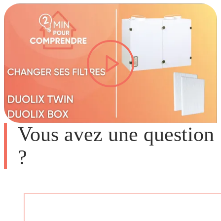
lire la vidéo #TITRE-VIDEO
Vous avez une question
?