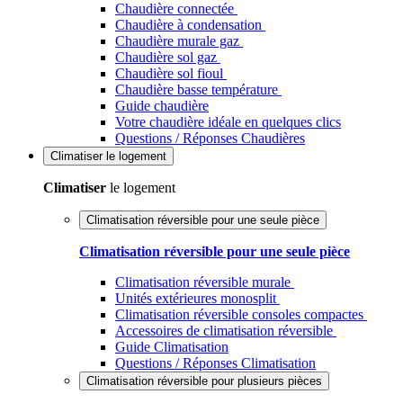
Chaudière connectée
Chaudière à condensation
Chaudière murale gaz
Chaudière sol gaz
Chaudière sol fioul
Chaudière basse température
Guide chaudière
Votre chaudière idéale en quelques clics
Questions / Réponses Chaudières
Climatiser
le logement
Climatiser
le logement
Climatisation réversible pour une seule pièce
Climatisation réversible pour une seule pièce
Climatisation réversible murale
Unités extérieures monosplit
Climatisation réversible consoles compactes
Accessoires de climatisation réversible
Guide Climatisation
Questions / Réponses Climatisation
Climatisation réversible pour plusieurs pièces