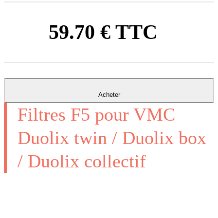
59.70 € TTC
Acheter
Filtres F5 pour VMC
Duolix twin / Duolix box
/ Duolix collectif