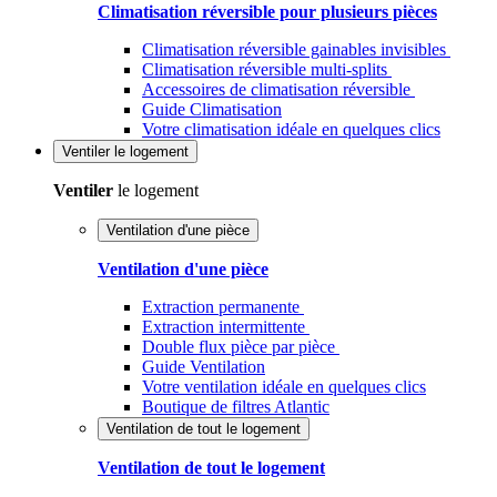
Climatisation réversible pour plusieurs pièces
Climatisation réversible gainables invisibles
Climatisation réversible multi-splits
Accessoires de climatisation réversible
Guide Climatisation
Votre climatisation idéale en quelques clics
Ventiler
le logement
Ventiler
le logement
Ventilation d'une pièce
Ventilation d'une pièce
Extraction permanente
Extraction intermittente
Double flux pièce par pièce
Guide Ventilation
Votre ventilation idéale en quelques clics
Boutique de filtres Atlantic
Ventilation de tout le logement
Ventilation de tout le logement