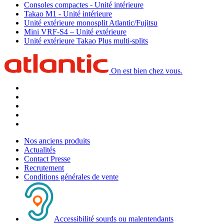
Consoles compactes - Unité intérieure
Takao M1 - Unité intérieure
Unité extérieure monosplit Atlantic/Fujitsu
Mini VRF-S4 – Unité extérieure
Unité extérieure Takao Plus multi-splits
On est bien chez vous.
Nos anciens produits
Actualités
Contact Presse
Recrutement
Conditions générales de vente
Accessibilité sourds ou malentendants