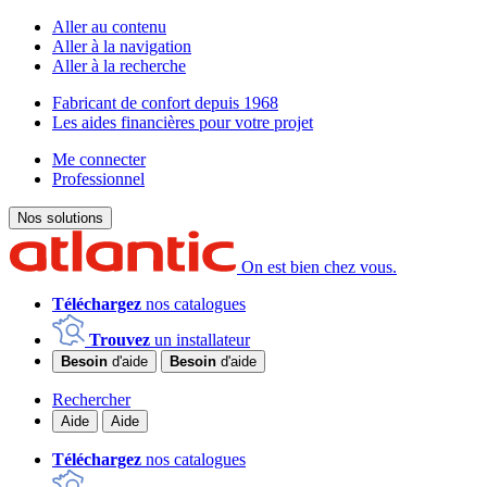
Aller au contenu
Aller à la navigation
Aller à la recherche
Fabricant de confort depuis 1968
Les aides financières pour votre projet
Me connecter
Professionnel
Nos solutions
On est bien chez vous.
Téléchargez
nos catalogues
Trouvez
un installateur
Besoin
d'aide
Besoin
d'aide
Rechercher
Aide
Aide
Téléchargez
nos catalogues