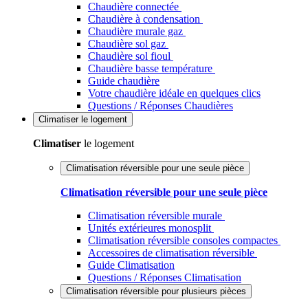
Chaudière connectée
Chaudière à condensation
Chaudière murale gaz
Chaudière sol gaz
Chaudière sol fioul
Chaudière basse température
Guide chaudière
Votre chaudière idéale en quelques clics
Questions / Réponses Chaudières
Climatiser
le logement
Climatiser
le logement
Climatisation réversible pour une seule pièce
Climatisation réversible pour une seule pièce
Climatisation réversible murale
Unités extérieures monosplit
Climatisation réversible consoles compactes
Accessoires de climatisation réversible
Guide Climatisation
Questions / Réponses Climatisation
Climatisation réversible pour plusieurs pièces