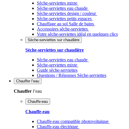
Sèche-serviettes mixte
Sèche-serviettes eau chaude
Sèche-serviettes design / couleur
Sèche-serviettes petits espaces
Chauffage au sol Salle de bains
Accessoires sèche-serviettes
Votre sèche-serviettes idéal en quelques clics
Sèche-serviettes sur chaudière
Sèche-serviettes sur chaudière
Sèche-serviettes eau chaude
Sèche-serviettes mixte
Guide sèche-serviettes
Questions / Réponses Sèche-serviettes
Chauffer
l’eau
Chauffer
l’eau
Chauffe-eau
Chauffe-eau
Chauffe-eau compatible photovoltaïque
Chauffe-eau électrique