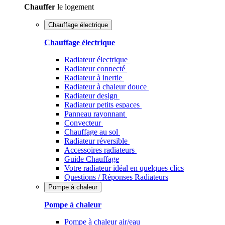
Chauffer
le logement
Chauffage électrique
Chauffage électrique
Radiateur électrique
Radiateur connecté
Radiateur à inertie
Radiateur à chaleur douce
Radiateur design
Radiateur petits espaces
Panneau rayonnant
Convecteur
Chauffage au sol
Radiateur réversible
Accessoires radiateurs
Guide Chauffage
Votre radiateur idéal en quelques clics
Questions / Réponses Radiateurs
Pompe à chaleur
Pompe à chaleur
Pompe à chaleur air/eau