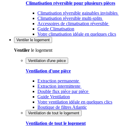
Climatisation réversible pour plusieurs pièces
Climatisation réversible gainables invisibles
Climatisation réversible multi-splits
Accessoires de climatisation réversible
Guide Climatisation
Votre climatisation idéale en quelques clics
Ventiler
le logement
Ventiler
le logement
Ventilation d'une pièce
Ventilation d'une pièce
Extraction permanente
Extraction intermittente
Double flux pièce par pièce
Guide Ventilation
Votre ventilation idéale en quelques clics
Boutique de filtres Atlantic
Ventilation de tout le logement
Ventilation de tout le logement