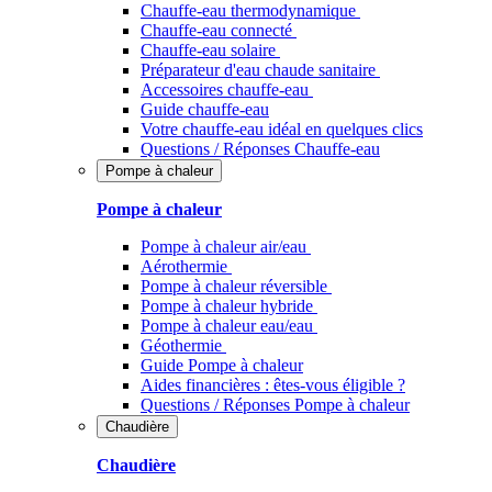
Chauffe-eau thermodynamique
Chauffe-eau connecté
Chauffe-eau solaire
Préparateur d'eau chaude sanitaire
Accessoires chauffe-eau
Guide chauffe-eau
Votre chauffe-eau idéal en quelques clics
Questions / Réponses Chauffe-eau
Pompe à chaleur
Pompe à chaleur
Pompe à chaleur air/eau
Aérothermie
Pompe à chaleur réversible
Pompe à chaleur hybride
Pompe à chaleur​ eau/eau
Géothermie
Guide Pompe à chaleur
Aides financières : êtes-vous éligible ?
Questions / Réponses Pompe à chaleur
Chaudière
Chaudière