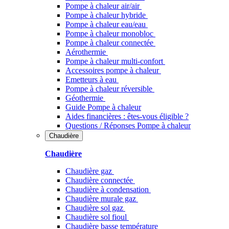
Pompe à chaleur air/air
Pompe à chaleur hybride
Pompe à chaleur​ eau/eau
Pompe à chaleur monobloc
Pompe à chaleur connectée
Aérothermie
Pompe à chaleur multi-confort
Accessoires pompe à chaleur
Emetteurs à eau
Pompe à chaleur réversible
Géothermie
Guide Pompe à chaleur
Aides financières : êtes-vous éligible ?
Questions / Réponses Pompe à chaleur
Chaudière
Chaudière
Chaudière gaz
Chaudière connectée
Chaudière à condensation
Chaudière murale gaz
Chaudière sol gaz
Chaudière sol fioul
Chaudière basse température