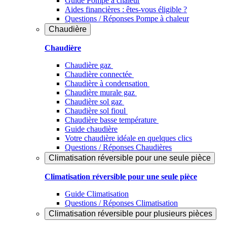
Guide Pompe à chaleur
Aides financières : êtes-vous éligible ?
Questions / Réponses Pompe à chaleur
Chaudière
Chaudière
Chaudière gaz
Chaudière connectée
Chaudière à condensation
Chaudière murale gaz
Chaudière sol gaz
Chaudière sol fioul
Chaudière basse température
Guide chaudière
Votre chaudière idéale en quelques clics
Questions / Réponses Chaudières
Climatisation réversible pour une seule pièce
Climatisation réversible pour une seule pièce
Guide Climatisation
Questions / Réponses Climatisation
Climatisation réversible pour plusieurs pièces