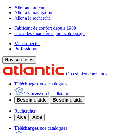
Aller au contenu
Aller à la navigation
Aller à la recherche
Fabricant de confort depuis 1968
Les aides financières pour votre projet
Me connecter
Professionnel
Nos solutions
On est bien chez vous.
Téléchargez
nos catalogues
Trouvez
un installateur
Besoin
d'aide
Besoin
d'aide
Rechercher
Aide
Aide
Téléchargez
nos catalogues