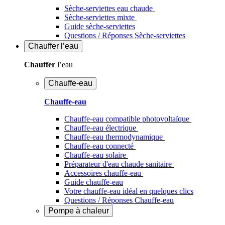
Sèche-serviettes eau chaude
Sèche-serviettes mixte
Guide sèche-serviettes
Questions / Réponses Sèche-serviettes
Chauffer
l’eau
Chauffer
l’eau
Chauffe-eau
Chauffe-eau
Chauffe-eau compatible photovoltaïque
Chauffe-eau électrique
Chauffe-eau thermodynamique
Chauffe-eau connecté
Chauffe-eau solaire
Préparateur d'eau chaude sanitaire
Accessoires chauffe-eau
Guide chauffe-eau
Votre chauffe-eau idéal en quelques clics
Questions / Réponses Chauffe-eau
Pompe à chaleur