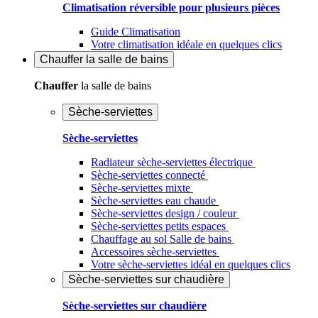
Climatisation réversible pour plusieurs pièces
Guide Climatisation
Votre climatisation idéale en quelques clics
Chauffer
la salle de bains
Chauffer
la salle de bains
Sèche-serviettes
Sèche-serviettes
Radiateur sèche-serviettes électrique
Sèche-serviettes connecté
Sèche-serviettes mixte
Sèche-serviettes eau chaude
Sèche-serviettes design / couleur
Sèche-serviettes petits espaces
Chauffage au sol Salle de bains
Accessoires sèche-serviettes
Votre sèche-serviettes idéal en quelques clics
Sèche-serviettes sur chaudière
Sèche-serviettes sur chaudière