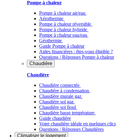
Pompe à chaleur
Pompe à chaleur air/eau
Aérothermie
Pompe à chaleur réversible
Pompe à chaleur hybride
Pompe à chaleur​ eau/eau
Géothermie
Guide Pompe à chaleur
Aides financières : êtes-vous éligible ?
Questions / Réponses Pompe à chaleur
Chaudière
Chaudière
Chaudière connectée
Chaudière à condensation
Chaudière murale gaz
Chaudière sol gaz
Chaudière sol fioul
Chaudière basse température
Guide chaudière
Votre chaudière idéale en quelques clics
Questions / Réponses Chaudières
Climatiser
le logement