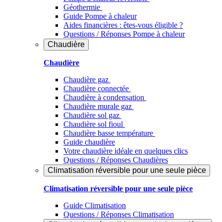
Géothermie
Guide Pompe à chaleur
Aides financières : êtes-vous éligible ?
Questions / Réponses Pompe à chaleur
Chaudière
Chaudière
Chaudière gaz
Chaudière connectée
Chaudière à condensation
Chaudière murale gaz
Chaudière sol gaz
Chaudière sol fioul
Chaudière basse température
Guide chaudière
Votre chaudière idéale en quelques clics
Questions / Réponses Chaudières
Climatisation réversible pour une seule pièce
Climatisation réversible pour une seule pièce
Guide Climatisation
Questions / Réponses Climatisation