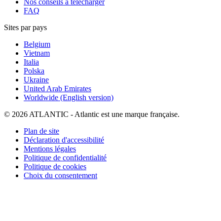
Nos conseils à télécharger
FAQ
Sites par pays
Belgium
Vietnam
Italia
Polska
Ukraine
United Arab Emirates
Worldwide (English version)
© 2026 ATLANTIC - Atlantic est une marque française.
Plan de site
Déclaration d'accessibilité
Mentions légales
Politique de confidentialité
Politique de cookies
Choix du consentement