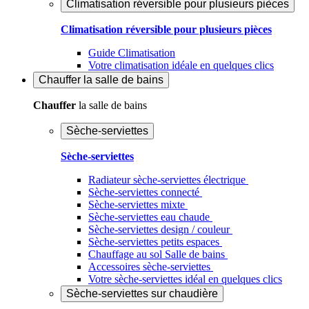
Climatisation réversible pour plusieurs pièces
Climatisation réversible pour plusieurs pièces
Guide Climatisation
Votre climatisation idéale en quelques clics
Chauffer
la salle de bains
Chauffer
la salle de bains
Sèche-serviettes
Sèche-serviettes
Radiateur sèche-serviettes électrique
Sèche-serviettes connecté
Sèche-serviettes mixte
Sèche-serviettes eau chaude
Sèche-serviettes design / couleur
Sèche-serviettes petits espaces
Chauffage au sol Salle de bains
Accessoires sèche-serviettes
Votre sèche-serviettes idéal en quelques clics
Sèche-serviettes sur chaudière