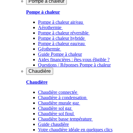
Pompe à chaleur
Pompe à chaleur
Pompe à chaleur air/eau
Aérothermie
Pompe à chaleur réversible
Pompe à chaleur hybride
Pompe à chaleur​ eau/eau
Géothermie
Guide Pompe à chaleur
Aides financières : êtes-vous éligible ?
Questions / Réponses Pompe à chaleur
Chaudière
Chaudière
Chaudière connectée
Chaudière à condensation
Chaudière murale gaz
Chaudière sol gaz
Chaudière sol fioul
Chaudière basse température
Guide chaudière
Votre chaudière idéale en quelques clics