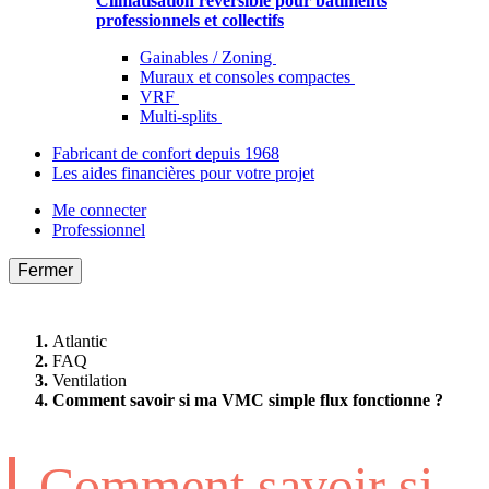
Climatisation réversible pour bâtiments
professionnels et collectifs
Gainables / Zoning
Muraux et consoles compactes
VRF
Multi-splits
Fabricant de confort depuis 1968
Les aides financières pour votre projet
Me connecter
Professionnel
Fermer
Atlantic
FAQ
Ventilation
Comment savoir si ma VMC simple flux fonctionne ?
Comment savoir si