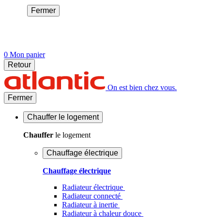
Fermer
0
Mon panier
Retour
On est bien chez vous.
Fermer
Chauffer
le logement
Chauffer
le logement
Chauffage électrique
Chauffage électrique
Radiateur électrique
Radiateur connecté
Radiateur à inertie
Radiateur à chaleur douce