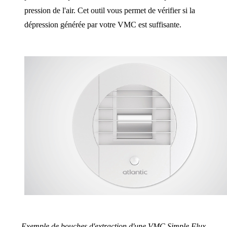
pression de l'air. Cet outil vous permet de vérifier si la
dépression générée par votre VMC est suffisante.
Exemple de bouches d'extraction d'une VMC Simple Flux