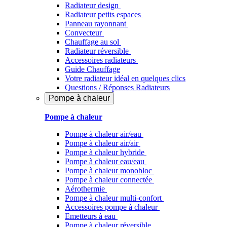
Radiateur design
Radiateur petits espaces
Panneau rayonnant
Convecteur
Chauffage au sol
Radiateur réversible
Accessoires radiateurs
Guide Chauffage
Votre radiateur idéal en quelques clics
Questions / Réponses Radiateurs
Pompe à chaleur
Pompe à chaleur
Pompe à chaleur air/eau
Pompe à chaleur air/air
Pompe à chaleur hybride
Pompe à chaleur​ eau/eau
Pompe à chaleur monobloc
Pompe à chaleur connectée
Aérothermie
Pompe à chaleur multi-confort
Accessoires pompe à chaleur
Emetteurs à eau
Pompe à chaleur réversible