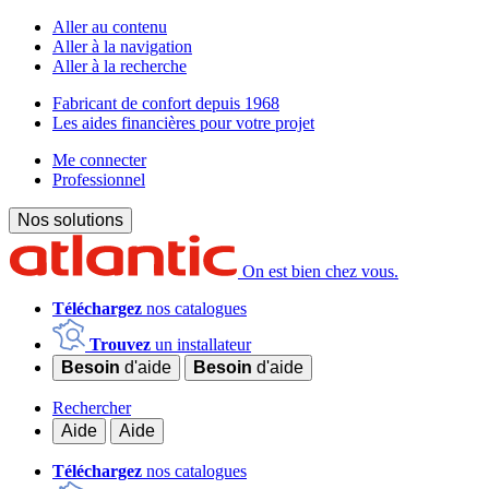
Aller au contenu
Aller à la navigation
Aller à la recherche
Fabricant de confort depuis 1968
Les aides financières pour votre projet
Me connecter
Professionnel
Nos solutions
On est bien chez vous.
Téléchargez
nos catalogues
Trouvez
un installateur
Besoin
d'aide
Besoin
d'aide
Rechercher
Aide
Aide
Téléchargez
nos catalogues