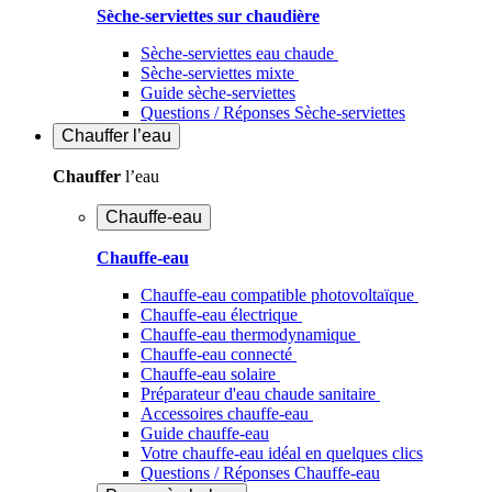
Sèche-serviettes sur chaudière
Sèche-serviettes eau chaude
Sèche-serviettes mixte
Guide sèche-serviettes
Questions / Réponses Sèche-serviettes
Chauffer
l’eau
Chauffer
l’eau
Chauffe-eau
Chauffe-eau
Chauffe-eau compatible photovoltaïque
Chauffe-eau électrique
Chauffe-eau thermodynamique
Chauffe-eau connecté
Chauffe-eau solaire
Préparateur d'eau chaude sanitaire
Accessoires chauffe-eau
Guide chauffe-eau
Votre chauffe-eau idéal en quelques clics
Questions / Réponses Chauffe-eau