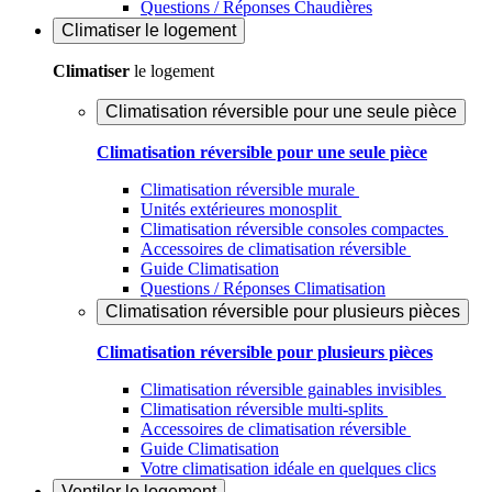
Questions / Réponses Chaudières
Climatiser
le logement
Climatiser
le logement
Climatisation réversible pour une seule pièce
Climatisation réversible pour une seule pièce
Climatisation réversible murale
Unités extérieures monosplit
Climatisation réversible consoles compactes
Accessoires de climatisation réversible
Guide Climatisation
Questions / Réponses Climatisation
Climatisation réversible pour plusieurs pièces
Climatisation réversible pour plusieurs pièces
Climatisation réversible gainables invisibles
Climatisation réversible multi-splits
Accessoires de climatisation réversible
Guide Climatisation
Votre climatisation idéale en quelques clics
Ventiler
le logement