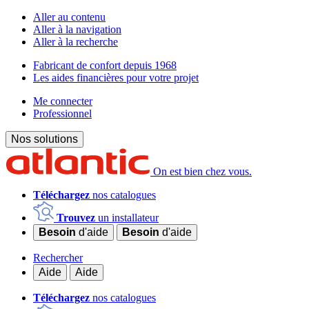
Aller au contenu
Aller à la navigation
Aller à la recherche
Fabricant de confort depuis 1968
Les aides financières pour votre projet
Me connecter
Professionnel
Nos solutions
On est bien chez vous.
Téléchargez
nos catalogues
Trouvez
un installateur
Besoin
d'aide
Besoin
d'aide
Rechercher
Aide
Aide
Téléchargez
nos catalogues