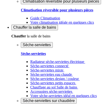
Climatisation réversible pour plusieurs pièces
Climatisation réversible pour plusieurs pièces
Guide Climatisation
Votre climatisation idéale en quelques clics
Chauffer
la salle de bains
Chauffer
la salle de bains
Sèche-serviettes
Sèche-serviettes
Radiateur sèche-serviettes électrique
Sèche-serviettes connecté
Sèche-serviettes mixte
Sèche-serviettes eau chaude
Sèche-serviettes design / couleur
Sèche-serviettes petits espaces
Chauffage au sol Salle de bains
Accessoires sèche-serviettes
Votre sèche-serviettes idéal en quelques clics
Sèche-serviettes sur chaudière