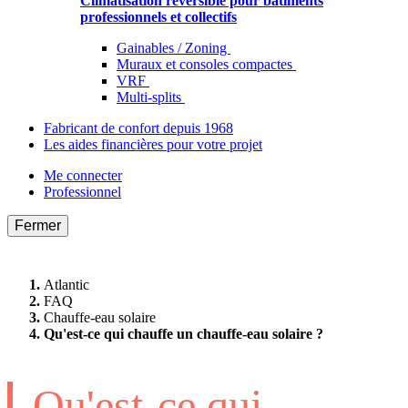
Climatisation réversible pour bâtiments
professionnels et collectifs
Gainables / Zoning
Muraux et consoles compactes
VRF
Multi-splits
Fabricant de confort depuis 1968
Les aides financières pour votre projet
Me connecter
Professionnel
Fermer
Atlantic
FAQ
Chauffe-eau solaire
Qu'est-ce qui chauffe un chauffe-eau solaire ?
Qu'est-ce qui