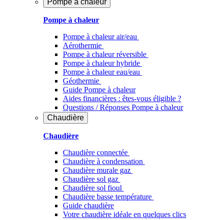
Pompe à chaleur
Pompe à chaleur
Pompe à chaleur air/eau
Aérothermie
Pompe à chaleur réversible
Pompe à chaleur hybride
Pompe à chaleur​ eau/eau
Géothermie
Guide Pompe à chaleur
Aides financières : êtes-vous éligible ?
Questions / Réponses Pompe à chaleur
Chaudière
Chaudière
Chaudière connectée
Chaudière à condensation
Chaudière murale gaz
Chaudière sol gaz
Chaudière sol fioul
Chaudière basse température
Guide chaudière
Votre chaudière idéale en quelques clics