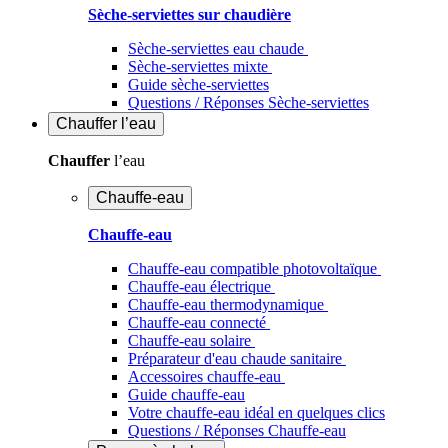
Sèche-serviettes sur chaudière
Sèche-serviettes eau chaude
Sèche-serviettes mixte
Guide sèche-serviettes
Questions / Réponses Sèche-serviettes
Chauffer
l’eau
Chauffer
l’eau
Chauffe-eau
Chauffe-eau
Chauffe-eau compatible photovoltaïque
Chauffe-eau électrique
Chauffe-eau thermodynamique
Chauffe-eau connecté
Chauffe-eau solaire
Préparateur d'eau chaude sanitaire
Accessoires chauffe-eau
Guide chauffe-eau
Votre chauffe-eau idéal en quelques clics
Questions / Réponses Chauffe-eau