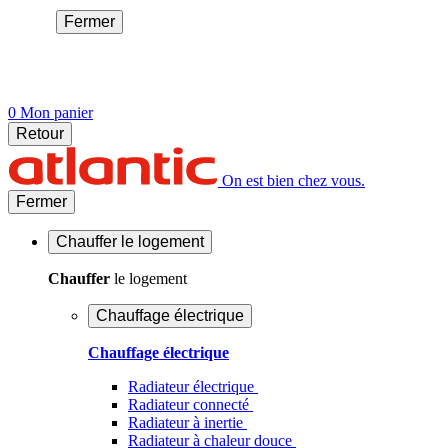
Fermer
0
Mon panier
Retour
On est bien chez vous.
Fermer
Chauffer
le logement
Chauffer
le logement
Chauffage électrique
Chauffage électrique
Radiateur électrique
Radiateur connecté
Radiateur à inertie
Radiateur à chaleur douce