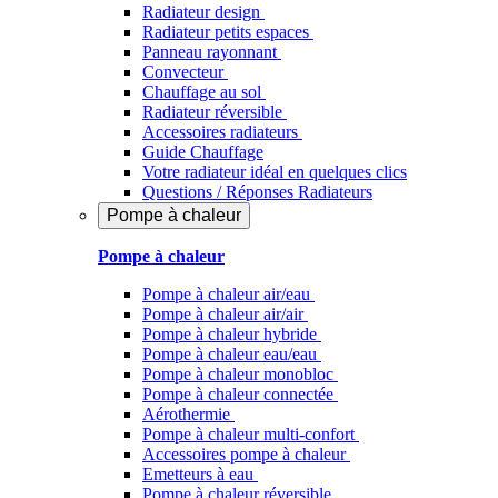
Radiateur design
Radiateur petits espaces
Panneau rayonnant
Convecteur
Chauffage au sol
Radiateur réversible
Accessoires radiateurs
Guide Chauffage
Votre radiateur idéal en quelques clics
Questions / Réponses Radiateurs
Pompe à chaleur
Pompe à chaleur
Pompe à chaleur air/eau
Pompe à chaleur air/air
Pompe à chaleur hybride
Pompe à chaleur​ eau/eau
Pompe à chaleur monobloc
Pompe à chaleur connectée
Aérothermie
Pompe à chaleur multi-confort
Accessoires pompe à chaleur
Emetteurs à eau
Pompe à chaleur réversible