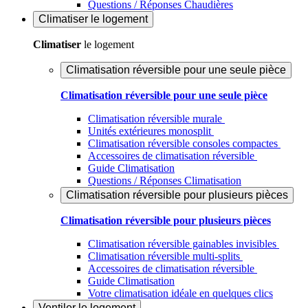
Questions / Réponses Chaudières
Climatiser
le logement
Climatiser
le logement
Climatisation réversible pour une seule pièce
Climatisation réversible pour une seule pièce
Climatisation réversible murale
Unités extérieures monosplit
Climatisation réversible consoles compactes
Accessoires de climatisation réversible
Guide Climatisation
Questions / Réponses Climatisation
Climatisation réversible pour plusieurs pièces
Climatisation réversible pour plusieurs pièces
Climatisation réversible gainables invisibles
Climatisation réversible multi-splits
Accessoires de climatisation réversible
Guide Climatisation
Votre climatisation idéale en quelques clics
Ventiler
le logement