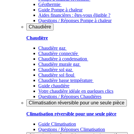
Géothermie
Guide Pompe à chaleur
Aides financières : êtes-vous éligible ?
Questions / Réponses Pompe à chaleur
Chaudière
Chaudière
Chaudière gaz
Chaudière connectée
Chaudière à condensation
Chaudière murale gaz
Chaudière sol gaz
Chaudière sol fioul
Chaudière basse température
Guide chaudière
Votre chaudière idéale en quelques clics
Questions / Réponses Chaudières
Climatisation réversible pour une seule pièce
Climatisation réversible pour une seule pièce
Guide Climatisation
Questions / Réponses Climatisation