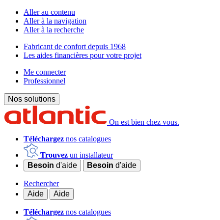
Aller au contenu
Aller à la navigation
Aller à la recherche
Fabricant de confort depuis 1968
Les aides financières pour votre projet
Me connecter
Professionnel
Nos solutions
On est bien chez vous.
Téléchargez
nos catalogues
Trouvez
un installateur
Besoin
d'aide
Besoin
d'aide
Rechercher
Aide
Aide
Téléchargez
nos catalogues