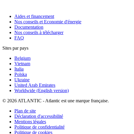
Aides et financement
Nos conseils et Economie d'énergie
Documentation
Nos conseils à télécharger
FAQ
Sites par pays
Belgium
Vietnam
Italia
Polska
Ukraine
United Arab Emirates
Worldwide (English version)
© 2026 ATLANTIC - Atlantic est une marque française.
Plan de site
Déclaration d'accessibilité
Mentions légales
Politique de confidentialité
Politique de cookies