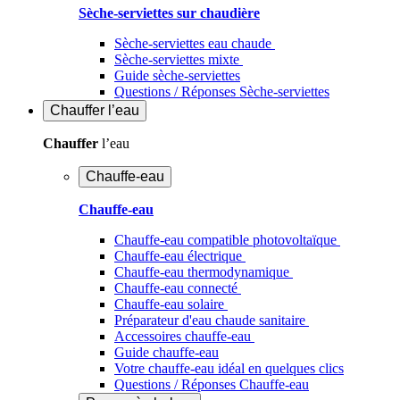
Sèche-serviettes sur chaudière
Sèche-serviettes eau chaude
Sèche-serviettes mixte
Guide sèche-serviettes
Questions / Réponses Sèche-serviettes
Chauffer
l’eau
Chauffer
l’eau
Chauffe-eau
Chauffe-eau
Chauffe-eau compatible photovoltaïque
Chauffe-eau électrique
Chauffe-eau thermodynamique
Chauffe-eau connecté
Chauffe-eau solaire
Préparateur d'eau chaude sanitaire
Accessoires chauffe-eau
Guide chauffe-eau
Votre chauffe-eau idéal en quelques clics
Questions / Réponses Chauffe-eau