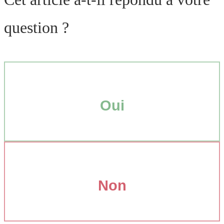
question ?
Oui
Non