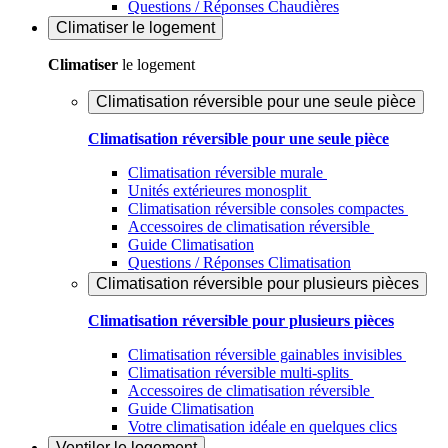
Questions / Réponses Chaudières
Climatiser
le logement
Climatiser
le logement
Climatisation réversible pour une seule pièce
Climatisation réversible pour une seule pièce
Climatisation réversible murale
Unités extérieures monosplit
Climatisation réversible consoles compactes
Accessoires de climatisation réversible
Guide Climatisation
Questions / Réponses Climatisation
Climatisation réversible pour plusieurs pièces
Climatisation réversible pour plusieurs pièces
Climatisation réversible gainables invisibles
Climatisation réversible multi-splits
Accessoires de climatisation réversible
Guide Climatisation
Votre climatisation idéale en quelques clics
Ventiler
le logement