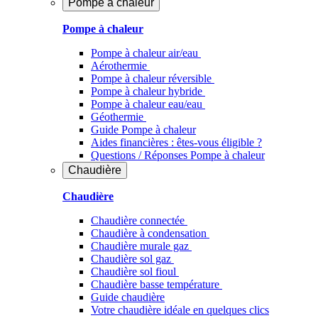
Pompe à chaleur
Pompe à chaleur
Pompe à chaleur air/eau
Aérothermie
Pompe à chaleur réversible
Pompe à chaleur hybride
Pompe à chaleur​ eau/eau
Géothermie
Guide Pompe à chaleur
Aides financières : êtes-vous éligible ?
Questions / Réponses Pompe à chaleur
Chaudière
Chaudière
Chaudière connectée
Chaudière à condensation
Chaudière murale gaz
Chaudière sol gaz
Chaudière sol fioul
Chaudière basse température
Guide chaudière
Votre chaudière idéale en quelques clics