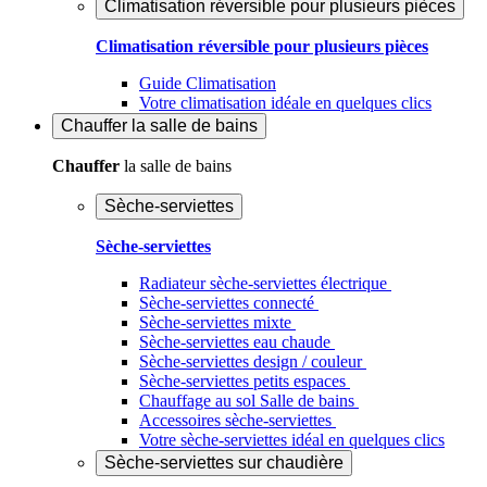
Climatisation réversible pour plusieurs pièces
Climatisation réversible pour plusieurs pièces
Guide Climatisation
Votre climatisation idéale en quelques clics
Chauffer
la salle de bains
Chauffer
la salle de bains
Sèche-serviettes
Sèche-serviettes
Radiateur sèche-serviettes électrique
Sèche-serviettes connecté
Sèche-serviettes mixte
Sèche-serviettes eau chaude
Sèche-serviettes design / couleur
Sèche-serviettes petits espaces
Chauffage au sol Salle de bains
Accessoires sèche-serviettes
Votre sèche-serviettes idéal en quelques clics
Sèche-serviettes sur chaudière