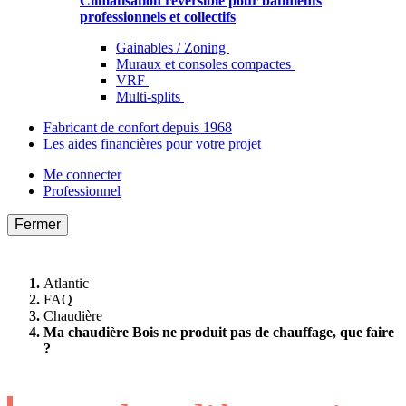
Climatisation réversible pour bâtiments
professionnels et collectifs
Gainables / Zoning
Muraux et consoles compactes
VRF
Multi-splits
Fabricant de confort depuis 1968
Les aides financières pour votre projet
Me connecter
Professionnel
Fermer
Atlantic
FAQ
Chaudière
Ma chaudière Bois ne produit pas de chauffage, que faire
?