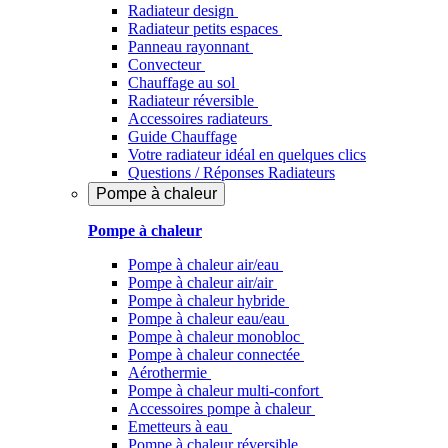
Radiateur design
Radiateur petits espaces
Panneau rayonnant
Convecteur
Chauffage au sol
Radiateur réversible
Accessoires radiateurs
Guide Chauffage
Votre radiateur idéal en quelques clics
Questions / Réponses Radiateurs
Pompe à chaleur
Pompe à chaleur
Pompe à chaleur air/eau
Pompe à chaleur air/air
Pompe à chaleur hybride
Pompe à chaleur​ eau/eau
Pompe à chaleur monobloc
Pompe à chaleur connectée
Aérothermie
Pompe à chaleur multi-confort
Accessoires pompe à chaleur
Emetteurs à eau
Pompe à chaleur réversible