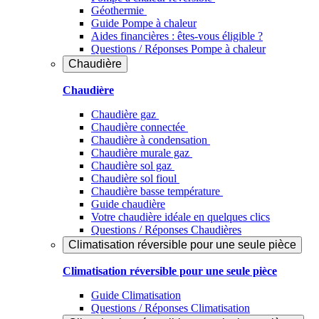
Géothermie
Guide Pompe à chaleur
Aides financières : êtes-vous éligible ?
Questions / Réponses Pompe à chaleur
Chaudière
Chaudière
Chaudière gaz
Chaudière connectée
Chaudière à condensation
Chaudière murale gaz
Chaudière sol gaz
Chaudière sol fioul
Chaudière basse température
Guide chaudière
Votre chaudière idéale en quelques clics
Questions / Réponses Chaudières
Climatisation réversible pour une seule pièce
Climatisation réversible pour une seule pièce
Guide Climatisation
Questions / Réponses Climatisation