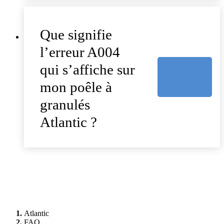
Que signifie
l’erreur A004
qui s’affiche sur
mon poêle à
granulés
Atlantic ?
Atlantic
FAQ