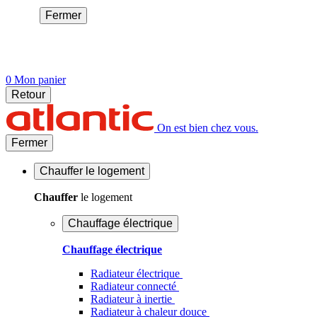
Fermer
0
Mon panier
Retour
On est bien chez vous.
Fermer
Chauffer
le logement
Chauffer
le logement
Chauffage électrique
Chauffage électrique
Radiateur électrique
Radiateur connecté
Radiateur à inertie
Radiateur à chaleur douce