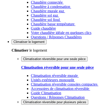
Chaudière connectée
Chaudière à condensation
Chaudière murale gaz
Chaudière sol gaz
Chaudière sol fioul
Chaudière basse température
Guide chaudière
Votre chaudière idéale en quelques clics
Questions / Réponses Chaudières
Climatiser
le logement
Climatiser
le logement
Climatisation réversible pour une seule pièce
Climatisation réversible pour une seule pièce
Climatisation réversible murale
Unités extérieures monosplit
Climatisation réversible consoles compactes
Accessoires de climatisation réversible
Guide Climatisation
Questions / Réponses Climatisation
Climatisation réversible pour plusieurs pièces