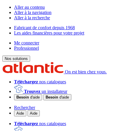
Aller au contenu
Aller à la navigation
Aller à la recherche
Fabricant de confort depuis 1968
Les aides financières pour votre projet
Me connecter
Professionnel
Nos solutions
On est bien chez vous.
Téléchargez
nos catalogues
Trouvez
un installateur
Besoin
d'aide
Besoin
d'aide
Rechercher
Aide
Aide
Téléchargez
nos catalogues