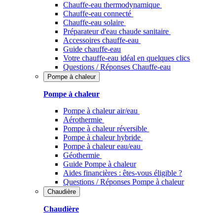
Chauffe-eau thermodynamique
Chauffe-eau connecté
Chauffe-eau solaire
Préparateur d'eau chaude sanitaire
Accessoires chauffe-eau
Guide chauffe-eau
Votre chauffe-eau idéal en quelques clics
Questions / Réponses Chauffe-eau
Pompe à chaleur
Pompe à chaleur
Pompe à chaleur air/eau
Aérothermie
Pompe à chaleur réversible
Pompe à chaleur hybride
Pompe à chaleur​ eau/eau
Géothermie
Guide Pompe à chaleur
Aides financières : êtes-vous éligible ?
Questions / Réponses Pompe à chaleur
Chaudière
Chaudière