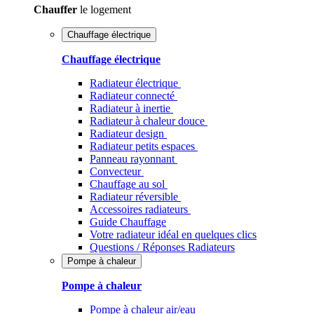
Chauffer
le logement
Chauffage électrique
Chauffage électrique
Radiateur électrique
Radiateur connecté
Radiateur à inertie
Radiateur à chaleur douce
Radiateur design
Radiateur petits espaces
Panneau rayonnant
Convecteur
Chauffage au sol
Radiateur réversible
Accessoires radiateurs
Guide Chauffage
Votre radiateur idéal en quelques clics
Questions / Réponses Radiateurs
Pompe à chaleur
Pompe à chaleur
Pompe à chaleur air/eau