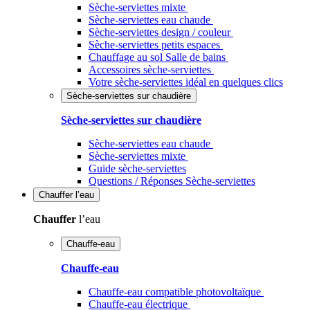
Sèche-serviettes mixte
Sèche-serviettes eau chaude
Sèche-serviettes design / couleur
Sèche-serviettes petits espaces
Chauffage au sol Salle de bains
Accessoires sèche-serviettes
Votre sèche-serviettes idéal en quelques clics
Sèche-serviettes sur chaudière
Sèche-serviettes sur chaudière
Sèche-serviettes eau chaude
Sèche-serviettes mixte
Guide sèche-serviettes
Questions / Réponses Sèche-serviettes
Chauffer
l’eau
Chauffer
l’eau
Chauffe-eau
Chauffe-eau
Chauffe-eau compatible photovoltaïque
Chauffe-eau électrique