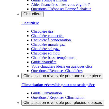
Guide Pompe à chaleur
Aides financières : êtes-vous éligible ?
Questions / Réponses Pompe à chaleur
Chaudière
Chaudière
Chaudière gaz
Chaudière connectée
Chaudière à condensation
Chaudière murale gaz
Chaudière sol gaz
Chaudière sol fioul
Chaudière basse température
Guide chaudière
Votre chaudière idéale en quelques clics
Questions / Réponses Chaudières
Climatisation réversible pour une seule pièce
Climatisation réversible pour une seule pièce
Guide Climatisation
Questions / Réponses Climatisation
Climatisation réversible pour plusieurs pièces