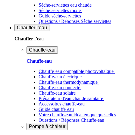
Sèche-serviettes eau chaude
Sèche-serviettes mixte
Guide sèche-serviettes
Questions / Réponses Sèche-serviettes
Chauffer
l’eau
Chauffer
l’eau
Chauffe-eau
Chauffe-eau
Chauffe-eau compatible photovoltaïque
Chauffe-eau électrique
Chauffe-eau thermodynamique
Chauffe-eau connecté
Chauffe-eau solaire
Préparateur d'eau chaude sanitaire
Accessoires chauffe-eau
Guide chauffe-eau
Votre chauffe-eau idéal en quelques clics
Questions / Réponses Chauffe-eau
Pompe à chaleur