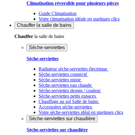
Climatisation réversible pour plusieurs pièces
Guide Climatisation
Votre climatisation idéale en quelques clics
Chauffer
la salle de bains
Chauffer
la salle de bains
Sèche-serviettes
Sèche-serviettes
Radiateur sèche-serviettes électrique
Sèche-serviettes connecté
Sèche-serviettes mixte
Sèche-serviettes eau chaude
Sèche-serviettes design / couleur
Sèche-serviettes petits espaces
Chauffage au sol Salle de bains
Accessoires sèche-serviettes
Votre sèche-serviettes idéal en quelques clics
Sèche-serviettes sur chaudière
Sèche-serviettes sur chaudière