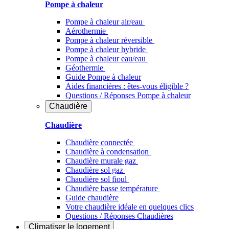
Pompe à chaleur
Pompe à chaleur air/eau
Aérothermie
Pompe à chaleur réversible
Pompe à chaleur hybride
Pompe à chaleur​ eau/eau
Géothermie
Guide Pompe à chaleur
Aides financières : êtes-vous éligible ?
Questions / Réponses Pompe à chaleur
Chaudière
Chaudière
Chaudière connectée
Chaudière à condensation
Chaudière murale gaz
Chaudière sol gaz
Chaudière sol fioul
Chaudière basse température
Guide chaudière
Votre chaudière idéale en quelques clics
Questions / Réponses Chaudières
Climatiser
le logement