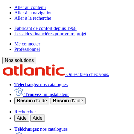
Aller au contenu
Aller à la navigation
Aller à la recherche
Fabricant de confort depuis 1968
Les aides financières pour votre projet
Me connecter
Professionnel
Nos solutions
On est bien chez vous.
Téléchargez
nos catalogues
Trouvez
un installateur
Besoin
d'aide
Besoin
d'aide
Rechercher
Aide
Aide
Téléchargez
nos catalogues