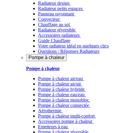
Radiateur design
Radiateur petits espaces
Panneau rayonnant
Convecteur
Chauffage au sol
Radiateur réversible
Accessoires radiateurs
Guide Chauffage
Votre radiateur idéal en quelques clics
Questions / Réponses Radiateurs
Pompe à chaleur
Pompe à chaleur
Pompe à chaleur air/eau
Pompe à chaleur air/air
Pompe à chaleur hybride
Pompe à chaleur​ eau/eau
Pompe à chaleur monobloc
Pompe à chaleur connectée
Aérothermie
Pompe à chaleur multi-confort
Accessoires pompe à chaleur
Emetteurs à eau
Pompe à chaleur réversible