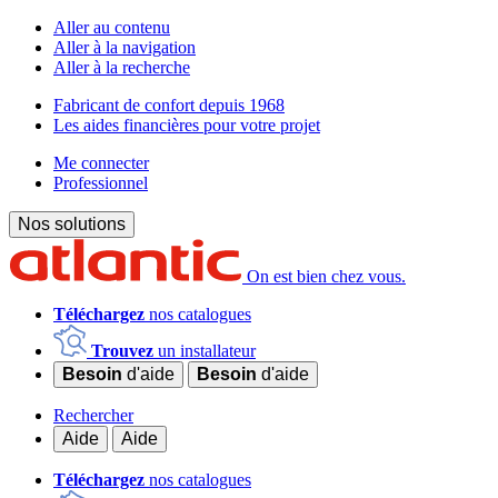
Aller au contenu
Aller à la navigation
Aller à la recherche
Fabricant de confort depuis 1968
Les aides financières pour votre projet
Me connecter
Professionnel
Nos solutions
On est bien chez vous.
Téléchargez
nos catalogues
Trouvez
un installateur
Besoin
d'aide
Besoin
d'aide
Rechercher
Aide
Aide
Téléchargez
nos catalogues