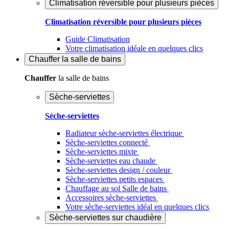
Climatisation réversible pour plusieurs pièces
Climatisation réversible pour plusieurs pièces
Guide Climatisation
Votre climatisation idéale en quelques clics
Chauffer
la salle de bains
Chauffer
la salle de bains
Sèche-serviettes
Sèche-serviettes
Radiateur sèche-serviettes électrique
Sèche-serviettes connecté
Sèche-serviettes mixte
Sèche-serviettes eau chaude
Sèche-serviettes design / couleur
Sèche-serviettes petits espaces
Chauffage au sol Salle de bains
Accessoires sèche-serviettes
Votre sèche-serviettes idéal en quelques clics
Sèche-serviettes sur chaudière