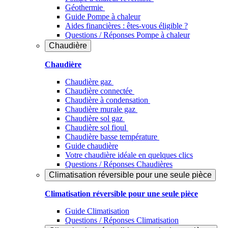
Géothermie
Guide Pompe à chaleur
Aides financières : êtes-vous éligible ?
Questions / Réponses Pompe à chaleur
Chaudière
Chaudière
Chaudière gaz
Chaudière connectée
Chaudière à condensation
Chaudière murale gaz
Chaudière sol gaz
Chaudière sol fioul
Chaudière basse température
Guide chaudière
Votre chaudière idéale en quelques clics
Questions / Réponses Chaudières
Climatisation réversible pour une seule pièce
Climatisation réversible pour une seule pièce
Guide Climatisation
Questions / Réponses Climatisation