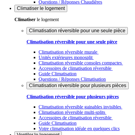
Questions / Réponses Chaudières
Climatiser
le logement
Climatiser
le logement
Climatisation réversible pour une seule pièce
Climatisation réversible pour une seule pièce
Climatisation réversible murale
Unités extérieures monosplit
Climatisation réversible consoles compactes
Accessoires de climatisation réversible
Guide Climatisation
Questions / Réponses Climatisation
Climatisation réversible pour plusieurs pièces
Climatisation réversible pour plusieurs pièces
Climatisation réversible gainables invisibles
Climatisation réversible multi-splits
Accessoires de climatisation réversible
Guide Climatisation
Votre climatisation idéale en quelques clics
Ventiler
le logement