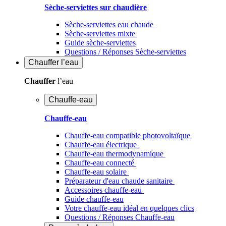
Sèche-serviettes sur chaudière
Sèche-serviettes eau chaude
Sèche-serviettes mixte
Guide sèche-serviettes
Questions / Réponses Sèche-serviettes
Chauffer
l’eau
Chauffer
l’eau
Chauffe-eau
Chauffe-eau
Chauffe-eau compatible photovoltaïque
Chauffe-eau électrique
Chauffe-eau thermodynamique
Chauffe-eau connecté
Chauffe-eau solaire
Préparateur d'eau chaude sanitaire
Accessoires chauffe-eau
Guide chauffe-eau
Votre chauffe-eau idéal en quelques clics
Questions / Réponses Chauffe-eau