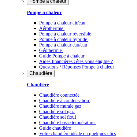
Pompe à chaleur
Pompe à chaleur
Pompe à chaleur air/eau
Aérothermie
Pompe à chaleur réversible
Pompe à chaleur hybride
Pompe à chaleur​ eau/eau
Géothermie
Guide Pompe à chaleur
Aides financières : êtes-vous éligible ?
Questions / Réponses Pompe à chaleur
Chaudière
Chaudière
Chaudière connectée
Chaudière à condensation
Chaudière murale gaz
Chaudière sol gaz
Chaudière sol fioul
Chaudière basse température
Guide chaudière
Votre chaudière idéale en quelques clics