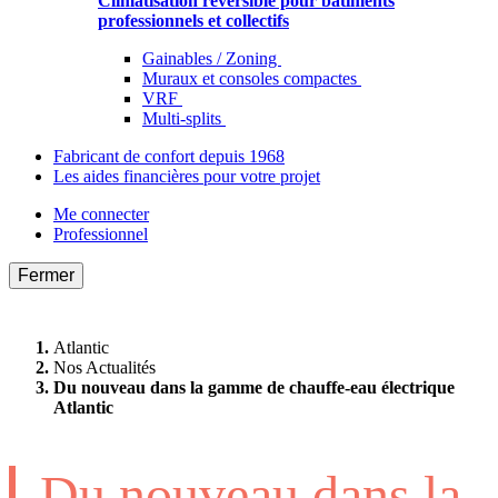
Climatisation réversible pour bâtiments
professionnels et collectifs
Gainables / Zoning
Muraux et consoles compactes
VRF
Multi-splits
Fabricant de confort depuis 1968
Les aides financières pour votre projet
Me connecter
Professionnel
Fermer
Atlantic
Nos Actualités
Du nouveau dans la gamme de chauffe-eau électrique
Atlantic
Du nouveau dans la