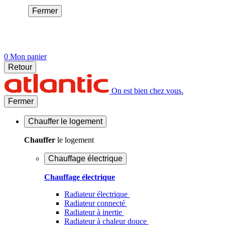
Fermer
0
Mon panier
Retour
On est bien chez vous.
Fermer
Chauffer
le logement
Chauffer
le logement
Chauffage électrique
Chauffage électrique
Radiateur électrique
Radiateur connecté
Radiateur à inertie
Radiateur à chaleur douce