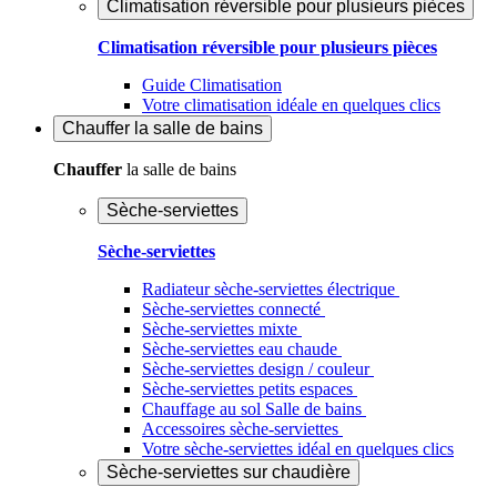
Climatisation réversible pour plusieurs pièces
Climatisation réversible pour plusieurs pièces
Guide Climatisation
Votre climatisation idéale en quelques clics
Chauffer
la salle de bains
Chauffer
la salle de bains
Sèche-serviettes
Sèche-serviettes
Radiateur sèche-serviettes électrique
Sèche-serviettes connecté
Sèche-serviettes mixte
Sèche-serviettes eau chaude
Sèche-serviettes design / couleur
Sèche-serviettes petits espaces
Chauffage au sol Salle de bains
Accessoires sèche-serviettes
Votre sèche-serviettes idéal en quelques clics
Sèche-serviettes sur chaudière