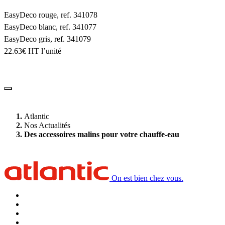
EasyDeco rouge, ref. 341078
EasyDeco blanc, ref. 341077
EasyDeco gris, ref. 341079
22.63€ HT l’unité
Atlantic
Nos Actualités
Des accessoires malins pour votre chauffe-eau
On est bien chez vous.