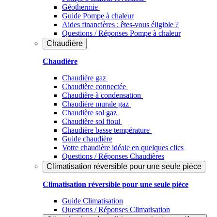
Géothermie
Guide Pompe à chaleur
Aides financières : êtes-vous éligible ?
Questions / Réponses Pompe à chaleur
Chaudière
Chaudière
Chaudière gaz
Chaudière connectée
Chaudière à condensation
Chaudière murale gaz
Chaudière sol gaz
Chaudière sol fioul
Chaudière basse température
Guide chaudière
Votre chaudière idéale en quelques clics
Questions / Réponses Chaudières
Climatisation réversible pour une seule pièce
Climatisation réversible pour une seule pièce
Guide Climatisation
Questions / Réponses Climatisation