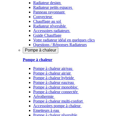
Radiateur design
Radiateur petits espaces
Panneau rayonnant
Convecteur
Chauffage au sol
Radiateur réversible
Accessoires radiateurs
Guide Chauffage
Votre radiateur idéal en quelques clics
Questions / Réponses Radiateurs
Pompe à chaleur
Pompe à chaleur
Pompe à chaleur air/eau
Pompe à chaleur air/air
Pompe à chaleur hybride
Pompe à chaleur​ eau/eau
Pompe à chaleur monobloc
Pompe à chaleur connectée
Aérothermie
Pompe à chaleur multi-confort
Accessoires pompe à chaleur
Emetteurs à eau
Pompe à chaleur réversible