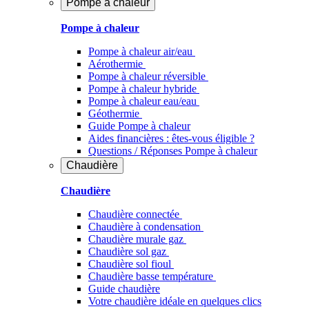
Pompe à chaleur
Pompe à chaleur
Pompe à chaleur air/eau
Aérothermie
Pompe à chaleur réversible
Pompe à chaleur hybride
Pompe à chaleur​ eau/eau
Géothermie
Guide Pompe à chaleur
Aides financières : êtes-vous éligible ?
Questions / Réponses Pompe à chaleur
Chaudière
Chaudière
Chaudière connectée
Chaudière à condensation
Chaudière murale gaz
Chaudière sol gaz
Chaudière sol fioul
Chaudière basse température
Guide chaudière
Votre chaudière idéale en quelques clics