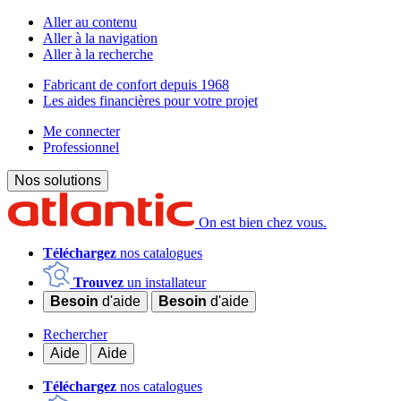
Aller au contenu
Aller à la navigation
Aller à la recherche
Fabricant de confort depuis 1968
Les aides financières pour votre projet
Me connecter
Professionnel
Nos solutions
On est bien chez vous.
Téléchargez
nos catalogues
Trouvez
un installateur
Besoin
d'aide
Besoin
d'aide
Rechercher
Aide
Aide
Téléchargez
nos catalogues