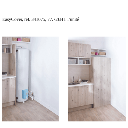
EasyCover, ref. 341075, 77.72€HT l’unité