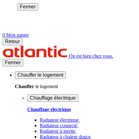
Fermer
0
Mon panier
Retour
On est bien chez vous.
Fermer
Chauffer
le logement
Chauffer
le logement
Chauffage électrique
Chauffage électrique
Radiateur électrique
Radiateur connecté
Radiateur à inertie
Radiateur à chaleur douce