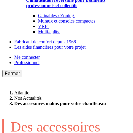
Climatisation réversible pour bâtiments
professionnels et collectifs
Gainables / Zoning
Muraux et consoles compactes
VRF
Multi-splits
Fabricant de confort depuis 1968
Les aides financières pour votre projet
Me connecter
Professionnel
Fermer
Atlantic
Nos Actualités
Des accessoires malins pour votre chauffe-eau
Des accessoires