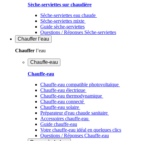
Sèche-serviettes sur chaudière
Sèche-serviettes eau chaude
Sèche-serviettes mixte
Guide sèche-serviettes
Questions / Réponses Sèche-serviettes
Chauffer
l’eau
Chauffer
l’eau
Chauffe-eau
Chauffe-eau
Chauffe-eau compatible photovoltaïque
Chauffe-eau électrique
Chauffe-eau thermodynamique
Chauffe-eau connecté
Chauffe-eau solaire
Préparateur d'eau chaude sanitaire
Accessoires chauffe-eau
Guide chauffe-eau
Votre chauffe-eau idéal en quelques clics
Questions / Réponses Chauffe-eau