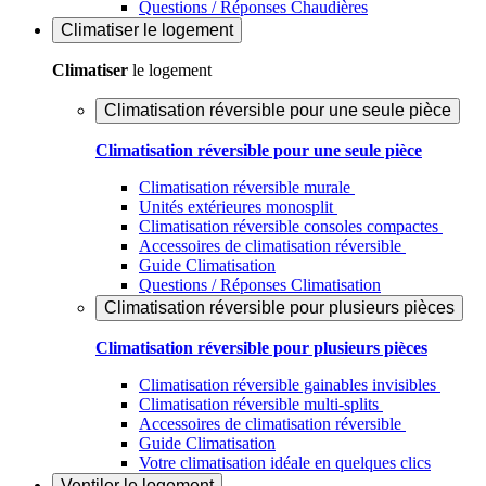
Questions / Réponses Chaudières
Climatiser
le logement
Climatiser
le logement
Climatisation réversible pour une seule pièce
Climatisation réversible pour une seule pièce
Climatisation réversible murale
Unités extérieures monosplit
Climatisation réversible consoles compactes
Accessoires de climatisation réversible
Guide Climatisation
Questions / Réponses Climatisation
Climatisation réversible pour plusieurs pièces
Climatisation réversible pour plusieurs pièces
Climatisation réversible gainables invisibles
Climatisation réversible multi-splits
Accessoires de climatisation réversible
Guide Climatisation
Votre climatisation idéale en quelques clics
Ventiler
le logement