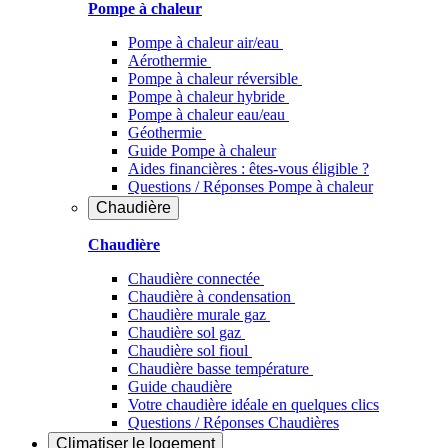
Pompe à chaleur
Pompe à chaleur air/eau
Aérothermie
Pompe à chaleur réversible
Pompe à chaleur hybride
Pompe à chaleur​ eau/eau
Géothermie
Guide Pompe à chaleur
Aides financières : êtes-vous éligible ?
Questions / Réponses Pompe à chaleur
Chaudière
Chaudière
Chaudière connectée
Chaudière à condensation
Chaudière murale gaz
Chaudière sol gaz
Chaudière sol fioul
Chaudière basse température
Guide chaudière
Votre chaudière idéale en quelques clics
Questions / Réponses Chaudières
Climatiser
le logement