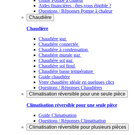
Guide Pompe à chaleur
Aides financières : êtes-vous éligible ?
Questions / Réponses Pompe à chaleur
Chaudière
Chaudière
Chaudière gaz
Chaudière connectée
Chaudière à condensation
Chaudière murale gaz
Chaudière sol gaz
Chaudière sol fioul
Chaudière basse température
Guide chaudière
Votre chaudière idéale en quelques clics
Questions / Réponses Chaudières
Climatisation réversible pour une seule pièce
Climatisation réversible pour une seule pièce
Guide Climatisation
Questions / Réponses Climatisation
Climatisation réversible pour plusieurs pièces