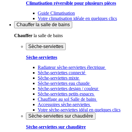
Climatisation réversible pour plusieurs pièces
Guide Climatisation
Votre climatisation idéale en quelques clics
Chauffer
la salle de bains
Chauffer
la salle de bains
Sèche-serviettes
Sèche-serviettes
Radiateur sèche-serviettes électrique
Sèche-serviettes connecté
Sèche-serviettes mixte
Sèche-serviettes eau chaude
Sèche-serviettes design / couleur
Sèche-serviettes petits espaces
Chauffage au sol Salle de bains
Accessoires sèche-serviettes
Votre sèche-serviettes idéal en quelques clics
Sèche-serviettes sur chaudière
Sèche-serviettes sur chaudière