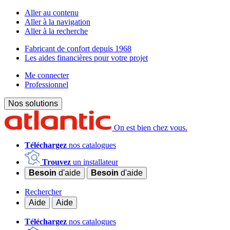
Aller au contenu
Aller à la navigation
Aller à la recherche
Fabricant de confort depuis 1968
Les aides financières pour votre projet
Me connecter
Professionnel
Nos solutions
On est bien chez vous.
Téléchargez
nos catalogues
Trouvez
un installateur
Besoin
d'aide
Besoin
d'aide
Rechercher
Aide
Aide
Téléchargez
nos catalogues