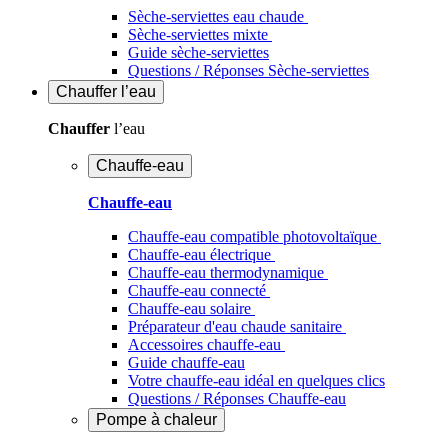
Sèche-serviettes eau chaude
Sèche-serviettes mixte
Guide sèche-serviettes
Questions / Réponses Sèche-serviettes
Chauffer
l’eau
Chauffer
l’eau
Chauffe-eau
Chauffe-eau
Chauffe-eau compatible photovoltaïque
Chauffe-eau électrique
Chauffe-eau thermodynamique
Chauffe-eau connecté
Chauffe-eau solaire
Préparateur d'eau chaude sanitaire
Accessoires chauffe-eau
Guide chauffe-eau
Votre chauffe-eau idéal en quelques clics
Questions / Réponses Chauffe-eau
Pompe à chaleur