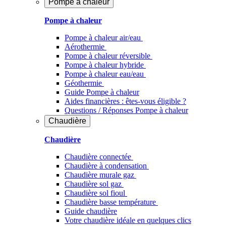
Pompe à chaleur
Pompe à chaleur
Pompe à chaleur air/eau
Aérothermie
Pompe à chaleur réversible
Pompe à chaleur hybride
Pompe à chaleur​ eau/eau
Géothermie
Guide Pompe à chaleur
Aides financières : êtes-vous éligible ?
Questions / Réponses Pompe à chaleur
Chaudière
Chaudière
Chaudière connectée
Chaudière à condensation
Chaudière murale gaz
Chaudière sol gaz
Chaudière sol fioul
Chaudière basse température
Guide chaudière
Votre chaudière idéale en quelques clics