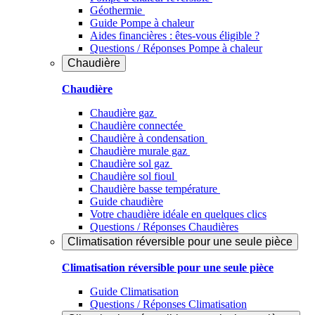
Géothermie
Guide Pompe à chaleur
Aides financières : êtes-vous éligible ?
Questions / Réponses Pompe à chaleur
Chaudière
Chaudière
Chaudière gaz
Chaudière connectée
Chaudière à condensation
Chaudière murale gaz
Chaudière sol gaz
Chaudière sol fioul
Chaudière basse température
Guide chaudière
Votre chaudière idéale en quelques clics
Questions / Réponses Chaudières
Climatisation réversible pour une seule pièce
Climatisation réversible pour une seule pièce
Guide Climatisation
Questions / Réponses Climatisation