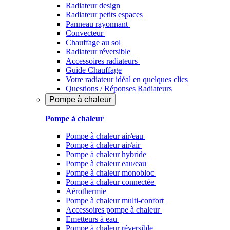
Radiateur design
Radiateur petits espaces
Panneau rayonnant
Convecteur
Chauffage au sol
Radiateur réversible
Accessoires radiateurs
Guide Chauffage
Votre radiateur idéal en quelques clics
Questions / Réponses Radiateurs
Pompe à chaleur
Pompe à chaleur
Pompe à chaleur air/eau
Pompe à chaleur air/air
Pompe à chaleur hybride
Pompe à chaleur​ eau/eau
Pompe à chaleur monobloc
Pompe à chaleur connectée
Aérothermie
Pompe à chaleur multi-confort
Accessoires pompe à chaleur
Emetteurs à eau
Pompe à chaleur réversible