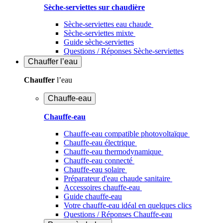
Sèche-serviettes sur chaudière
Sèche-serviettes eau chaude
Sèche-serviettes mixte
Guide sèche-serviettes
Questions / Réponses Sèche-serviettes
Chauffer
l’eau
Chauffer
l’eau
Chauffe-eau
Chauffe-eau
Chauffe-eau compatible photovoltaïque
Chauffe-eau électrique
Chauffe-eau thermodynamique
Chauffe-eau connecté
Chauffe-eau solaire
Préparateur d'eau chaude sanitaire
Accessoires chauffe-eau
Guide chauffe-eau
Votre chauffe-eau idéal en quelques clics
Questions / Réponses Chauffe-eau