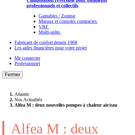
Climatisation réversible pour bâtiments
professionnels et collectifs
Gainables / Zoning
Muraux et consoles compactes
VRF
Multi-splits
Fabricant de confort depuis 1968
Les aides financières pour votre projet
Me connecter
Professionnel
Fermer
Atlantic
Nos Actualités
Alfea M : deux nouvelles pompes à chaleur air/eau
Alfea M : deux