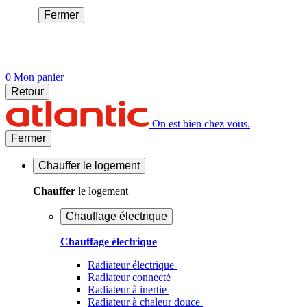
Fermer
0
Mon panier
Retour
On est bien chez vous.
Fermer
Chauffer
le logement
Chauffer
le logement
Chauffage électrique
Chauffage électrique
Radiateur électrique
Radiateur connecté
Radiateur à inertie
Radiateur à chaleur douce