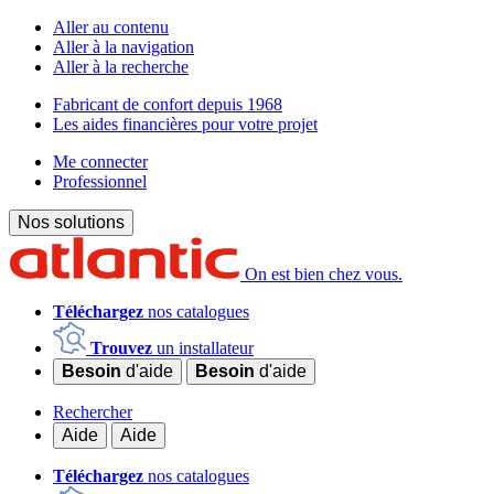
Aller au contenu
Aller à la navigation
Aller à la recherche
Fabricant de confort depuis 1968
Les aides financières pour votre projet
Me connecter
Professionnel
Nos solutions
On est bien chez vous.
Téléchargez
nos catalogues
Trouvez
un installateur
Besoin
d'aide
Besoin
d'aide
Rechercher
Aide
Aide
Téléchargez
nos catalogues