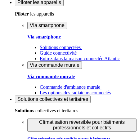
Piloter
les appareils
Piloter
les appareils
Via smartphone
Via smartphone
Solutions connectées
Guide connectivité
Entrez dans la maison connectée Atlantic
Via commande murale
Via commande murale
Commande d'ambiance murale
Les options des radiateurs connectés
Solutions
collectives et tertiaires
Solutions
collectives et tertiaires
Climatisation réversible pour bâtiments
professionnels et collectifs