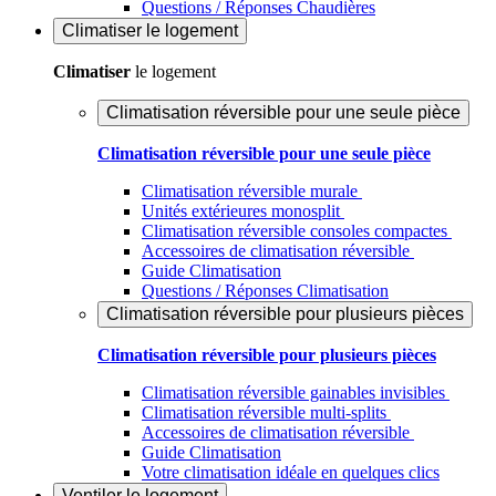
Questions / Réponses Chaudières
Climatiser
le logement
Climatiser
le logement
Climatisation réversible pour une seule pièce
Climatisation réversible pour une seule pièce
Climatisation réversible murale
Unités extérieures monosplit
Climatisation réversible consoles compactes
Accessoires de climatisation réversible
Guide Climatisation
Questions / Réponses Climatisation
Climatisation réversible pour plusieurs pièces
Climatisation réversible pour plusieurs pièces
Climatisation réversible gainables invisibles
Climatisation réversible multi-splits
Accessoires de climatisation réversible
Guide Climatisation
Votre climatisation idéale en quelques clics
Ventiler
le logement