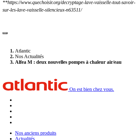
**https://www.quechoisir.org/decryptage-lave-vaisselle-tout-savoir-
sur-les-lave-vaisselle-silencieux-n63511/
Atlantic
Nos Actualités
Alfea M : deux nouvelles pompes à chaleur air/eau
On est bien chez vous.
Nos anciens produits
Actualités