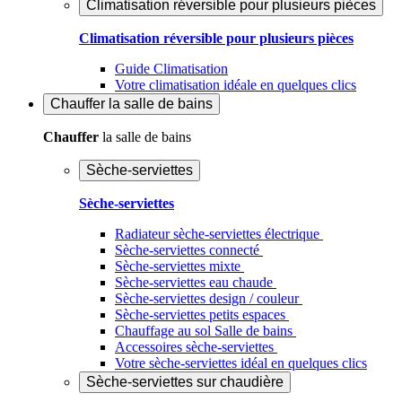
Climatisation réversible pour plusieurs pièces
Climatisation réversible pour plusieurs pièces
Guide Climatisation
Votre climatisation idéale en quelques clics
Chauffer
la salle de bains
Chauffer
la salle de bains
Sèche-serviettes
Sèche-serviettes
Radiateur sèche-serviettes électrique
Sèche-serviettes connecté
Sèche-serviettes mixte
Sèche-serviettes eau chaude
Sèche-serviettes design / couleur
Sèche-serviettes petits espaces
Chauffage au sol Salle de bains
Accessoires sèche-serviettes
Votre sèche-serviettes idéal en quelques clics
Sèche-serviettes sur chaudière