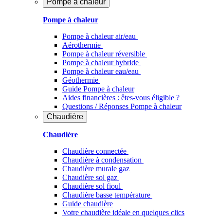
Pompe à chaleur
Pompe à chaleur
Pompe à chaleur air/eau
Aérothermie
Pompe à chaleur réversible
Pompe à chaleur hybride
Pompe à chaleur​ eau/eau
Géothermie
Guide Pompe à chaleur
Aides financières : êtes-vous éligible ?
Questions / Réponses Pompe à chaleur
Chaudière
Chaudière
Chaudière connectée
Chaudière à condensation
Chaudière murale gaz
Chaudière sol gaz
Chaudière sol fioul
Chaudière basse température
Guide chaudière
Votre chaudière idéale en quelques clics