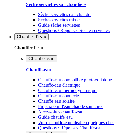
Sèche-serviettes sur chaudière
Sèche-serviettes eau chaude
Sèche-serviettes mixte
Guide sèche-serviettes
Questions / Réponses Sèche-serviettes
Chauffer
l’eau
Chauffer
l’eau
Chauffe-eau
Chauffe-eau
Chauffe-eau compatible photovoltaïque
Chauffe-eau électrique
Chauffe-eau thermodynamique
Chauffe-eau connecté
Chauffe-eau solaire
Préparateur d'eau chaude sanitaire
Accessoires chauffe-eau
Guide chauffe-eau
Votre chauffe-eau idéal en quelques clics
Questions / Réponses Chauffe-eau