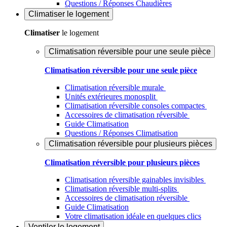
Questions / Réponses Chaudières
Climatiser
le logement
Climatiser
le logement
Climatisation réversible pour une seule pièce
Climatisation réversible pour une seule pièce
Climatisation réversible murale
Unités extérieures monosplit
Climatisation réversible consoles compactes
Accessoires de climatisation réversible
Guide Climatisation
Questions / Réponses Climatisation
Climatisation réversible pour plusieurs pièces
Climatisation réversible pour plusieurs pièces
Climatisation réversible gainables invisibles
Climatisation réversible multi-splits
Accessoires de climatisation réversible
Guide Climatisation
Votre climatisation idéale en quelques clics
Ventiler
le logement