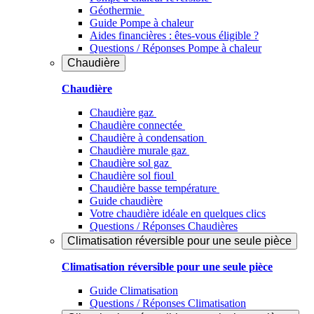
Géothermie
Guide Pompe à chaleur
Aides financières : êtes-vous éligible ?
Questions / Réponses Pompe à chaleur
Chaudière
Chaudière
Chaudière gaz
Chaudière connectée
Chaudière à condensation
Chaudière murale gaz
Chaudière sol gaz
Chaudière sol fioul
Chaudière basse température
Guide chaudière
Votre chaudière idéale en quelques clics
Questions / Réponses Chaudières
Climatisation réversible pour une seule pièce
Climatisation réversible pour une seule pièce
Guide Climatisation
Questions / Réponses Climatisation