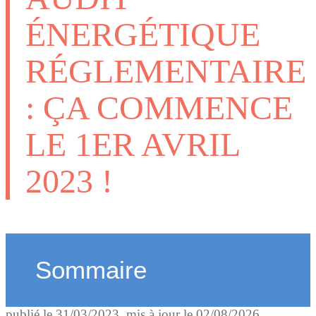
ÉNERGÉTIQUE
RÉGLEMENTAIRE
: ÇA COMMENCE
LE 1ER AVRIL
2023 !
Sommaire
publié le
31/03/2023
, mis à jour le
02/08/2026