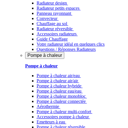
Radiateur design
Radiateur petits espaces
Panneau rayonnant
Convecteur
Chauffage au sol
Radiateur réversible
Accessoires radiateurs
Guide Chauffage
Votre radiateur idéal en quelques clics
Questions / Réponses Radiateurs
Pompe à chaleur
Pompe à chaleur
Pompe à chaleur air/eau
Pompe à chaleur air/air
Pompe à chaleur hybride
Pompe à chaleur​ eau/eau
Pompe à chaleur monobloc
Pompe à chaleur connectée
Aérothermie
Pompe à chaleur multi-confort
Accessoires pompe à chaleur
Emetteurs à eau
Pompe à chaleur réversible