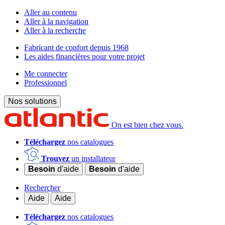
Aller au contenu
Aller à la navigation
Aller à la recherche
Fabricant de confort depuis 1968
Les aides financières pour votre projet
Me connecter
Professionnel
Nos solutions
On est bien chez vous.
Téléchargez
nos catalogues
Trouvez
un installateur
Besoin
d'aide
Besoin
d'aide
Rechercher
Aide
Aide
Téléchargez
nos catalogues