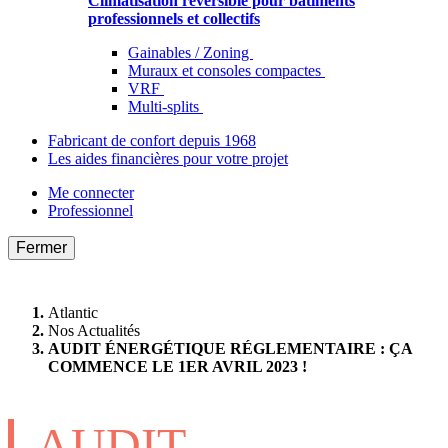
Climatisation réversible pour bâtiments
professionnels et collectifs
Gainables / Zoning
Muraux et consoles compactes
VRF
Multi-splits
Fabricant de confort depuis 1968
Les aides financières pour votre projet
Me connecter
Professionnel
Fermer
Atlantic
Nos Actualités
AUDIT ÉNERGÉTIQUE RÉGLEMENTAIRE : ÇA
COMMENCE LE 1ER AVRIL 2023 !
AUDIT