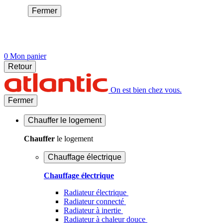
Fermer
0
Mon panier
Retour
On est bien chez vous.
Fermer
Chauffer
le logement
Chauffer
le logement
Chauffage électrique
Chauffage électrique
Radiateur électrique
Radiateur connecté
Radiateur à inertie
Radiateur à chaleur douce