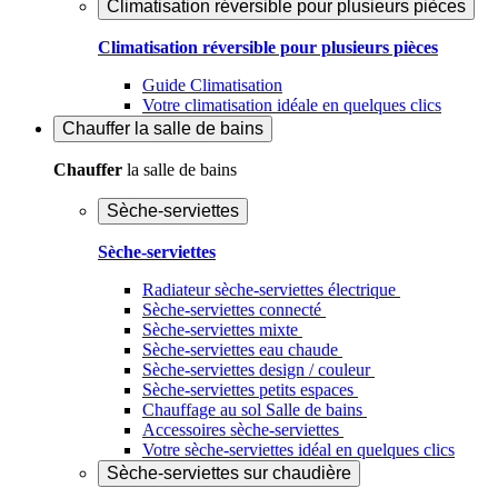
Climatisation réversible pour plusieurs pièces
Climatisation réversible pour plusieurs pièces
Guide Climatisation
Votre climatisation idéale en quelques clics
Chauffer
la salle de bains
Chauffer
la salle de bains
Sèche-serviettes
Sèche-serviettes
Radiateur sèche-serviettes électrique
Sèche-serviettes connecté
Sèche-serviettes mixte
Sèche-serviettes eau chaude
Sèche-serviettes design / couleur
Sèche-serviettes petits espaces
Chauffage au sol Salle de bains
Accessoires sèche-serviettes
Votre sèche-serviettes idéal en quelques clics
Sèche-serviettes sur chaudière