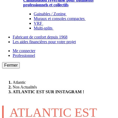
Climatisation réversible pour bâtiments
professionnels et collectifs
Gainables / Zoning
Muraux et consoles compactes
VRF
Multi-splits
Fabricant de confort depuis 1968
Les aides financières pour votre projet
Me connecter
Professionnel
Fermer
Atlantic
Nos Actualités
ATLANTIC EST SUR INSTAGRAM !
ATLANTIC EST