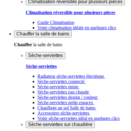
Climatisation réversible pour plusieurs pièces
Climatisation réversible pour plusieurs pièces
Guide Climatisation
Votre climatisation idéale en quelques clics
Chauffer
la salle de bains
Chauffer
la salle de bains
Sèche-serviettes
Sèche-serviettes
Radiateur sèche-serviettes électrique
Sèche-serviettes connecté
Sèche-serviettes mixte
Sèche-serviettes eau chaude
Sèche-serviettes design / couleur
Sèche-serviettes petits espaces
Chauffage au sol Salle de bains
Accessoires sèche-serviettes
Votre sèche-serviettes idéal en quelques clics
Sèche-serviettes sur chaudière