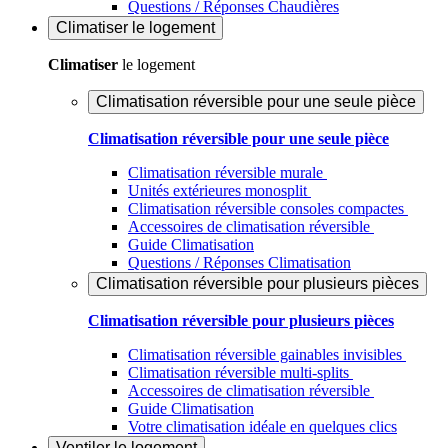
Questions / Réponses Chaudières
Climatiser
le logement
Climatiser
le logement
Climatisation réversible pour une seule pièce
Climatisation réversible pour une seule pièce
Climatisation réversible murale
Unités extérieures monosplit
Climatisation réversible consoles compactes
Accessoires de climatisation réversible
Guide Climatisation
Questions / Réponses Climatisation
Climatisation réversible pour plusieurs pièces
Climatisation réversible pour plusieurs pièces
Climatisation réversible gainables invisibles
Climatisation réversible multi-splits
Accessoires de climatisation réversible
Guide Climatisation
Votre climatisation idéale en quelques clics
Ventiler
le logement