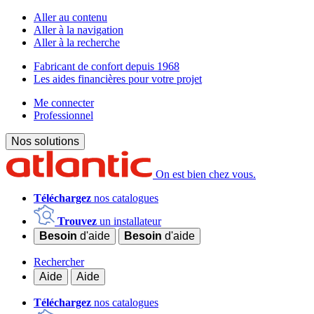
Aller au contenu
Aller à la navigation
Aller à la recherche
Fabricant de confort depuis 1968
Les aides financières pour votre projet
Me connecter
Professionnel
Nos solutions
On est bien chez vous.
Téléchargez
nos catalogues
Trouvez
un installateur
Besoin
d'aide
Besoin
d'aide
Rechercher
Aide
Aide
Téléchargez
nos catalogues