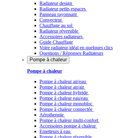
Radiateur design
Radiateur petits espaces
Panneau rayonnant
Convecteur
Chauffage au sol
Radiateur réversible
Accessoires radiateurs
Guide Chauffage
Votre radiateur idéal en quelques clics
Questions / Réponses Radiateurs
Pompe à chaleur
Pompe à chaleur
Pompe à chaleur air/eau
Pompe à chaleur air/air
Pompe à chaleur hybride
Pompe à chaleur​ eau/eau
Pompe à chaleur monobloc
Pompe à chaleur connectée
Aérothermie
Pompe à chaleur multi-confort
Accessoires pompe à chaleur
Emetteurs à eau
Pompe à chaleur réversible