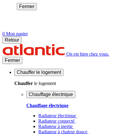
Fermer
0
Mon panier
Retour
On est bien chez vous.
Fermer
Chauffer
le logement
Chauffer
le logement
Chauffage électrique
Chauffage électrique
Radiateur électrique
Radiateur connecté
Radiateur à inertie
Radiateur à chaleur douce