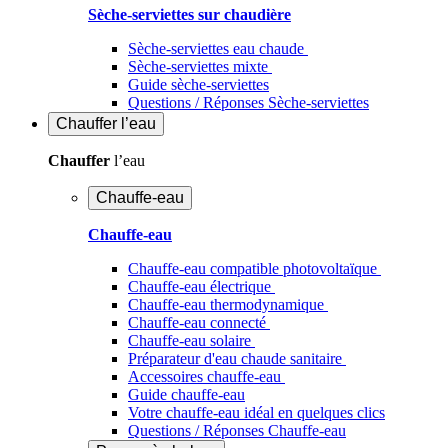
Sèche-serviettes sur chaudière
Sèche-serviettes eau chaude
Sèche-serviettes mixte
Guide sèche-serviettes
Questions / Réponses Sèche-serviettes
Chauffer
l’eau
Chauffer
l’eau
Chauffe-eau
Chauffe-eau
Chauffe-eau compatible photovoltaïque
Chauffe-eau électrique
Chauffe-eau thermodynamique
Chauffe-eau connecté
Chauffe-eau solaire
Préparateur d'eau chaude sanitaire
Accessoires chauffe-eau
Guide chauffe-eau
Votre chauffe-eau idéal en quelques clics
Questions / Réponses Chauffe-eau