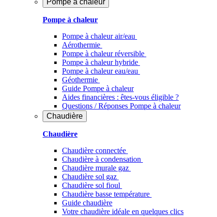
Pompe à chaleur
Pompe à chaleur
Pompe à chaleur air/eau
Aérothermie
Pompe à chaleur réversible
Pompe à chaleur hybride
Pompe à chaleur​ eau/eau
Géothermie
Guide Pompe à chaleur
Aides financières : êtes-vous éligible ?
Questions / Réponses Pompe à chaleur
Chaudière
Chaudière
Chaudière connectée
Chaudière à condensation
Chaudière murale gaz
Chaudière sol gaz
Chaudière sol fioul
Chaudière basse température
Guide chaudière
Votre chaudière idéale en quelques clics