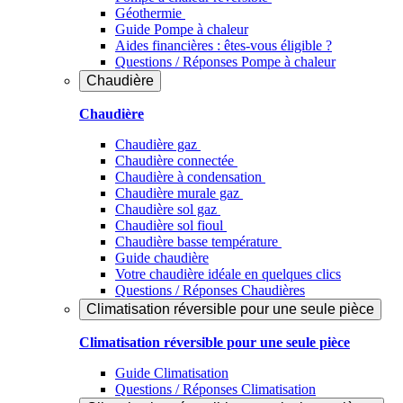
Géothermie
Guide Pompe à chaleur
Aides financières : êtes-vous éligible ?
Questions / Réponses Pompe à chaleur
Chaudière
Chaudière
Chaudière gaz
Chaudière connectée
Chaudière à condensation
Chaudière murale gaz
Chaudière sol gaz
Chaudière sol fioul
Chaudière basse température
Guide chaudière
Votre chaudière idéale en quelques clics
Questions / Réponses Chaudières
Climatisation réversible pour une seule pièce
Climatisation réversible pour une seule pièce
Guide Climatisation
Questions / Réponses Climatisation