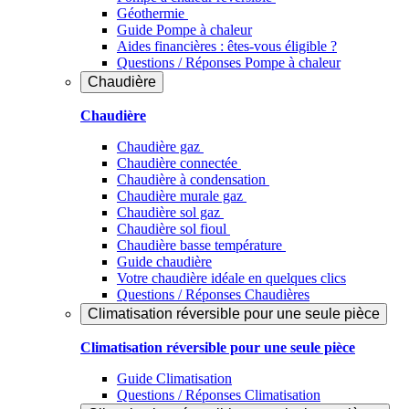
Géothermie
Guide Pompe à chaleur
Aides financières : êtes-vous éligible ?
Questions / Réponses Pompe à chaleur
Chaudière
Chaudière
Chaudière gaz
Chaudière connectée
Chaudière à condensation
Chaudière murale gaz
Chaudière sol gaz
Chaudière sol fioul
Chaudière basse température
Guide chaudière
Votre chaudière idéale en quelques clics
Questions / Réponses Chaudières
Climatisation réversible pour une seule pièce
Climatisation réversible pour une seule pièce
Guide Climatisation
Questions / Réponses Climatisation