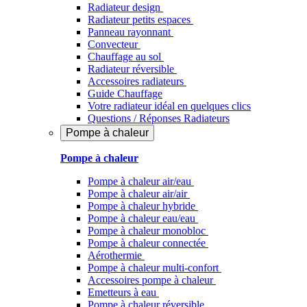
Radiateur design
Radiateur petits espaces
Panneau rayonnant
Convecteur
Chauffage au sol
Radiateur réversible
Accessoires radiateurs
Guide Chauffage
Votre radiateur idéal en quelques clics
Questions / Réponses Radiateurs
Pompe à chaleur
Pompe à chaleur
Pompe à chaleur air/eau
Pompe à chaleur air/air
Pompe à chaleur hybride
Pompe à chaleur​ eau/eau
Pompe à chaleur monobloc
Pompe à chaleur connectée
Aérothermie
Pompe à chaleur multi-confort
Accessoires pompe à chaleur
Emetteurs à eau
Pompe à chaleur réversible