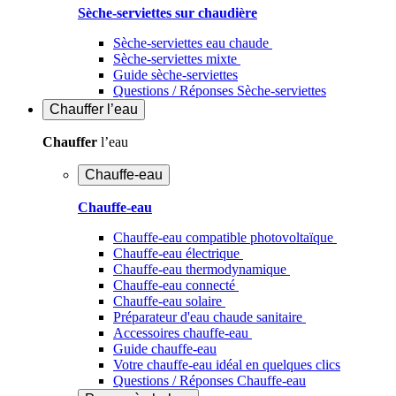
Sèche-serviettes sur chaudière
Sèche-serviettes eau chaude
Sèche-serviettes mixte
Guide sèche-serviettes
Questions / Réponses Sèche-serviettes
Chauffer
l’eau
Chauffer
l’eau
Chauffe-eau
Chauffe-eau
Chauffe-eau compatible photovoltaïque
Chauffe-eau électrique
Chauffe-eau thermodynamique
Chauffe-eau connecté
Chauffe-eau solaire
Préparateur d'eau chaude sanitaire
Accessoires chauffe-eau
Guide chauffe-eau
Votre chauffe-eau idéal en quelques clics
Questions / Réponses Chauffe-eau