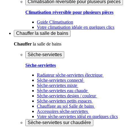
Climatisation réversible pour plusieurs pièces
Climatisation réversible pour plusieurs pièces
Guide Climatisation
Votre climatisation idéale en quelques clics
Chauffer
la salle de bains
Chauffer
la salle de bains
Sèche-serviettes
Sèche-serviettes
Radiateur sèche-serviettes électrique
Sèche-serviettes connecté
Sèche-serviettes mixte
Sèche-serviettes eau chaude
Sèche-serviettes design / couleur
Sèche-serviettes petits espaces
Chauffage au sol Salle de bains
Accessoires sèche-serviettes
Votre sèche-serviettes idéal en quelques clics
Sèche-serviettes sur chaudière