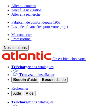
Aller au contenu
Aller à la navigation
Aller à la recherche
Fabricant de confort depuis 1968
Les aides financières pour votre projet
Me connecter
Professionnel
Nos solutions
On est bien chez vous.
Téléchargez
nos catalogues
Trouvez
un installateur
Besoin
d'aide
Besoin
d'aide
Rechercher
Aide
Aide
Téléchargez
nos catalogues