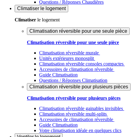
Questions / Réponses Chaudières
Climatiser
le logement
Climatiser
le logement
Climatisation réversible pour une seule pièce
Climatisation réversible pour une seule pièce
Climatisation réversible murale
Unités extérieures monosplit
Climatisation réversible consoles compactes
Accessoires de climatisation réversible
Guide Climatisation
Questions / Réponses Climatisation
Climatisation réversible pour plusieurs pièces
Climatisation réversible pour plusieurs pièces
Climatisation réversible gainables invisibles
Climatisation réversible multi-splits
Accessoires de climatisation réversible
Guide Climatisation
Votre climatisation idéale en quelques clics
Ventiler
le logement