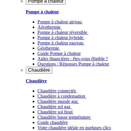
Pompe à chaleur
Pompe à chaleur
Pompe à chaleur air/eau
Aérothermie
Pompe à chaleur réversible
Pompe à chaleur hybride
Pompe à chaleur​ eau/eau
Géothermie
Guide Pompe à chaleur
Aides financières : êtes-vous éligible ?
Questions / Réponses Pompe à chaleur
Chaudière
Chaudière
Chaudière connectée
Chaudière à condensation
Chaudière murale gaz
Chaudière sol gaz
Chaudière sol fioul
Chaudière basse température
Guide chaudière
Votre chaudière idéale en quelques clics