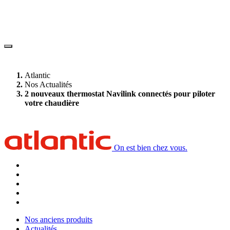
Atlantic
Nos Actualités
2 nouveaux thermostat Navilink connectés pour piloter
votre chaudière
On est bien chez vous.
Nos anciens produits
Actualités