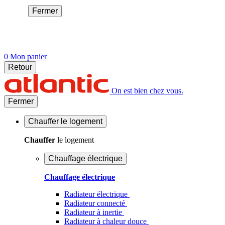
Fermer
0
Mon panier
Retour
On est bien chez vous.
Fermer
Chauffer
le logement
Chauffer
le logement
Chauffage électrique
Chauffage électrique
Radiateur électrique
Radiateur connecté
Radiateur à inertie
Radiateur à chaleur douce