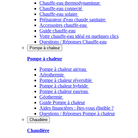
Chauffe-eau thermodynamique
Chauffe-eau connecté
Chauffe-eau solaire
Préparateur d'eau chaude sanitaire
Accessoires chauffe-eau
Guide chauffe-eau
Votre chauffe-eau idéal en quelques clics
Questions / Réponses Chauffe-eau
Pompe à chaleur
Pompe à chaleur
Pompe à chaleur air/eau
Aérothermie
Pompe à chaleur réversible
Pompe à chaleur hybride
Pompe à chaleur​ eau/eau
Géothermie
Guide Pompe à chaleur
Aides financières : êtes-vous éligible ?
Questions / Réponses Pompe à chaleur
Chaudière
Chaudière