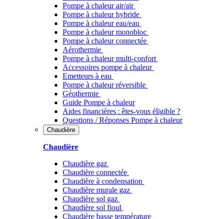
Pompe à chaleur air/air
Pompe à chaleur hybride
Pompe à chaleur​ eau/eau
Pompe à chaleur monobloc
Pompe à chaleur connectée
Aérothermie
Pompe à chaleur multi-confort
Accessoires pompe à chaleur
Emetteurs à eau
Pompe à chaleur réversible
Géothermie
Guide Pompe à chaleur
Aides financières : êtes-vous éligible ?
Questions / Réponses Pompe à chaleur
Chaudière
Chaudière
Chaudière gaz
Chaudière connectée
Chaudière à condensation
Chaudière murale gaz
Chaudière sol gaz
Chaudière sol fioul
Chaudière basse température