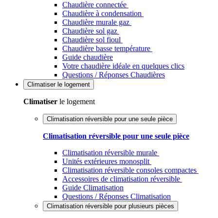
Chaudière connectée
Chaudière à condensation
Chaudière murale gaz
Chaudière sol gaz
Chaudière sol fioul
Chaudière basse température
Guide chaudière
Votre chaudière idéale en quelques clics
Questions / Réponses Chaudières
Climatiser
le logement
Climatiser
le logement
Climatisation réversible pour une seule pièce
Climatisation réversible pour une seule pièce
Climatisation réversible murale
Unités extérieures monosplit
Climatisation réversible consoles compactes
Accessoires de climatisation réversible
Guide Climatisation
Questions / Réponses Climatisation
Climatisation réversible pour plusieurs pièces