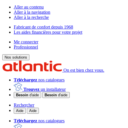
Aller au contenu
Aller à la navigation
Aller à la recherche
Fabricant de confort depuis 1968
Les aides financières pour votre projet
Me connecter
Professionnel
Nos solutions
On est bien chez vous.
Téléchargez
nos catalogues
Trouvez
un installateur
Besoin
d'aide
Besoin
d'aide
Rechercher
Aide
Aide
Téléchargez
nos catalogues