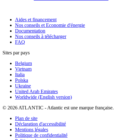
Aides et financement
Nos conseils et Economie d'énergie
Documentation
Nos conseils à télécharger
FAQ
Sites par pays
Belgium
Vietnam
Italia
Polska
Ukraine
United Arab Emirates
Worldwide (English version)
© 2026 ATLANTIC - Atlantic est une marque française.
Plan de site
Déclaration d'accessibilité
Mentions légales
Politique de confidentialité