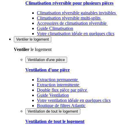
Climatisation réversible pour plusieurs pièces
Climatisation réversible gainables invisibles
Climatisation réversible multi-splits
Accessoires de climatisation réversible
Guide Climatisation
Votre climatisation idéale en quelques clics
Ventiler
le logement
Ventiler
le logement
Ventilation d'une pièce
Ventilation d'une pièce
Extraction permanente
Extraction intermittente
Double flux pièce par pièce
Guide Ventilation
Votre ventilation idéale en quelques clics
Boutique de filtres Atlantic
Ventilation de tout le logement
Ventilation de tout le logement