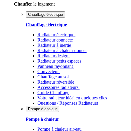
Chauffer
le logement
Chauffage électrique
Chauffage électrique
Radiateur électrique
Radiateur connecté
Radiateur à inertie
Radiateur à chaleur douce
Radiateur design
Radiateur petits espaces
Panneau rayonnant
Convecteur
Chauffage au sol
Radiateur réversible
Accessoires radiateurs
Guide Chauffage
Votre radiateur idéal en quelques clics
Questions / Réponses Radiateurs
Pompe à chaleur
Pompe à chaleur
Pompe à chaleur air/eau