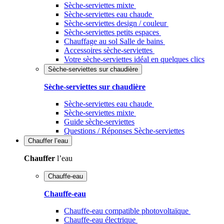
Sèche-serviettes mixte
Sèche-serviettes eau chaude
Sèche-serviettes design / couleur
Sèche-serviettes petits espaces
Chauffage au sol Salle de bains
Accessoires sèche-serviettes
Votre sèche-serviettes idéal en quelques clics
Sèche-serviettes sur chaudière
Sèche-serviettes sur chaudière
Sèche-serviettes eau chaude
Sèche-serviettes mixte
Guide sèche-serviettes
Questions / Réponses Sèche-serviettes
Chauffer
l’eau
Chauffer
l’eau
Chauffe-eau
Chauffe-eau
Chauffe-eau compatible photovoltaïque
Chauffe-eau électrique