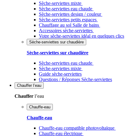
Sèche-serviettes mixte
Sèche-serviettes eau chaude
Sèche-serviettes design / couleur
Sèche-serviettes petits espaces
Chauffage au sol Salle de bains
Accessoires sèche-serviettes
Votre sèche-serviettes idéal en quelques clics
Sèche-serviettes sur chaudière
Sèche-serviettes sur chaudière
Sèche-serviettes eau chaude
Sèche-serviettes mixte
Guide sèche-serviettes
Questions / Réponses Sèche-serviettes
Chauffer
l’eau
Chauffer
l’eau
Chauffe-eau
Chauffe-eau
Chauffe-eau compatible photovoltaïque
Chauffe-eau électrique