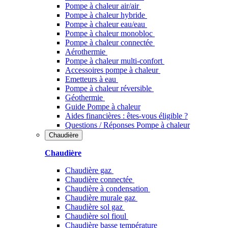
Pompe à chaleur air/air
Pompe à chaleur hybride
Pompe à chaleur​ eau/eau
Pompe à chaleur monobloc
Pompe à chaleur connectée
Aérothermie
Pompe à chaleur multi-confort
Accessoires pompe à chaleur
Emetteurs à eau
Pompe à chaleur réversible
Géothermie
Guide Pompe à chaleur
Aides financières : êtes-vous éligible ?
Questions / Réponses Pompe à chaleur
Chaudière
Chaudière
Chaudière gaz
Chaudière connectée
Chaudière à condensation
Chaudière murale gaz
Chaudière sol gaz
Chaudière sol fioul
Chaudière basse température