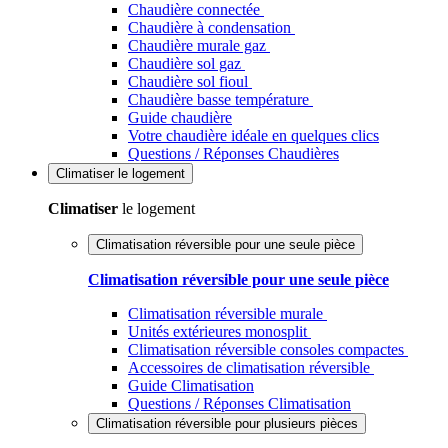
Chaudière connectée
Chaudière à condensation
Chaudière murale gaz
Chaudière sol gaz
Chaudière sol fioul
Chaudière basse température
Guide chaudière
Votre chaudière idéale en quelques clics
Questions / Réponses Chaudières
Climatiser
le logement
Climatiser
le logement
Climatisation réversible pour une seule pièce
Climatisation réversible pour une seule pièce
Climatisation réversible murale
Unités extérieures monosplit
Climatisation réversible consoles compactes
Accessoires de climatisation réversible
Guide Climatisation
Questions / Réponses Climatisation
Climatisation réversible pour plusieurs pièces