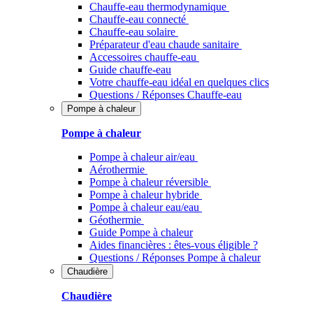
Chauffe-eau thermodynamique
Chauffe-eau connecté
Chauffe-eau solaire
Préparateur d'eau chaude sanitaire
Accessoires chauffe-eau
Guide chauffe-eau
Votre chauffe-eau idéal en quelques clics
Questions / Réponses Chauffe-eau
Pompe à chaleur
Pompe à chaleur
Pompe à chaleur air/eau
Aérothermie
Pompe à chaleur réversible
Pompe à chaleur hybride
Pompe à chaleur​ eau/eau
Géothermie
Guide Pompe à chaleur
Aides financières : êtes-vous éligible ?
Questions / Réponses Pompe à chaleur
Chaudière
Chaudière