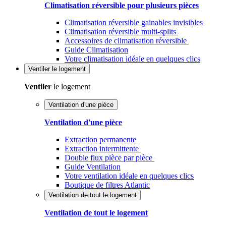
Climatisation réversible pour plusieurs pièces
Climatisation réversible gainables invisibles
Climatisation réversible multi-splits
Accessoires de climatisation réversible
Guide Climatisation
Votre climatisation idéale en quelques clics
Ventiler
le logement
Ventiler
le logement
Ventilation d'une pièce
Ventilation d'une pièce
Extraction permanente
Extraction intermittente
Double flux pièce par pièce
Guide Ventilation
Votre ventilation idéale en quelques clics
Boutique de filtres Atlantic
Ventilation de tout le logement
Ventilation de tout le logement