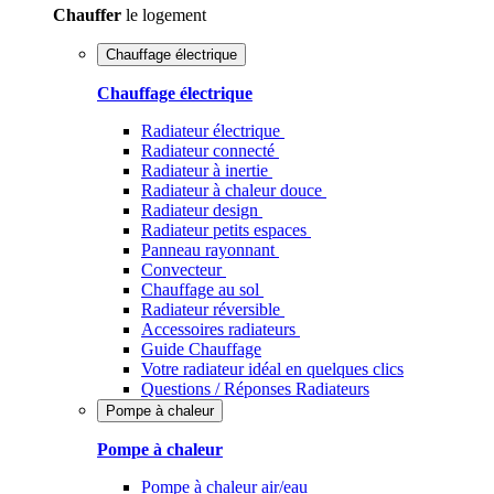
Chauffer
le logement
Chauffage électrique
Chauffage électrique
Radiateur électrique
Radiateur connecté
Radiateur à inertie
Radiateur à chaleur douce
Radiateur design
Radiateur petits espaces
Panneau rayonnant
Convecteur
Chauffage au sol
Radiateur réversible
Accessoires radiateurs
Guide Chauffage
Votre radiateur idéal en quelques clics
Questions / Réponses Radiateurs
Pompe à chaleur
Pompe à chaleur
Pompe à chaleur air/eau