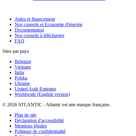
Aides et financement
Nos conseils et Economie d'énergie
Documentation
Nos conseils à télécharger
FAQ
Sites par pays
Belgium
Vietnam
Italia
Polska
Ukraine
United Arab Emirates
Worldwide (English version)
© 2026 ATLANTIC - Atlantic est une marque française.
Plan de site
Déclaration d'accessibilité
Mentions légales
Politique de confidentialité