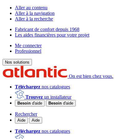
Aller au contenu
Aller à la navigation
Aller à la recherche
Fabricant de confort depuis 1968
Les aides financières pour votre projet
Me connecter
Professionnel
Nos solutions
On est bien chez vous.
Téléchargez
nos catalogues
Trouvez
un installateur
Besoin
d'aide
Besoin
d'aide
Rechercher
Aide
Aide
Téléchargez
nos catalogues